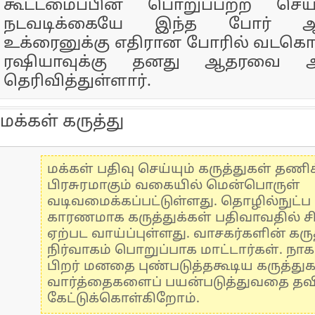
கூட்டமைப்பின் பொறுப்பற்ற செய
நடவடிக்கையே இந்த போர் ஆ
உக்ரைனுக்கு எதிரான போரில் வடகொ
ரஷியாவுக்கு தனது ஆதரவை அள
தெரிவித்துள்ளார்.
மக்கள் கருத்து
மக்கள் பதிவு செய்யும் கருத்துகள் தண
பிரசுரமாகும் வகையில் மென்பொருள்
வடிவமைக்கப்பட்டுள்ளது. தொழில்நுட்
காரணமாக கருத்துக்கள் பதிவாவதில் ச
ஏற்பட வாய்ப்புள்ளது. வாசகர்களின் கருத
நிர்வாகம் பொறுப்பாக மாட்டார்கள். நாக
பிறர் மனதை புண்படுத்தகூடிய கருத்து
வார்த்தைகளைப் பயன்படுத்துவதை தவிர்
கேட்டுக்கொள்கிறோம்.