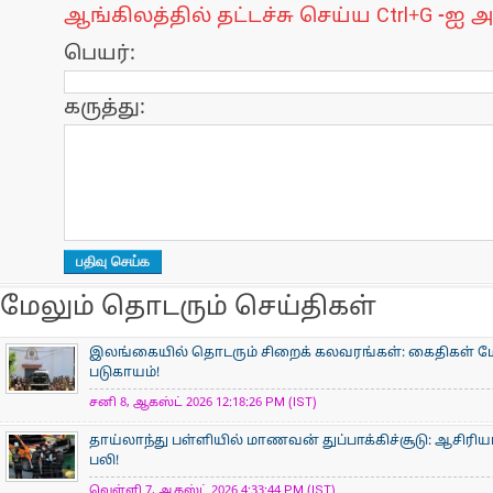
ஆங்கிலத்தில் தட்டச்சு செய்ய Ctrl+G -ஐ அ
பெயர்:
கருத்து:
மேலும் தொடரும் செய்திகள்
இலங்கையில் தொடரும் சிறைக் கலவரங்கள்: கைதிகள் மோதல
படுகாயம்!
சனி 8, ஆகஸ்ட் 2026 12:18:26 PM (IST)
தாய்லாந்து பள்ளியில் மாணவன் துப்பாக்கிச்சூடு: ஆசிரிய
பலி!
வெள்ளி 7, ஆகஸ்ட் 2026 4:33:44 PM (IST)