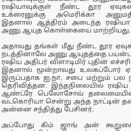
ரஷியாவுக்குள் நீண்ட தூர ஏவ
உக்ரைனுக்கு அமெரிக்கா அனுமத
இதனால் ஆத்திரம் அடைந்த ரஷியா 
அணு ஆயுத கொள்கையை மாற்றியது.
அதாவது தங்கள் மீது நீண்ட தூர ஏவ
நடத்தினாலே அணு ஆயுதத்தை பயன்பட
ரஷிய அதிபர் விளாடிமிர் புதின் எச்சரி
இதனால் மூன்றாவது உலகப்போர் ஏற
இருப்பதாக ஐ.நா. சபை மற்றும் பல
தெரிவித்தன. இந்தநிலையில் ரஷிய 
ஆண்ட்ரே பெலோசோவ் தலைமையிலா
வடகொரியா சென்று அந்த நாட்டின் தல
அன்னை சந்தித்து பேசினர்.
அப்போது கிம் ஜாங் அன் கூறுகை