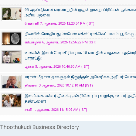
95 ஆண்டுகால வரலாற்றில் முதன்முறை: பிரிட்டன் பூங்
அரிய பறவை!
வெள்ளி 7, ஆகஸ்ட் 2026 12:23:54 PM (IST)
நிலவில் மோதியது 'ஸ்பேஸ் எக்ஸ்' ராக்கெட் பாகம்: பூமிக்க
வியாழன் 6, ஆகஸ்ட் 2026 12:56:22 PM (IST)
உலகின் இளம் பேராசிரிய​ராக 18 வயதில் சாதனை : அமெரி
பாராட்டு!
புதன் 5, ஆகஸ்ட் 2026 10:46:30 AM (IST)
ஈரான் மீதான தாக்குதல் நிறுத்தம்: அமெரிக்க அதிபர் டொனால்
திங்கள் 3, ஆகஸ்ட் 2026 10:12:10 AM (IST)
இலங்கை ஈஸ்டர் தினக் குண்டுவெடிப்பு வழக்கு : உயர் அ
தண்டனை!
சனி 1, ஆகஸ்ட் 2026 11:15:09 AM (IST)
Thoothukudi Business Directory