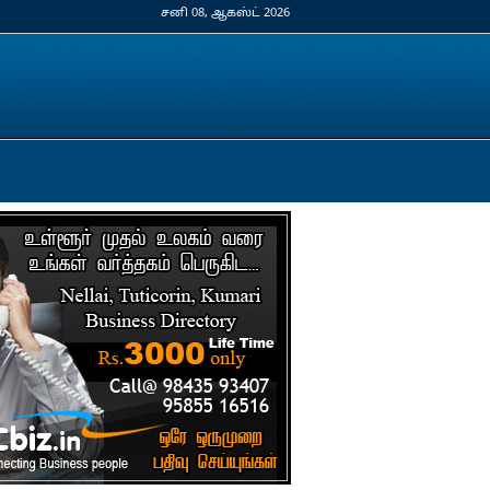
சனி 08, ஆகஸ்ட் 2026