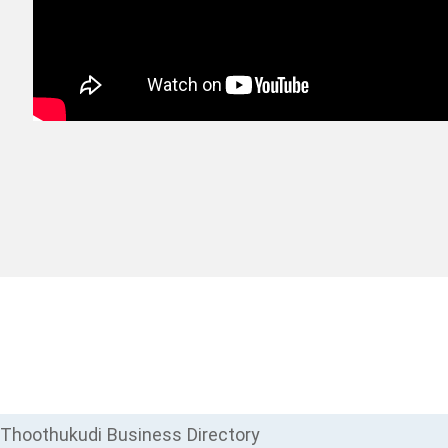
Thoothukudi Business Directory