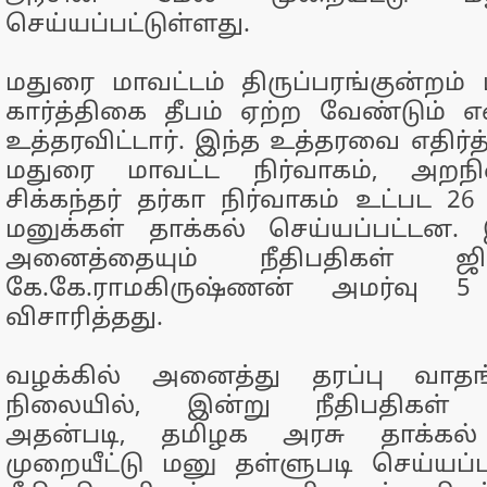
செய்யப்பட்டுள்ளது.
மதுரை மாவட்டம் திருப்பரங்குன்றம்
கார்த்திகை தீபம் ஏற்ற வேண்டும் 
உத்தரவிட்டார். இந்த உத்தரவை எதிர்த
மதுரை மாவட்ட நிர்வாகம், அறந
சிக்கந்தர் தர்கா நிர்வாகம் உட்பட 26
மனுக்கள் தாக்கல் செய்யப்பட்டன.
அனைத்தையும் நீதிபதிகள் ஜி.ஜெ
கே.கே.ராமகிருஷ்ணன் அமர்வு 
விசாரித்தது.
வழக்கில் அனைத்து தரப்பு வாதங்
நிலையில், இன்று நீதிபதிகள் தீர
அதன்படி, தமிழக அரசு தாக்கல
முறையீட்டு மனு தள்ளுபடி செய்யப்ப