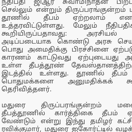
நீதிபதி ஜிஆர் சுவாமிநாதன் பிறப
செல்லும் என்றும் திருப்பரங்குன்றம
தூணில் தீபம் ஏற்றலாம் எனவு
உத்தரவிட்டுள்ளது. மேலும் நீதிபத
கூறியிருப்பதாவது: அரசியல
அடிப்படையாக கொண்டு அரசு செயல
பொது அமைதிக்கு பிரச்சினை ஏற்பட
காரணம் காட்டுவது ஏற்புடையது 
உள்ள தீபத்தூண் தேவஸ்தானத்திற
இடத்தில் உள்ளது. தூணில் தீபம்
பொதுமக்களை அனுமதிக்கக் கூ
தெரிவித்தனர்.
மதுரை திருப்பரங்குன்றம் ம
தீபத்தூணில் கார்த்திகை தீபம் 
வேண்டும் என்று இந்து தமிழர் கட
ரவிக்குமார், மதுரை ஐகோர்ட்டில் வழக்