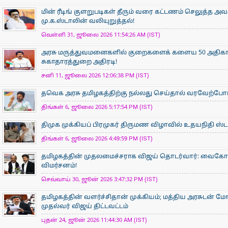
மின் ரீடிங் குளறுபடிகள் தீரும் வரை கட்டணம் செலுத்த அ
மு.க.ஸ்டாலின் வலியுறுத்தல்!
வெள்ளி 31, ஜூலை 2026 11:54:26 AM (IST)
அரசு மருத்துவமனைகளில் குறைகளைக் களைய 50 அதிகார
சுகாதாரத்துறை அதிரடி!
சனி 11, ஜூலை 2026 12:06:38 PM (IST)
தவெக அரசு தமிழகத்திற்கு நல்லது செய்தால் வரவேற்ப
திங்கள் 6, ஜூலை 2026 5:17:54 PM (IST)
திமுக முக்கியப் பிரமுகர் திருமண விழாவில் உதயநிதி ஸ்டாலின
திங்கள் 6, ஜூலை 2026 4:49:59 PM (IST)
தமிழகத்தின் முதலமைச்சராக விஜய் தொடர்வார்: வைகோ நம்
விமர்சனம்!
செவ்வாய் 30, ஜூன் 2026 3:47:32 PM (IST)
தமிழகத்தின் வளர்ச்சிதான் முக்கியம்; மத்திய அரசுடன் ம
முதல்வர் விஜய் திட்டவட்டம்
புதன் 24, ஜூன் 2026 11:44:30 AM (IST)