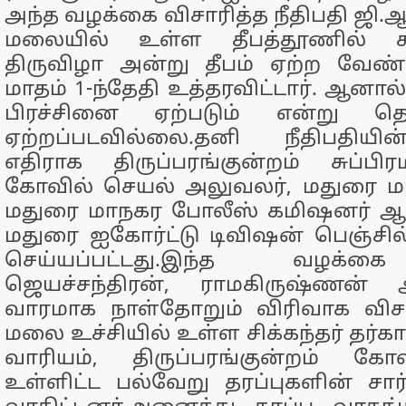
அந்த வழக்கை விசாரித்த நீதிபதி ஜி.ஆ
மலையில் உள்ள தீபத்தூணில் கா
திருவிழா அன்று தீபம் ஏற்ற வேண்
மாதம் 1-ந்தேதி உத்தரவிட்டார். ஆனால்,
பிரச்சினை ஏற்படும் என்று தெர
ஏற்றப்படவில்லை.தனி நீதிபதியின
எதிராக திருப்பரங்குன்றம் சுப்ப
கோவில் செயல் அலுவலர், மதுரை மா
மதுரை மாநகர போலீஸ் கமிஷனர் ஆகி
மதுரை ஐகோர்ட்டு டிவிஷன் பெஞ்சில
செய்யப்பட்டது.இந்த வழக்கை
ஜெயச்சந்திரன், ராமகிருஷ்ணன்
வாரமாக நாள்தோறும் விரிவாக விசா
மலை உச்சியில் உள்ள சிக்கந்தர் தர்கா 
வாரியம், திருப்பரங்குன்றம் கோவ
உள்ளிட்ட பல்வேறு தரப்புகளின் சார்