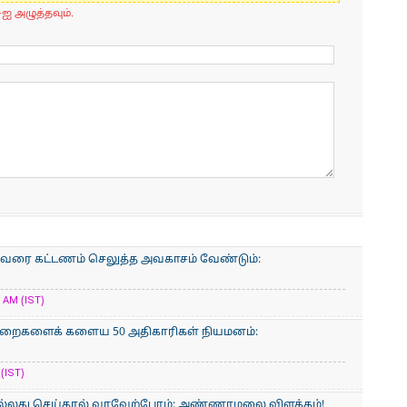
-ஐ அழுத்தவும்.
ரும் வரை கட்டணம் செலுத்த அவகாசம் வேண்டும்:
AM (IST)
ுறைகளைக் களைய 50 அதிகாரிகள் நியமனம்:
(IST)
 நல்லது செய்தால் வரவேற்போம்: அண்ணாமலை விளக்கம்!