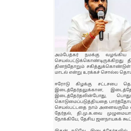
அம்பேத்கர் நமக்கு வழங்கிய 
செயல்பட்டுக்கொண்டிருக்கிறது 
தினந்தோறும் சகித்துக்கொண்டுள்
மாடல் என்று உரக்கச் சொல்ல தொடங
ஈரோடு கிழக்கு சட்டசபை தொ
இடைத்தேர்தலுக்கான, இடைத்த
இடைத்தேர்தலின்போது, பொத
கொடுமைப்படுத்தியதை பார்த்தோம். 
செயல்பட்டதை நாம் அனைவருமே எத
தேர்தல், தி.மு.க.வை முழுமைய
நோக்கியே, தேசிய ஜனநாயகக் கூட்