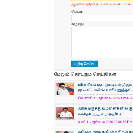
ஆங்கிலத்தில் தட்டச்சு செய்ய Ctrl+G 
பெயர்:
கருத்து:
மேலும் தொடரும் செய்திகள்
மின் ரீடிங் குளறுபடிகள் தீ
மு.க.ஸ்டாலின் வலியுறுத்தல்!
வெள்ளி 31, ஜூலை 2026 11:54:26 
அரசு மருத்துவமனைகளில் க
சுகாதாரத்துறை அதிரடி!
சனி 11, ஜூலை 2026 12:06:38 PM 
தவெக அரசு தமிழகத்திற்கு