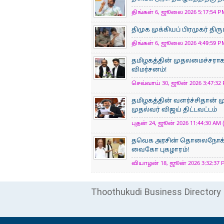
திங்கள் 6, ஜூலை 2026 5:17:54 PM
திமுக முக்கியப் பிரமுகர் திர
திங்கள் 6, ஜூலை 2026 4:49:59 PM
தமிழகத்தின் முதலமைச்சராக 
விமர்சனம்!
செவ்வாய் 30, ஜூன் 2026 3:47:32 
தமிழகத்தின் வளர்ச்சிதான் ம
முதல்வர் விஜய் திட்டவட்டம்
புதன் 24, ஜூன் 2026 11:44:30 AM 
தவெக அரசின் தொலைநோக்கு
வைகோ புகழாரம்!
வியாழன் 18, ஜூன் 2026 3:32:37 P
Thoothukudi Business Directory