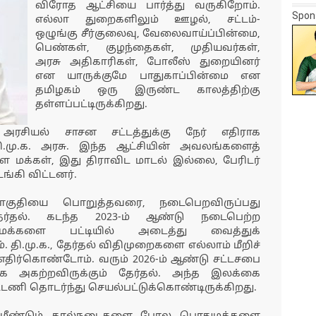
விரோத ஆட்சியை பார்த்து வருகிறோம்.
Spon
எல்லா துறைகளிலும் ஊழல், சட்டம்-
ஒழுங்கு சீர்குலைவு, வேலைவாய்ப்பின்மை,
பெண்கள், குழந்தைகள், முதியவர்கள்,
அரசு அதிகாரிகள், போலீஸ் துறையினர்
என யாருக்குமே பாதுகாப்பின்மை என
தமிழகம் ஒரு இருண்ட காலத்திற்கு
தள்ளப்பட்டிருக்கிறது.
அரசியல் சாசன சட்டத்துக்கு நேர் எதிராக
தி.மு.க. அரசு. இந்த ஆட்சியின் அவலங்களைத்
ள மக்கள், இது திராவிட மாடல் இல்லை, பேரிடர்
்கி விட்டனர்.
குதியை பொறுத்தவரை, நடைபெறவிருப்பது
ேர்தல். கடந்த 2023-ம் ஆண்டு நடைபெற்ற
ுமக்களை பட்டியில் அடைத்து வைத்துக்
தி.மு.க., தேர்தல் விதிமுறைகளை எல்லாம் மீறிச்
ிர்கொண்டோம். வரும் 2026-ம் ஆண்டு சட்டசபை
ாக அகற்றவிருக்கும் தேர்தல். அந்த இலக்கை
டணி தொடர்ந்து செயல்பட்டுக்கொண்டிருக்கிறது.