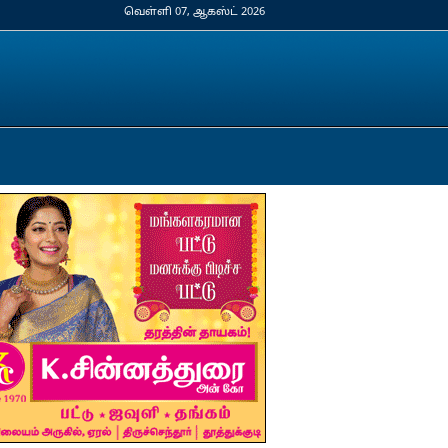
வெள்ளி 07, ஆகஸ்ட் 2026