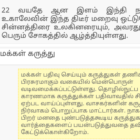
22 வயதே ஆன இளம் இந்தி நட
உகாலேவின் இந்த திடீர் மறைவு ஒட்டு
சின்னத்திரை உலகினரையும், அவரது
பெரும் சோகத்தில் ஆழ்த்தியுள்ளது.
மக்கள் கருத்து
மக்கள் பதிவு செய்யும் கருத்துகள் தண
பிரசுரமாகும் வகையில் மென்பொருள்
வடிவமைக்கப்பட்டுள்ளது. தொழில்நுட்
காரணமாக கருத்துக்கள் பதிவாவதில் ச
ஏற்பட வாய்ப்புள்ளது. வாசகர்களின் கருத
நிர்வாகம் பொறுப்பாக மாட்டார்கள். நாக
பிறர் மனதை புண்படுத்தகூடிய கருத்து
வார்த்தைகளைப் பயன்படுத்துவதை தவிர்
கேட்டுக்கொள்கிறோம்.