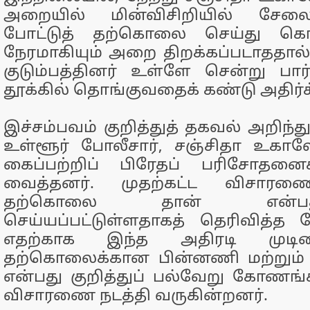
அறையில் மின்விசிறியில் சேலைய
போட்டுத் தற்கொலை செய்து கொண
நேரமாகியும் அறை திறக்கப்படாததால
குடும்பத்தினர் உள்ளே சென்று பா
தூக்கில் தொங்குவதைக் கண்டு அதிர்ச
இச்சம்பவம் குறித்துத் தகவல் அறிந்த
உள்ளூர் போலீசார், சஞ்சிதா உகா
கைப்பற்றிப் பிரேதப் பரிசோதனை
வைத்தனர். முதற்கட்ட விசாரண
தற்கொலை தான் என்ப
செய்யப்பட்டுள்ளதாகத் தெரிவித்த 
எதற்காக இந்த அதிரடி முடிவை
தற்கொலைக்கான பின்னணி மற்றும்
என்பது குறித்துப் பல்வேறு கோணங்
விசாரணை நடத்தி வருகின்றனர்.