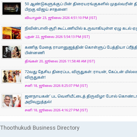
50 ஆண்டுகளுக்குப் பின் திரையரங்குகளில் முதல்வரின் திர
பிறகு விஜய் சாதனை!
வியாழன் 23, ஜூலை 2026 4:51:10 PM (IST)
நிவின்பாலி-சூரி கூட்டணியில் உருவாகியுள்ள ஏழு கடல் ஏழ
புதன் 22, ஜூலை 2026 5:54:13 PM (IST)
கணித மேதை ராமானுஜத்தின் கொள்ளுப் பேத்தியா ப்ரீத்தி
பின்னணி
திங்கள் 20, ஜூலை 2026 11:58:48 AM (IST)
72வது தேசிய திரைப்பட விருதுகள்: ராயன், கேப்டன் மில்ல
விருதுகள்!
சனி 18, ஜூலை 2026 8:25:07 PM (IST)
ஜனநாயகன்’ பட வெளியீட்டைத் திருவிழா போல் கொண்டா
அறிவுறுத்தல்!
சனி 18, ஜூலை 2026 4:16:27 PM (IST)
Thoothukudi Business Directory