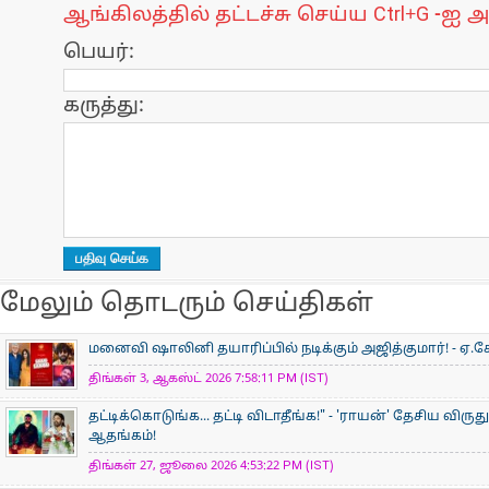
ஆங்கிலத்தில் தட்டச்சு செய்ய Ctrl+G -ஐ அ
பெயர்:
கருத்து:
மேலும் தொடரும் செய்திகள்
மனைவி ஷாலினி தயாரிப்பில் நடிக்கும் அஜித்குமார்! - ஏ.கே
திங்கள் 3, ஆகஸ்ட் 2026 7:58:11 PM (IST)
தட்டிக்கொடுங்க... தட்டி விடாதீங்க!" - 'ராயன்' தேசிய விருத
ஆதங்கம்!
திங்கள் 27, ஜூலை 2026 4:53:22 PM (IST)