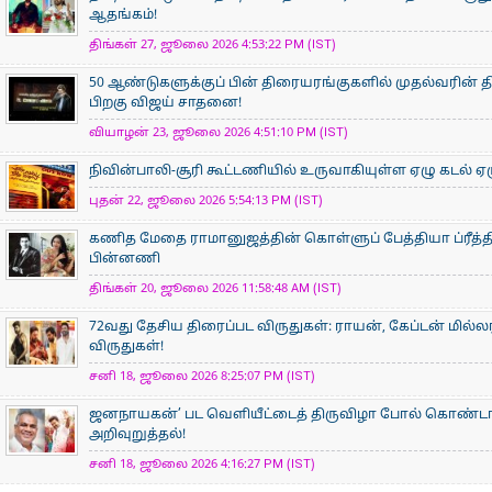
ஆதங்கம்!
திங்கள் 27, ஜூலை 2026 4:53:22 PM (IST)
50 ஆண்டுகளுக்குப் பின் திரையரங்குகளில் முதல்வரின் திர
பிறகு விஜய் சாதனை!
வியாழன் 23, ஜூலை 2026 4:51:10 PM (IST)
நிவின்பாலி-சூரி கூட்டணியில் உருவாகியுள்ள ஏழு கடல் ஏழ
புதன் 22, ஜூலை 2026 5:54:13 PM (IST)
கணித மேதை ராமானுஜத்தின் கொள்ளுப் பேத்தியா ப்ரீத்தி
பின்னணி
திங்கள் 20, ஜூலை 2026 11:58:48 AM (IST)
72வது தேசிய திரைப்பட விருதுகள்: ராயன், கேப்டன் மில்ல
விருதுகள்!
சனி 18, ஜூலை 2026 8:25:07 PM (IST)
ஜனநாயகன்’ பட வெளியீட்டைத் திருவிழா போல் கொண்டா
அறிவுறுத்தல்!
சனி 18, ஜூலை 2026 4:16:27 PM (IST)