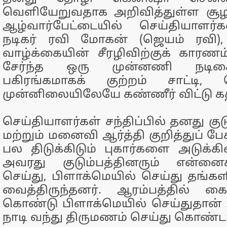
வெளியேறுவதாக அறிவித்துள்ள சூ
ஆழ்வார்பேட்டையில் செய்தியாளர்க
நடிகர் ரவி மோகன் (ஜெயம் ரவி),
வாழ்க்கையின் சீரழிவிற்குக் காரண
சேர்ந்த ஒரு முன்னணி நடிக
பகிரங்கமாகக் குற்றம் சாட்டி, ச
முன்னிலையிலேயே கண்ணீர் விட்டு கத
செய்தியாளர்கள் சந்திப்பில் தனது கு
மற்றும் மனைவி ஆர்த்தி குறித்துப் 
பல திடுக்கிடும் புகார்களை அடுக்கினா
அவரது குடும்பத்தினரும் என்னை
செய்து, பிளாக்மெயில் செய்து தங்
வைத்திருந்தனர். ஆரம்பத்தில் க
கொண்டு பிளாக்மெயில் செய்துதான்
நாடி வந்து திருமணம் செய்து கொண்டா