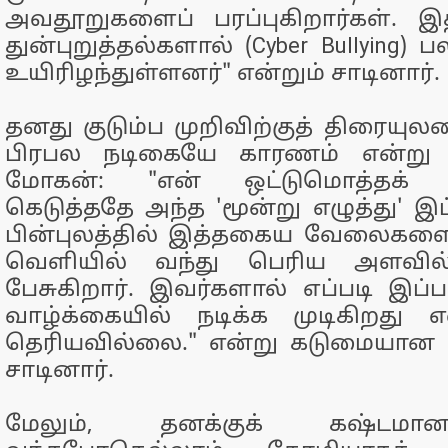
அவதூறுகளைப் பரப்புகிறார்கள். 
துன்புறுத்தல்களால் (Cyber Bullying)
உயிரிழந்துள்ளனர்" என்றும் சாடினார்.
தனது குடும்ப முறிவிற்குத் திரையுலக
பிரபல நடிகையே காரணம் என்று கு
மோகன்: "என் ஒட்டுமொத்தக் குட
கெடுத்ததே அந்த 'மூன்று எழுத்து' இ
பின்புலத்தில் இத்தகைய வேலைகளைச்
வெளியில் வந்து பெரிய அளவில
பேசுகிறார். இவர்களால் எப்படி இப்ப
வாழ்க்கையில் நடிக்க முடிகிறது 
தெரியவில்லை." என்று கடுமையான 
சாடினார்.
மேலும், தனக்குக் கஷ்டமா