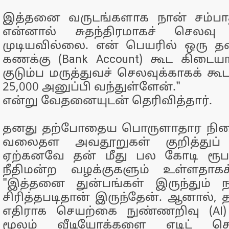
இத்தனை வருடங்களாக நான் சம்பா
என்னால் சுதந்திரமாகச் செலவு
முடியவில்லை. என் பெயரில் ஒரு த
கணக்கு (Bank Account) கூட கிடையாத
குடும்ப மருத்துவச் செலவுக்காகக் கூட
25,000 அனுப்பி வந்துள்ளேன்."
என்று வேதனையுடன் தெரிவித்தார்.
தனது தற்போதைய பொருளாதார நிலை
வலைதள அவதூறுகள் குறித்துப்
ஏற்கனவே தன் மீது பல கோடி ரூபா
நீதிமன்ற வழக்குகளும் உள்ளதாகக் க
"இத்தனை துன்பங்கள் இருந்தும் 
சிரித்தபடிதான் இருந்தேன். ஆனால், 
எதிராக செயற்கை நுண்ணறிவு (AI) 
மூலம் வீடியோக்களை எடிட் ச