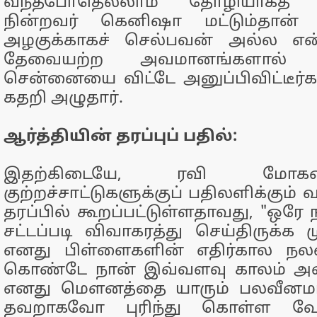
வந்தபோதெல்லாம் தோழியாகத் 
நின்றவர் கெனிஷா மட்டும்தான் 
அழகுக்காகச் செல்பவன் அல்ல என்
தேவையற்ற அவமானங்களால் 
சென்னையை விட்டே அனுப்பிவிட்டீர்கள
கதறி அழுதார்.
ஆர்த்தியின் தரப்புப் பதில்:
இதற்கிடையே, ரவி மோக
குற்றச்சாட்டுகளுக்குப் பதிலளிக்கும்
தரப்பில் கூறப்பட்டுள்ளதாவது, "ஒரே
சட்டப்படி விவாகரத்து செய்திருக்க ம
எனது பிள்ளைகளின் எதிர்கால நலன
கொண்டே நான் இவ்வளவு காலம் அம
எனது மௌனத்தை யாரும் பலவீனம
தவறாகவோ புரிந்து கொள்ள வேண