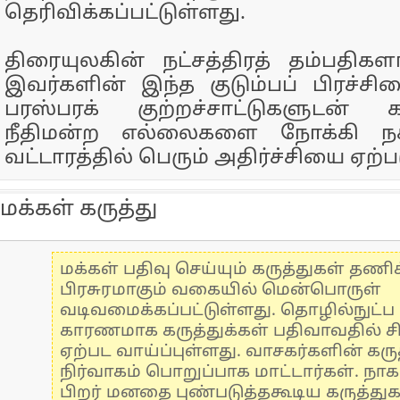
தெரிவிக்கப்பட்டுள்ளது.
திரையுலகின் நட்சத்திரத் தம்பதிகளா
இவர்களின் இந்த குடும்பப் பிரச்ச
பரஸ்பரக் குற்றச்சாட்டுகளுடன் 
நீதிமன்ற எல்லைகளை நோக்கி நக
வட்டாரத்தில் பெரும் அதிர்ச்சியை ஏற்ப
மக்கள் கருத்து
மக்கள் பதிவு செய்யும் கருத்துகள் தண
பிரசுரமாகும் வகையில் மென்பொருள்
வடிவமைக்கப்பட்டுள்ளது. தொழில்நுட்
காரணமாக கருத்துக்கள் பதிவாவதில் ச
ஏற்பட வாய்ப்புள்ளது. வாசகர்களின் கருத
நிர்வாகம் பொறுப்பாக மாட்டார்கள். நாக
பிறர் மனதை புண்படுத்தகூடிய கருத்து