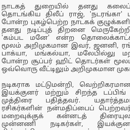
நாடகத் துறையில் தனது கலைப
தொடங்கிய திலீப் ராஜ், 'நடரங்கா' மற்
போன்ற புகழ்பெற்ற நாடகக் குழுக்களி
தனது நடிப்புத் திறனை மெருகேற்ற
'கம்பட மனே' என்ற தொலைக்காட்சி
மூலம் அறிமுகமான இவர், ஜனனி, ரங
பாக்யா, மங்கல்யா, மலேபில்லு மற
போன்ற சூப்பர் ஹிட் தொடர்கள் மூலம்
ஒவ்வொரு வீட்டிலும் அறிமுகமான முக
நடிகராக மட்டுமன்றி, வெற்றிகரமான
இயக்குனர் மற்றும் சிறந்த டப்பி
முத்திரை பதித்தவர். யதார்த்த
ரசிகர்களின் நன்மதிப்பைப் பெற்றவர்
மறைவுக்குக் கன்னடத் திரையுல
முன்னணி நடிகர்கள், இயக்குனர