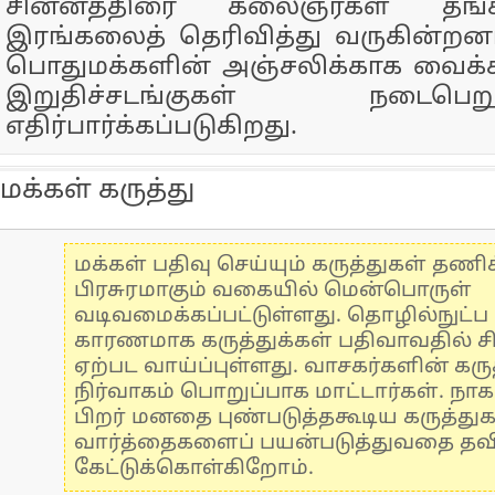
சின்னத்திரை கலைஞர்கள் தங்
இரங்கலைத் தெரிவித்து வருகின்றன
பொதுமக்களின் அஞ்சலிக்காக வைக்கப்
இறுதிச்சடங்குகள் நடை
எதிர்பார்க்கப்படுகிறது.
மக்கள் கருத்து
மக்கள் பதிவு செய்யும் கருத்துகள் தண
பிரசுரமாகும் வகையில் மென்பொருள்
வடிவமைக்கப்பட்டுள்ளது. தொழில்நுட்
காரணமாக கருத்துக்கள் பதிவாவதில் ச
ஏற்பட வாய்ப்புள்ளது. வாசகர்களின் கருத
நிர்வாகம் பொறுப்பாக மாட்டார்கள். நாக
பிறர் மனதை புண்படுத்தகூடிய கருத்து
வார்த்தைகளைப் பயன்படுத்துவதை தவிர்
கேட்டுக்கொள்கிறோம்.