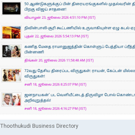
50 ஆண்டுகளுக்குப் பின் திரையரங்குகளில் முதல்வரின் திர
பிறகு விஜய் சாதனை!
வியாழன் 23, ஜூலை 2026 4:51:10 PM (IST)
நிவின்பாலி-சூரி கூட்டணியில் உருவாகியுள்ள ஏழு கடல் ஏழ
புதன் 22, ஜூலை 2026 5:54:13 PM (IST)
கணித மேதை ராமானுஜத்தின் கொள்ளுப் பேத்தியா ப்ரீத்தி
பின்னணி
திங்கள் 20, ஜூலை 2026 11:58:48 AM (IST)
72வது தேசிய திரைப்பட விருதுகள்: ராயன், கேப்டன் மில்ல
விருதுகள்!
சனி 18, ஜூலை 2026 8:25:07 PM (IST)
ஜனநாயகன்’ பட வெளியீட்டைத் திருவிழா போல் கொண்டா
அறிவுறுத்தல்!
சனி 18, ஜூலை 2026 4:16:27 PM (IST)
Thoothukudi Business Directory