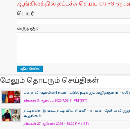
ஆங்கிலத்தில் தட்டச்சு செய்ய Ctrl+G -ஐ அ
பெயர்:
கருத்து:
மேலும் தொடரும் செய்திகள்
மனைவி ஷாலினி தயாரிப்பில் நடிக்கும் அஜித்குமார்! - ஏ.கே
திங்கள் 3, ஆகஸ்ட் 2026 7:58:11 PM (IST)
தட்டிக்கொடுங்க... தட்டி விடாதீங்க!" - 'ராயன்' தேசிய விருத
ஆதங்கம்!
திங்கள் 27, ஜூலை 2026 4:53:22 PM (IST)