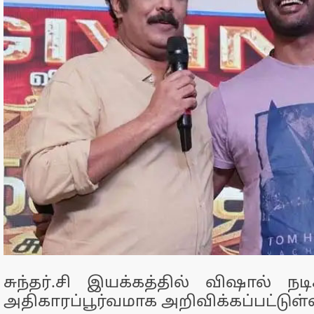
சுந்தர்.சி இயக்கத்தில் விஷால் நட
அதிகாரப்பூர்வமாக அறிவிக்கப்பட்டுள்