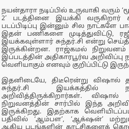
நயன்தாரா நடிப்பில் உருவாகி வரும் ‘ம
2’ படத்தினை இயக்கி வருகிறார் சு
படப்பிடிப்பு இன்னும் சில நாட்களே பா
இதன் பணிகளை முடித்துவிட்டு, ர
இயக்கவுள்ளார் சுந்தர்.சி என்று செய
இருக்கின்றன. ராஜ்கமல் நிறுவனம்
இப்படத்தின் அதிகாரபூர்வ அறிவிப்பு ந
வெளியாகும் எனவும் குறிப்பிட்டு இருந்
இதனிடையே, திடீரென்று விஷால் தர
சுந்தர்.சி இயக்கத்தில் நடி
அறிவித்திருக்கிறார்கள். விஷால் 
நிறுவனத்தின் சார்பில் இந்த அறிவ
இருக்கிறது. இதற்காக வெளியிடப்ப
பதிவில் ‘ஆம்பள’, ‘ஆக்‌ஷன்’ மற்ற
ஆகிய படங்களின் காட்சிகளைக் கொண