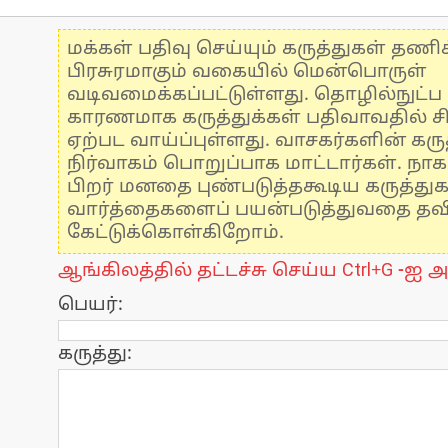
மக்கள் பதிவு செய்யும் கருத்துகள் தண
பிரசுரமாகும் வகையில் மென்பொருள்
வடிவமைக்கப்பட்டுள்ளது. தொழில்நுட்
காரணமாக கருத்துக்கள் பதிவாவதில் ச
ஏற்பட வாய்ப்புள்ளது. வாசகர்களின் கருத
நிர்வாகம் பொறுப்பாக மாட்டார்கள். நாக
பிறர் மனதை புண்படுத்தகூடிய கருத்து
வார்த்தைகளைப் பயன்படுத்துவதை தவிர்
கேட்டுக்கொள்கிறோம்.
ஆங்கிலத்தில் தட்டச்சு செய்ய Ctrl+G -ஐ அ
பெயர்:
கருத்து: