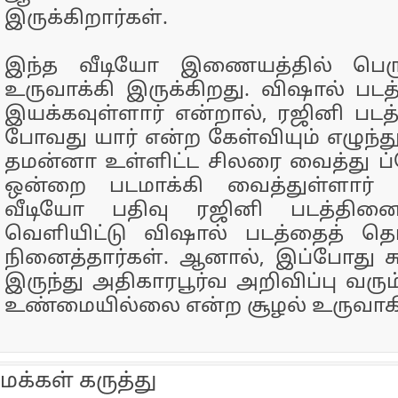
இருக்கிறார்கள்.
இந்த வீடியோ இணையத்தில் பெர
உருவாக்கி இருக்கிறது. விஷால் படத்
இயக்கவுள்ளார் என்றால், ரஜினி பட
போவது யார் என்ற கேள்வியும் எழுந்த
தமன்னா உள்ளிட்ட சிலரை வைத்து 
ஒன்றை படமாக்கி வைத்துள்ளார் சு
வீடியோ பதிவு ரஜினி படத்தினை ம
வெளியிட்டு விஷால் படத்தைத் த
நினைத்தார்கள். ஆனால், இப்போது சுந்
இருந்து அதிகாரபூர்வ அறிவிப்பு வரு
உண்மையில்லை என்ற சூழல் உருவாகி 
மக்கள் கருத்து