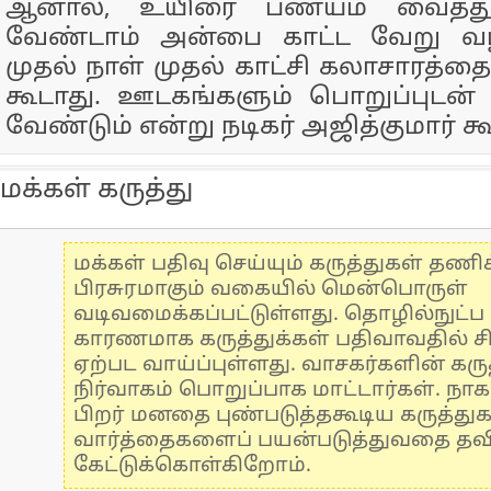
ஆனால், உயிரை பணயம் வைத்து 
வேண்டாம் அன்பை காட்ட வேறு வழ
முதல் நாள் முதல் காட்சி கலாசாரத்தை
கூடாது. ஊடகங்களும் பொறுப்புடன்
வேண்டும் என்று நடிகர் அஜித்குமார் கூ
மக்கள் கருத்து
மக்கள் பதிவு செய்யும் கருத்துகள் தண
பிரசுரமாகும் வகையில் மென்பொருள்
வடிவமைக்கப்பட்டுள்ளது. தொழில்நுட்
காரணமாக கருத்துக்கள் பதிவாவதில் ச
ஏற்பட வாய்ப்புள்ளது. வாசகர்களின் கருத
நிர்வாகம் பொறுப்பாக மாட்டார்கள். நாக
பிறர் மனதை புண்படுத்தகூடிய கருத்து
வார்த்தைகளைப் பயன்படுத்துவதை தவிர்
கேட்டுக்கொள்கிறோம்.