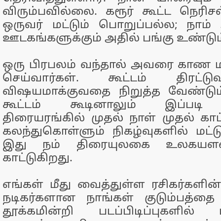
விரும்பவில்லை. கரூர் கூட்ட நெரிசல
ஒருவர் மட்டும் பொறுப்பல்ல; நாம்
ஊடகங்களுக்கும் அதில் பங்கு உண்டும
ஒரு பிரபலம் வந்தால் அவரை காண ம
செய்வார்கள். கூட்டம் திரட்
விஷயமாக்குவதை நிறுத்த வேண்டும். 
கூட்டம் கூடினாலும் இப்படி 
திரையரங்கில் முதல் நாள் முதல் காட
கலந்துகொள்ளும் நிகழ்வுகளில் மட்ட
இது நம் திரையுலகை உலகயளவ
காட்டுகிறது.
எங்கள் மீது வைத்துள்ள ரசிகர்களின
நடிகர்களான நாங்கள் குடும்பத்தை 
தூக்கமின்றி படப்பிடிப்புகளில் 