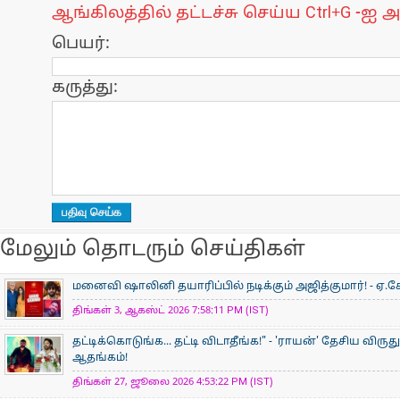
ஆங்கிலத்தில் தட்டச்சு செய்ய Ctrl+G -ஐ அ
பெயர்:
கருத்து:
மேலும் தொடரும் செய்திகள்
மனைவி ஷாலினி தயாரிப்பில் நடிக்கும் அஜித்குமார்! - ஏ.கே
திங்கள் 3, ஆகஸ்ட் 2026 7:58:11 PM (IST)
தட்டிக்கொடுங்க... தட்டி விடாதீங்க!" - 'ராயன்' தேசிய விருத
ஆதங்கம்!
திங்கள் 27, ஜூலை 2026 4:53:22 PM (IST)