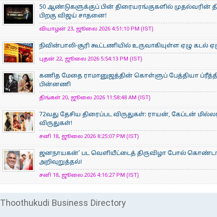
50 ஆண்டுகளுக்குப் பின் திரையரங்குகளில் முதல்வரின் திர
பிறகு விஜய் சாதனை!
வியாழன் 23, ஜூலை 2026 4:51:10 PM (IST)
நிவின்பாலி-சூரி கூட்டணியில் உருவாகியுள்ள ஏழு கடல் ஏழ
புதன் 22, ஜூலை 2026 5:54:13 PM (IST)
கணித மேதை ராமானுஜத்தின் கொள்ளுப் பேத்தியா ப்ரீத்தி
பின்னணி
திங்கள் 20, ஜூலை 2026 11:58:48 AM (IST)
72வது தேசிய திரைப்பட விருதுகள்: ராயன், கேப்டன் மில்ல
விருதுகள்!
சனி 18, ஜூலை 2026 8:25:07 PM (IST)
ஜனநாயகன்’ பட வெளியீட்டைத் திருவிழா போல் கொண்டா
அறிவுறுத்தல்!
சனி 18, ஜூலை 2026 4:16:27 PM (IST)
Thoothukudi Business Directory