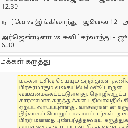
12.30
நார்வே vs இங்கிலாந்து - ஜூலை 12 -
அர்ஜெண்டினா vs சுவிட்சர்லாந்து - 
6.30
மக்கள் கருத்து
மக்கள் பதிவு செய்யும் கருத்துகள் தண
பிரசுரமாகும் வகையில் மென்பொருள்
வடிவமைக்கப்பட்டுள்ளது. தொழில்நுட்
காரணமாக கருத்துக்கள் பதிவாவதில் ச
ஏற்பட வாய்ப்புள்ளது. வாசகர்களின் கருத
நிர்வாகம் பொறுப்பாக மாட்டார்கள். நாக
பிறர் மனதை புண்படுத்தகூடிய கருத்து
வார்த்தைகளைப் பயன்படுத்துவதை தவிர்