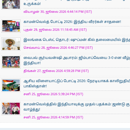
உருக்கம்!
வியாழன் 30, ஜூலை 2026 4:44:14 PM (IST)
காமன்வெல்த் போட்டி 2026: இந்திய வீரர்கள் சாதனை!
புதன் 29, ஜூலை 2026 11:18:45 AM (IST)
இலங்கை டெஸ்ட் தொடர்: ஷுப்மன் கில் தலைமையில் இந்தி
செவ்வாய் 28, ஜூலை 2026 4:46:27 PM (IST)
வைபவ் சூர்யவன்ஷி அபாரம்: ஜிம்பாப்வேயை 3-0 என வீழ்
இந்தியா!
திங்கள் 27, ஜூலை 2026 4:59:28 PM (IST)
ஆசிய விளையாட்டுப் போட்டி 2026: நேரடியாகக் காலிறுதிய
பாகிஸ்தான்!
சனி 25, ஜூலை 2026 5:39:24 PM (IST)
காமன்வெல்த்தில் இந்தியாவுக்கு முதல் பதக்கம்: ஜண்டு கு
வாழ்த்து!
சனி 25, ஜூலை 2026 4:14:59 PM (IST)