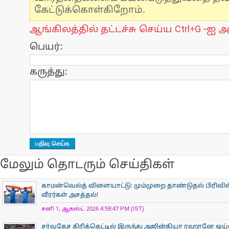
கேட்டுக்கொள்கிறோம்.
ஆங்கிலத்தில் தட்டச்சு செய்ய Ctrl+G -ஐ அ
பெயர்:
கருத்து:
மேலும் தொடரும் செய்திகள்
காமன்வெல்த் விளையாட்டு: மும்முறை தாண்டுதல் பிரிவில
வீரர்கள் அசத்தல்!
சனி 1, ஆகஸ்ட் 2026 4:59:47 PM (IST)
சர்வதேச கிரிக்கெட்டில் இருந்து அஜின்கியா ரஹானே ஓய்