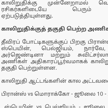
காலிறுதிக்கு முன்னேறாமல் வெள
ரசிகர்களிடையே பெரும் 
ஏற்படுத்தியுள்ளது.
காலிறுதிக்குத் தகுதி பெற்ற அணிக
தீவிரப் போட்டிகளுக்குப் பிறகு பிரா
ஸ்பெயின், பெல்ஜியம், நார்வே,
அர்ஜெண்டினா மற்றும் சுவிட்சர்
அணிகள் அதிகாரப்பூர்வமாகக் காலிறுதி
தகுதி பெற்றுள்ளன.
காலிறுதி ஆட்டங்களின் கால அட்ட
பிரான்ஸ் vs மொராக்கோ - ஜூலை 10 -
ஸ்பெயின் vs பெல்ஜியம் - ஜூலை