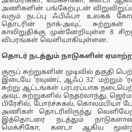
அமெரிக்கா, மெக்சிகோ, கனடா ஆகிய
அணிகளின் பங்கேற்புடன் விறுவிறுப
வரும் நடப்பு ஃபிஃபா உலகக் கோப
தொடரின் நாக்-அவுட் சுற்றுகள்
காலிறுதிக்கு முன்னேறியுள்ள 8 ச
விபரங்கள் வெளியாகியுள்ளன.
தொடர் நடத்தும் நாடுகளின் ஏமாற்ற
குரூப் சுற்றுகளின் முடிவில் தகுதி ப
இடையே 'ரவுண்ட் ஆஃப் 32' மற்றும் 'ர
சுற்று ஆட்டங்கள் பரபரப்பாக நடைபெற
அவுட் சுற்றுகளில் நெதர்லாந்து, ஜெர
பிரேசில், போர்ச்சுகல், கொலம்பியா
அணிகள் தொடரிலிருந்து வெளியேறி
இத்தொடரை நடத்தும் நாடுகளான
மெக்சிகோ, கனடா ஆகிய மூன்