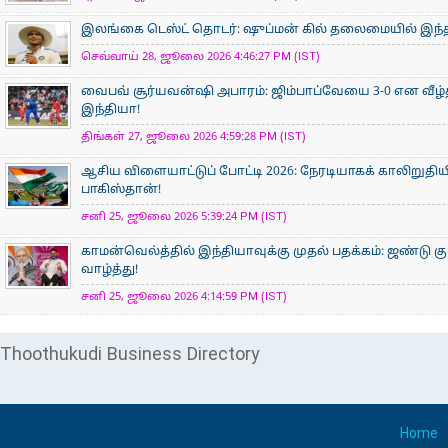
இலங்கை டெஸ்ட் தொடர்: ஷுப்மன் கில் தலைமையில் இந்தி
செவ்வாய் 28, ஜூலை 2026 4:46:27 PM (IST)
வைபவ் சூர்யவன்ஷி அபாரம்: ஜிம்பாப்வேயை 3-0 என வீழ்
இந்தியா!
திங்கள் 27, ஜூலை 2026 4:59:28 PM (IST)
ஆசிய விளையாட்டுப் போட்டி 2026: நேரடியாகக் காலிறுதிய
பாகிஸ்தான்!
சனி 25, ஜூலை 2026 5:39:24 PM (IST)
காமன்வெல்த்தில் இந்தியாவுக்கு முதல் பதக்கம்: ஜண்டு கு
வாழ்த்து!
சனி 25, ஜூலை 2026 4:14:59 PM (IST)
Thoothukudi Business Directory
Home