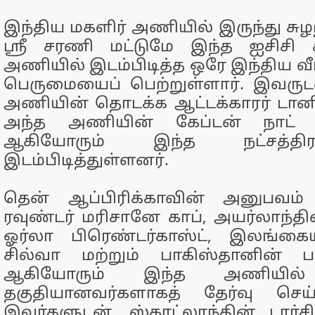
இந்திய மகளிர் அணியில் இருந்து சுழற்
ஸ்ரீ சரணி மட்டுமே இந்த ஐசிசி
அணியில் இடம்பிடித்த ஒரே இந்திய 
பெருமையைப் பெற்றுள்ளார். இவருட
அணியின் தொடக்க ஆட்டக்காரர் டானி 
அந்த அணியின் கேப்டன் நாட் ஸ்
ஆகியோரும் இந்த நட்சத்த
இடம்பிடித்துள்ளனர்.
தென் ஆப்பிரிக்காவின் அனுபவம்
ரவுண்டர் மரிசானே காப், அயர்லாந்தி
ஓர்லா பிரெண்டர்காஸ்ட், இலங்கைய
சில்வா மற்றும் பாகிஸ்தானின் 
ஆகியோரும் இந்த அணியில்
தகுதியானவர்களாகத் தேர்வு செய்ய
இவர்களுடன், ஸ்காட்லாந்தின் டார்சி