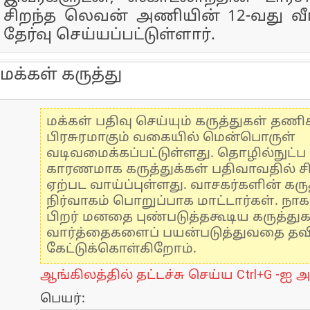
சிறந்த லெவன் அணியின் 12-வது வ
தேர்வு செய்யப்பட்டுள்ளார்.
மக்கள் கருத்து
மக்கள் பதிவு செய்யும் கருத்துகள் தண
பிரசுரமாகும் வகையில் மென்பொருள்
வடிவமைக்கப்பட்டுள்ளது. தொழில்நுட்
காரணமாக கருத்துக்கள் பதிவாவதில் ச
ஏற்பட வாய்ப்புள்ளது. வாசகர்களின் கருத
நிர்வாகம் பொறுப்பாக மாட்டார்கள். நாக
பிறர் மனதை புண்படுத்தகூடிய கருத்து
வார்த்தைகளைப் பயன்படுத்துவதை தவிர்
கேட்டுக்கொள்கிறோம்.
ஆங்கிலத்தில் தட்டச்சு செய்ய Ctrl+G -ஐ அ
பெயர்: