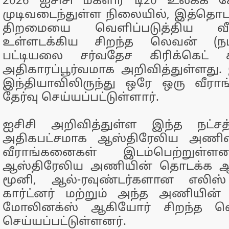
2026 ஐசிசி மகளிர் டி20 உலகக்
முடிவடைந்துள்ள நிலையில், இத்தொடரி
திறமையை வெளிப்படுத்திய வ
உள்ளடக்கிய சிறந்த லெவன் (நட
பட்டியலை சர்வதேச கிரிக்கெட் கவ
அதிகாரப்பூர்வமாக அறிவித்துள்ளது
இந்தியாவிலிருந்து ஒரே ஒரு வீரா
தேர்வு செய்யப்பட்டுள்ளார்.
ஐசிசி அறிவித்துள்ள இந்த நட்ச
அதிகபட்சமாக ஆஸ்திரேலிய அணியை
வீராங்கனைகள் இடம்பெற்றுள்ளன
ஆஸ்திரேலிய அணியின் தொடக்க ஆட்
மூனி, ஆல்-ரவுண்டர்களான எலிஸ்
கார்ட்னர் மற்றும் அந்த அணியின்
மோலினக்ஸ் ஆகியோர் சிறந்த லெ
செய்யப்பட்டுள்ளனர்.