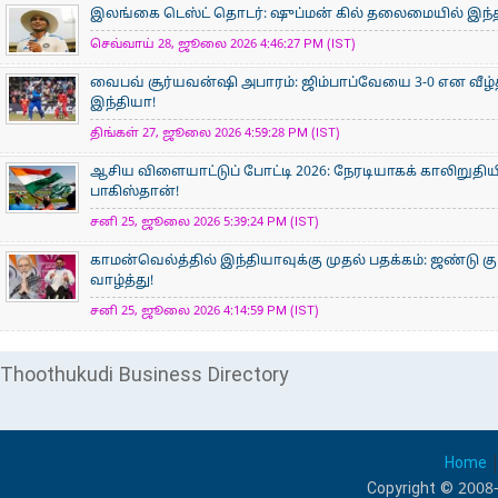
இலங்கை டெஸ்ட் தொடர்: ஷுப்மன் கில் தலைமையில் இந்தி
செவ்வாய் 28, ஜூலை 2026 4:46:27 PM (IST)
வைபவ் சூர்யவன்ஷி அபாரம்: ஜிம்பாப்வேயை 3-0 என வீழ்
இந்தியா!
திங்கள் 27, ஜூலை 2026 4:59:28 PM (IST)
ஆசிய விளையாட்டுப் போட்டி 2026: நேரடியாகக் காலிறுதிய
பாகிஸ்தான்!
சனி 25, ஜூலை 2026 5:39:24 PM (IST)
காமன்வெல்த்தில் இந்தியாவுக்கு முதல் பதக்கம்: ஜண்டு கு
வாழ்த்து!
சனி 25, ஜூலை 2026 4:14:59 PM (IST)
Thoothukudi Business Directory
Home
Copyright © 2008