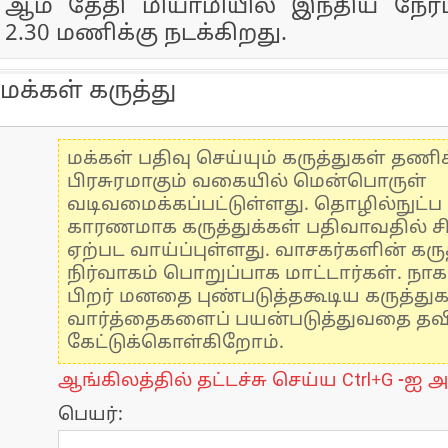
ஆம் தேதி மியாமியில் இந்திய நேர
2.30 மணிக்கு நடக்கிறது.
மக்கள் கருத்து
மக்கள் பதிவு செய்யும் கருத்துகள் தண
பிரசுரமாகும் வகையில் மென்பொருள்
வடிவமைக்கப்பட்டுள்ளது. தொழில்நுட்
காரணமாக கருத்துக்கள் பதிவாவதில் ச
ஏற்பட வாய்ப்புள்ளது. வாசகர்களின் கருத
நிர்வாகம் பொறுப்பாக மாட்டார்கள். நாக
பிறர் மனதை புண்படுத்தகூடிய கருத்து
வார்த்தைகளைப் பயன்படுத்துவதை தவிர்
கேட்டுக்கொள்கிறோம்.
ஆங்கிலத்தில் தட்டச்சு செய்ய Ctrl+G -ஐ அ
பெயர்: