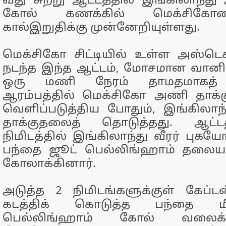
வது சுற்று ஆட்டத்தில் இங்கிலாந்த
கோல் கணக்கில் மெக்சிகோவை
கால்இறுதிக்கு முன்னேறியுள்ளது.
மெக்சிகோ சிட்டியில் உள்ள அஸ்டெக்
நடந்த இந்த ஆட்டம், மோசமான வா
ஒரு மணி நேரம் தாமதமாகத் 
ஆரம்பத்தில் மெக்சிகோ அணி தாக்க
வெளிப்படுத்திய போதும், இங்கிலா
தாக்குதலைத் தொடுத்தது. ஆட்டத
நிமிடத்தில் இங்கிலாந்து வீரர் புக
பந்தை ஜூட் பெல்லிங்ஹாம் தலையால
கோலாக்கினார்.
அடுத்த 2 நிமிடங்களுக்குள் கேப்
கடத்திக் கொடுத்த பந்தை மீ
பெல்லிங்ஹாம் கோல் வலைக்கு