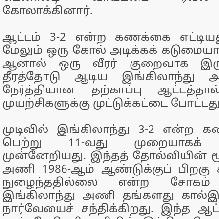
கோலாக்கினார்.
ஆட்டம் 3-2 என்ற கணக்கை எட்டியத
மேலும் ஒரு கோல் அடிக்கக் கடுமையா
ஆனால் ஒரு வீரர் குறைவாக இரு
தீரத்தோடு ஆடிய இங்கிலாந்து 
நேர்த்தியான தற்காப்பு ஆட்டத்தா
முயற்சிகளுக்கு முட்டுக்கட்டை போட்டத
முடிவில் இங்கிலாந்து 3-2 என்ற க
பெற்று 11-வது முறையாகக் கா
முன்னேறியது. இந்தத் தோல்வியின் 
அணி 1986-ஆம் ஆண்டுக்குப் பிறகு க
நுழைந்ததில்லை என்ற சோகம் 
இங்கிலாந்து அணி தங்களது கால்இற
நார்வேயைச் சந்திக்கிறது. இந்த ஆட்