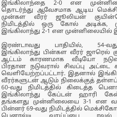
இங்கிலாந்தை 2-0 என முன்னிலைப
தொடர்ந்து ஆவேசமாக ஆடிய மெக்
முன்கள வீரர் ஜூலியன் குயின
நிமிடத்தில் ஒரு கோல் அடிக்க, ம
இங்கிலாந்து 2-1 என முன்னிலையில் இ
இரண்டாவது பாதியில், 54-வது
இங்கிலாந்து பின்கள வீரர் ஜாரெல் க
ஆட்டம் காரணமாக வீடியோ நடுவ
பிரதான நடுவரால் சிவப்பு அட்டை கா
வெளியேற்றப்பட்டார். இதனால் இங்க
வீரர்களுடன் ஆடும் நிலைக்குத் தள்ளப்
60-வது நிமிடத்தில் கிடைத்த பெனால
இங்கிலாந்து கேப்டன் ஹாரி கேன
தங்களது முன்னிலையை 3-1 என வலுப
பின்னர் 69-வது நிமிடத்தில் மெக்சிகோ
பெனால்டி வாய்ப்பை ரவுல