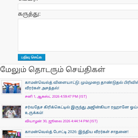
கருத்து:
மேலும் தொடரும் செய்திகள்
காமன்வெல்த் விளையாட்டு: மும்முறை தாண்டுதல் பிரிவில
வீரர்கள் அசத்தல்!
சனி 1, ஆகஸ்ட் 2026 4:59:47 PM (IST)
சர்வதேச கிரிக்கெட்டில் இருந்து அஜின்கியா ரஹானே ஓய்
உருக்கம்!
வியாழன் 30, ஜூலை 2026 4:44:14 PM (IST)
காமன்வெல்த் போட்டி 2026: இந்திய வீரர்கள் சாதனை!