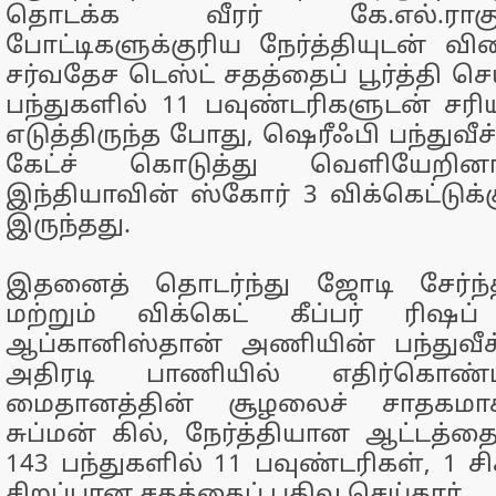
தொடக்க வீரர் கே.எல்.ராக
போட்டிகளுக்குரிய நேர்த்தியுடன் வ
சர்வதேச டெஸ்ட் சதத்தைப் பூர்த்தி செ
பந்துகளில் 11 பவுண்டரிகளுடன் சரி
எடுத்திருந்த போது, ஷெரீஃபி பந்துவீச்
கேட்ச் கொடுத்து வெளியேறினா
இந்தியாவின் ஸ்கோர் 3 விக்கெட்டுக்
இருந்தது.
இதனைத் தொடர்ந்து ஜோடி சேர்ந்த
மற்றும் விக்கெட் கீப்பர் ரிஷப
ஆப்கானிஸ்தான் அணியின் பந்துவீச
அதிரடி பாணியில் எதிர்கொண்ட
மைதானத்தின் சூழலைச் சாதகமா
சுப்மன் கில், நேர்த்தியான ஆட்டத்த
143 பந்துகளில் 11 பவுண்டரிகள், 1 
சிறப்பான சதத்தைப் பதிவு செய்தார்.