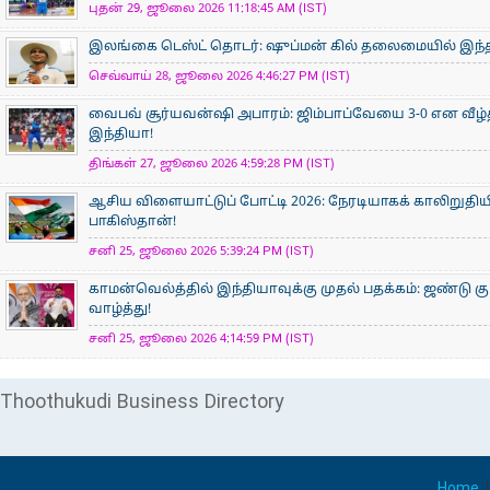
புதன் 29, ஜூலை 2026 11:18:45 AM (IST)
இலங்கை டெஸ்ட் தொடர்: ஷுப்மன் கில் தலைமையில் இந்தி
செவ்வாய் 28, ஜூலை 2026 4:46:27 PM (IST)
வைபவ் சூர்யவன்ஷி அபாரம்: ஜிம்பாப்வேயை 3-0 என வீழ்
இந்தியா!
திங்கள் 27, ஜூலை 2026 4:59:28 PM (IST)
ஆசிய விளையாட்டுப் போட்டி 2026: நேரடியாகக் காலிறுதிய
பாகிஸ்தான்!
சனி 25, ஜூலை 2026 5:39:24 PM (IST)
காமன்வெல்த்தில் இந்தியாவுக்கு முதல் பதக்கம்: ஜண்டு கு
வாழ்த்து!
சனி 25, ஜூலை 2026 4:14:59 PM (IST)
Thoothukudi Business Directory
Home