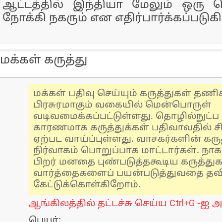
ஆட்டத்தில் இந்தியா மேலும் ஒரு
நோக்கி நகரும் என எதிர்பார்க்கப்படுகி
மக்கள் கருத்து
மக்கள் பதிவு செய்யும் கருத்துகள் தண
பிரசுரமாகும் வகையில் மென்பொருள்
வடிவமைக்கப்பட்டுள்ளது. தொழில்நுட்
காரணமாக கருத்துக்கள் பதிவாவதில் ச
ஏற்பட வாய்ப்புள்ளது. வாசகர்களின் கருத
நிர்வாகம் பொறுப்பாக மாட்டார்கள். நாக
பிறர் மனதை புண்படுத்தகூடிய கருத்து
வார்த்தைகளைப் பயன்படுத்துவதை தவிர்
கேட்டுக்கொள்கிறோம்.
ஆங்கிலத்தில் தட்டச்சு செய்ய Ctrl+G -ஐ அ
பெயர்: