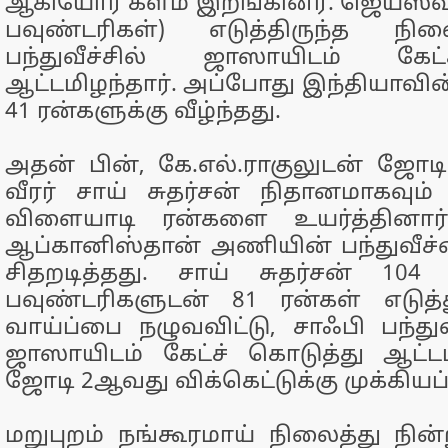
ஆகியோர் களம் இறங்கினர். ஜெய்ஸ்வால
பவுண்டரிகள்) எடுத்திருந்த நி
பந்துவீச்சில் ஜாஸாயிடம் கேட
ஆட்டமிழந்தார். அப்போது இந்தியாவின்
41 ரன்களுக்கு வீழ்ந்தது.
அதன் பின், கே.எல்.ராகுலுடன் ஜோடி
வீரர் சாய் சுதர்சன் நிதானமாகவும் 
விளையாடி ரன்களை உயர்த்தினார
ஆப்கானிஸ்தான் அணியின் பந்துவீச்
சிதறடித்தது. சாய் சுதர்சன் 104
பவுண்டரிகளுடன் 81 ரன்கள் எடுத்து
வாய்ப்பை நழுவவிட்டு, சாஃபி பந்துவீ
ஜாஸாயிடம் கேட்ச் கொடுத்து ஆட்டம
ஜோடி 2ஆவது விக்கெட்டுக்கு முக்கியப்
மறுபுறம் நங்கூரமாய் நிலைத்து நி