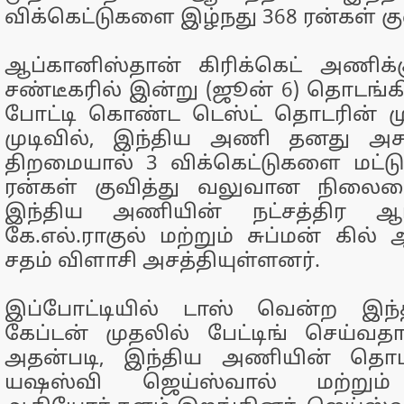
விக்கெட்டுகளை இழ்நது 368 ரன்கள் கு
ஆப்கானிஸ்தான் கிரிக்கெட் அணிக்
சண்டீகரில் இன்று (ஜூன் 6) தொடங்க
போட்டி கொண்ட டெஸ்ட் தொடரின் மு
முடிவில், இந்திய அணி தனது அசாத
திறமையால் 3 விக்கெட்டுகளை மட்ட
ரன்கள் குவித்து வலுவான நிலையை 
இந்திய அணியின் நட்சத்திர ஆட்
கே.எல்.ராகுல் மற்றும் சுப்மன் கில
சதம் விளாசி அசத்தியுள்ளனர்.
இப்போட்டியில் டாஸ் வென்ற இந
கேப்டன் முதலில் பேட்டிங் செய்வதா
அதன்படி, இந்திய அணியின் தொடக
யஷஸ்வி ஜெய்ஸ்வால் மற்றும் க