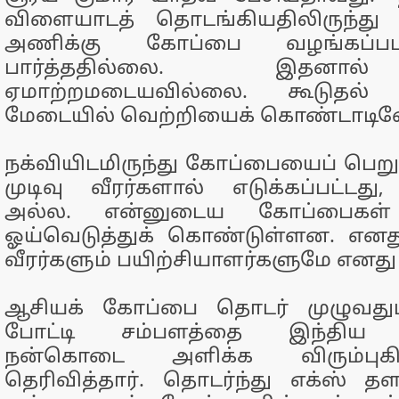
விளையாடத் தொடங்கியதிலிருந்து
அணிக்கு கோப்பை வழங்கப்ப
பார்த்ததில்லை. இதனால
ஏமாற்றமடையவில்லை. கூடுதல் மக
மேடையில் வெற்றியைக் கொண்டாடின
நக்வியிடமிருந்து கோப்பையைப் பெ
முடிவு வீரர்களால் எடுக்கப்பட்டது,
அல்ல. என்னுடைய கோப்பைகள்
ஓய்வெடுத்துக் கொண்டுள்ளன. என
வீரர்களும் பயிற்சியாளர்களுமே எனத
ஆசியக் கோப்பை தொடர் முழுவதும
போட்டி சம்பளத்தை இந்திய ரா
நன்கொடை அளிக்க விரும்புக
தெரிவித்தார். தொடர்ந்து எக்ஸ் தளத