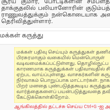
சூர்ய குமார், போட்டிகளின் சம்ப
தாக்குதலில் பலியானோரின் குடும்பத்த
ராணுவத்துக்கும் நன்கொடையாக அளி
தெரிவித்துள்ளார்.
மக்கள் கருத்து
மக்கள் பதிவு செய்யும் கருத்துகள் தண
பிரசுரமாகும் வகையில் மென்பொருள்
வடிவமைக்கப்பட்டுள்ளது. தொழில்நுட்
காரணமாக கருத்துக்கள் பதிவாவதில் ச
ஏற்பட வாய்ப்புள்ளது. வாசகர்களின் கருத
நிர்வாகம் பொறுப்பாக மாட்டார்கள். நாக
பிறர் மனதை புண்படுத்தகூடிய கருத்து
வார்த்தைகளைப் பயன்படுத்துவதை தவிர்
கேட்டுக்கொள்கிறோம்.
ஆங்கிலத்தில் தட்டச்சு செய்ய Ctrl+G -ஐ அ