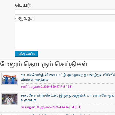
பெயர்:
கருத்து:
மேலும் தொடரும் செய்திகள்
காமன்வெல்த் விளையாட்டு: மும்முறை தாண்டுதல் பிரிவில
வீரர்கள் அசத்தல்!
சனி 1, ஆகஸ்ட் 2026 4:59:47 PM (IST)
சர்வதேச கிரிக்கெட்டில் இருந்து அஜின்கியா ரஹானே ஓய்
உருக்கம்!
வியாழன் 30, ஜூலை 2026 4:44:14 PM (IST)