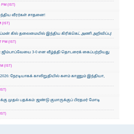
 PM (IST)
இந்திய வீரர்கள் சாதனை!
 (IST)
மன் கில் தலைமையில் இந்திய கிரிக்கெட் அணி அறிவிப்பு!
 PM (IST)
 ஜிம்பாப்வேயை 3-0 என வீழ்த்தி தொடரைக் கைப்பற்றியது
M (IST)
2026: நேரடியாகக் காலிறுதியில் களம் காணும் இந்தியா,
IST)
கு முதல் பதக்கம்: ஜண்டு குமாருக்குப் பிரதமர் மோடி
IST)