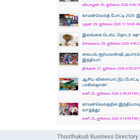
வியாழன் 30, ஜூலை 2026 4:44:14
காமன்வெல்த் போட்டி 2026: 
புதன் 29, ஜூலை 2026 11:18:45 AM
இலங்கை டெஸ்ட் தொடர்: ஷுப்
செவ்வாய் 28, ஜூலை 2026 4:46:27
வைபவ் சூர்யவன்ஷி அபாரம்:
இந்தியா!
திங்கள் 27, ஜூலை 2026 4:59:28 P
ஆசிய விளையாட்டுப் போட்டி 
பாகிஸ்தான்!
சனி 25, ஜூலை 2026 5:39:24 PM (
காமன்வெல்த்தில் இந்தியாவுக்
வாழ்த்து!
சனி 25, ஜூலை 2026 4:14:59 PM (
Thoothukudi Business Directory