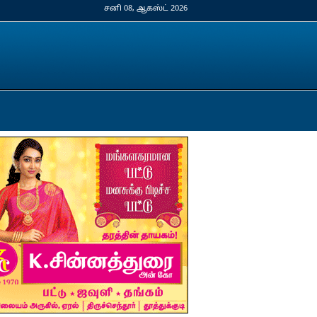
சனி 08, ஆகஸ்ட் 2026