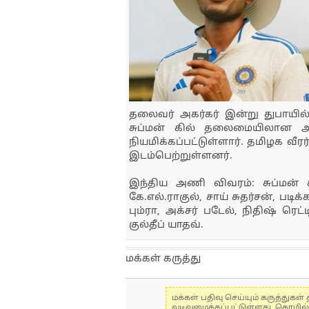
தலைவர் அகர்கர் இன்று துபாயில்
சுப்மன் கில் தலைமையிலான 
நியமிக்கப்பட்டுள்ளார். தமிழக வீரர
இடம்பெற்றுள்ளனர்.
இந்திய அணி விவரம்: சுப்மன் கி
கே.எல்.ராகுல், சாய் சுதர்சன், படிக
பும்ரா, அக்சர் படேல், நிதிஷ் ரெட
குல்தீப் யாதவ்.
மக்கள் கருத்து
மக்கள் பதிவு செய்யும் கருத்து
வடிவமைக்கப்பட்டுள்ளது. தொழில