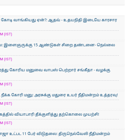
900 கோடி வாங்கியது ஏன்?: ஆதவ் - உதயநிதி இடையே காரசார
M (IST)
லை: இளைஞருக்கு 15 ஆண்டுகள் சிறை தண்டனை- நெல்லை
M (IST)
ரத்து கோரிய மனுவை வாபஸ் பெற்றார் சங்கீதா - வழக்கு
M (IST)
நீக்க கோரி மனு: அரசுக்கு மதுரை உயர் நீதிமன்றம் உத்தரவு!
M (IST)
த்தில் வியாபாரி தீக்குளித்து தற்கொலை முயற்சி!
M (IST)
ஜா உட்பட 11 பேர் விடுதலை: திருநெல்வேலி நீதிமன்றம்