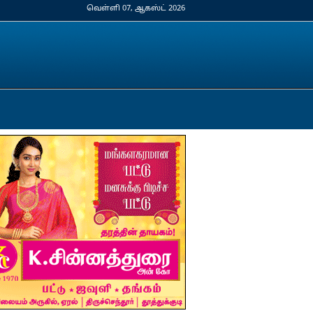
வெள்ளி 07, ஆகஸ்ட் 2026