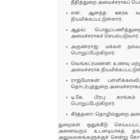
நீதித்துறை அமைச்சராகப் பொற
என். ஆனந்த்: ஊரக வளர
நியமிக்கப்பட்டுள்ளார்.
ஆதவ்: பொதுப்பணித்துறை
அமைச்சராகச் செயல்படுவார்.
அருண்ராஜ்: மக்கள் நல்வ
பொறுப்பேற்கிறார்.
வெங்கட்ரமணன்: உணவு மற்று
அமைச்சராக நியமிக்கப்பட்டுள
ராஜ்மோகன்: பள்ளிக்கல்வ
தொடர்புத்துறை அமைச்சராகச்
டி.கே. பிரபு: சுரங்க
பொறுப்பேற்கிறார்.
கீர்த்தனா: தொழில்துறை அமைச
துறைகள் ஒதுக்கீடு செய்யப்பட
அனைவரும் உடனடியாகத் தங்
அலுவலகங்களுக்குச் சென்று கோப