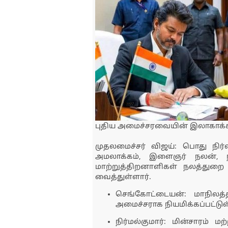
புதிய அமைச்சரவையின் இலாகாக்கள
முதலமைச்சர் விஜய்: பொது நிர்வ
அமலாக்கம், இளைஞர் நலன், நகரா
மாற்றுத்திறனாளிகள் நலத்துற
வைத்துள்ளார்.
செங்கோட்டையன்: மாநிலத்
அமைச்சராக நியமிக்கப்பட்டுள
நிர்மல்குமார்: மின்சாரம் மற