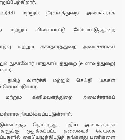
ுப்பேற்கிறார்.
்ச்சி மற்றும் நீர்வளத்துறை அமைச்சராக
 மற்றும் விளையாட்டு மேம்பாட்டுத்துறை
ாழ்வு மற்றும் சுகாதாரத்துறை அமைச்சராகப்
ம் நுகர்வோர் பாதுகாப்புத்துறை (உணவுத்துறை)
்ளார்.
ி, தமிழ் வளர்ச்சி மற்றும் செய்தி மக்கள்
 செயல்படுவார்.
ம் மற்றும் கனிமவளத்துறை அமைச்சராகப்
்சராக நியமிக்கப்பட்டுள்ளார்.
்டுள்ளதைத் தொடர்ந்து, புதிய அமைச்சர்கள்
களுக்கு ஒதுக்கப்பட்ட தலைமைச் செயலக
்புகளில் கையெழுத்திட்டுத் தங்களது பணிகளை