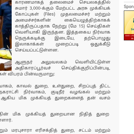
காரணமாகத் தலைமைச் செயலகத்தில்
Spon
சுமார் 3,000-க்கும் மேற்பட்ட அரசு முக்கியக்
கோப்புகள் (Files) முதலமைச்சர் மற்றும்
அமைச்சர்களின் கையெழுத்திற்காகக்
காத்திருப்பதாக நேற்று (மே 15) செய்திகள்
வெளியாகி இருந்தன. இத்தகைய நிர்வாக
நெருக்கடிக்கு இடையே, தற்பொழுது
இலாகாக்கள் முறைப்படி ஒதுக்கீடு
செய்யப்பட்டுள்ளன.
ஆளுநர் அலுவலகம் வெளியிட்டுள்ள
அதிகாரப்பூர்வச் செய்திக்குறிப்பின்படி,
் விபரம் பின்வருமாறு:
ாகம், காவல் துறை, உள்துறை, சிறப்புத் திட்ட
ட்சி நிர்வாகம், குடிநீர் வழங்கல் மற்றும்
ை ஆகிய மிக முக்கியத் துறைகளைத் தன் வசம்
தின் மிக முக்கியத் துறையான நிதித் துறை
்ளார்.
்றும் மரபுசாரா எரிசக்தித் துறை, சட்டம் மற்றும்