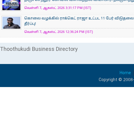
திருச்செந்தூர் கோவில் வளாகத்தில் வியாபாரி தீக்குளித
வெள்ளி 7, ஆகஸ்ட் 2026 3:31:17 PM (IST)
கொலை வழக்கில் ராக்கெட் ராஜா உட்பட 11 பேர் விடுதலை:
தீர்ப்பு!
வெள்ளி 7, ஆகஸ்ட் 2026 12:36:24 PM (IST)
Thoothukudi Business Directory
Home
Copyright © 2008