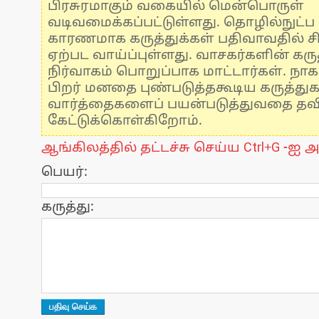
பிரசுரமாகும் வகையில் மென்பொருள்
வடிவமைக்கப்பட்டுள்ளது. தொழில்நுட்
காரணமாக கருத்துக்கள் பதிவாவதில் ச
ஏற்பட வாய்ப்புள்ளது. வாசகர்களின் கருத
நிர்வாகம் பொறுப்பாக மாட்டார்கள். நாக
பிறர் மனதை புண்படுத்தகூடிய கருத்து
வார்த்தைகளைப் பயன்படுத்துவதை தவிர்
கேட்டுக்கொள்கிறோம்.
ஆங்கிலத்தில் தட்டச்சு செய்ய Ctrl+G -ஐ அ
பெயர்:
கருத்து: