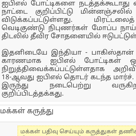
ஐபிஎல் போட்டிகளை நடத்தக்கூடாது
நாட்டை குறிப்பிட்டு மின்னஞ்சலில்
விடுக்கப்பட்டுள்ளது. மிரட்டல
வெடிகுண்டு நிபுணர்கள் மோப்ப நாய
திடலில் தீவிர சோதனையில் ஈடுபட்டுள
இதனிடையே இந்தியா - பாகிஸ்தான் 
காரணமாக ஐபிஎல் போட்டிகள் ஒரு
நிறுத்திவைக்கப்பட்டுள்ளதாக அறிவிக
18-ஆவது ஐபிஎல் தொடர் கடந்த மார்ச்.
இருந்து நடைபெற்று வருகி
குறிப்பிடத்தக்கது.
மக்கள் கருத்து
மக்கள் பதிவு செய்யும் கருத்துகள் தண