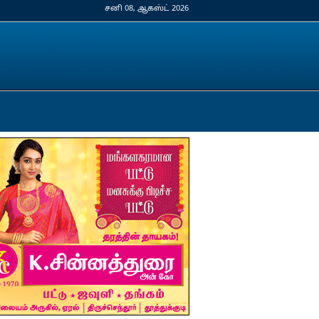
சனி 08, ஆகஸ்ட் 2026