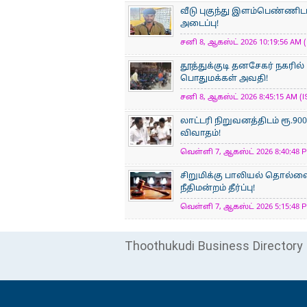
வீடு புகுந்து இளம்பெண்ணிடம
அடைப்பு!
சனி 8, ஆகஸ்ட் 2026 10:19:56 AM (
தூத்துக்குடி தனசேகர் நகரில
பொதுமக்கள் அவதி!
சனி 8, ஆகஸ்ட் 2026 8:45:15 AM (I
லாட்டரி நிறுவனத்திடம் ரூ.
விவாதம்!
வெள்ளி 7, ஆகஸ்ட் 2026 8:40:48 P
சிறுமிக்கு பாலியல் தொல்
நீதிமன்றம் தீர்ப்பு!
வெள்ளி 7, ஆகஸ்ட் 2026 5:15:48 P
Thoothukudi Business Directory