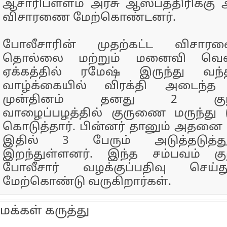
ஆசாரிபள்ளம் அரசு ஆஸ்பத்திரிக்கு 
விசாரணை மேற்கொண்டனர்.
போலீசாரின் முதற்கட்ட விசார
தொல்லை மற்றும் மனைவி வெள
ஏக்கத்தில் ரமேஷ் இருந்து வந்
வாழ்க்கையில் விரக்தி அடைந்த
முன்தினம் தனது 2 குழந்த
வாழைப்பழத்தில் குருணை மருந்து 
கொடுத்தார். பின்னர் தானும் அதனை சா
இதில் 3 பேரும் அடுத்தடுத்த
இறந்துள்ளனர். இந்த சம்பவம் கு
போலீசார் வழக்குப்பதிவு செய
மேற்கொண்டு வருகிறார்கள்.
மக்கள் கருத்து