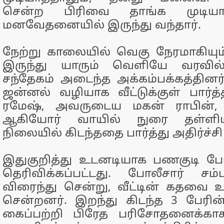
சென்ற பிரிவை தாங்க முடியா
மனவேதனையில் இருந்து வந்தார்.
நேற்று காலையில் வெகு நேரமாகியும் 
இருந்து யாரும் வெளியே வரவி
சந்தேகம் அடைந்த அக்கம்பக்கத்தினர
ஜன்னல் வழியாக வீட்டுக்குள் பார்த
ரமேஷ், அவருடைய மகன் ராபின்,
ஆகியோர் வாயில் நுரை தள்ளி
நிலையில் கிடந்ததை பார்த்து அதிர்ச்ச
இதுகுறித்து உடனடியாக பணகுடி போ
தெரிவிக்கப்பட்டது. போலீசார் சம
விரைந்து சென்று, வீட்டின் கதவை
சென்றனர். இறந்து கிடந்த 3 பேரி
கைப்பற்றி பிரேத பரிசோதனைக்கா