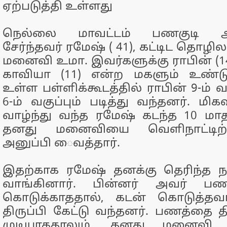
ஏற்படுத்தி உள்ளது
நெல்லை மாவட்டம் பணகுடி 
சேர்ந்தவர் ரமேஷ் ( 41), கட்டிட தொ
மனைவி உமா. இவர்களுக்கு ராபின் (14
காவியா (11) என்ற மகளும் உண்டு.
உள்ள பள்ளிக்கூடத்தில் ராபின் 9-ம் வ
6-ம் வகுப்பும் படித்து வந்தனர். மி
வாழ்ந்து வந்த ரமேஷ் கடந்த 10 மாத
தனது மனைவியை வெளிநாட்டிற்
அனுப்பி ைவத்தார்.
இதற்காக ரமேஷ் தனக்கு தெரிந்த ந
வாங்கினார். பின்னர் அவர் பணத
கொடுக்காததால், கடன் கொடுத்தவ
திருப்பி கேட்டு வந்தனர். பணத்தை த
முடியாததாலும், தனது மனைவி வெ