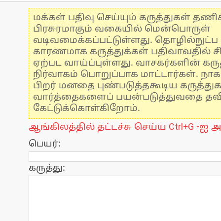
மக்கள் பதிவு செய்யும் கருத்துகள் தண
பிரசுரமாகும் வகையில் மென்பொருள்
வடிவமைக்கப்பட்டுள்ளது. தொழில்நுட்
காரணமாக கருத்துக்கள் பதிவாவதில் ச
ஏற்பட வாய்ப்புள்ளது. வாசகர்களின் கருத
நிர்வாகம் பொறுப்பாக மாட்டார்கள். நாக
பிறர் மனதை புண்படுத்தகூடிய கருத்து
வார்த்தைகளைப் பயன்படுத்துவதை தவிர்
கேட்டுக்கொள்கிறோம்.
ஆங்கிலத்தில் தட்டச்சு செய்ய Ctrl+G -ஐ அ
பெயர்:
கருத்து: