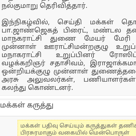
நல்குமாறு தெரிவித்தார்.
இந்நிகழ்வில், செய்தி மக்கள் தொ
பா.ஜாண்ஜெகத் பிரைட், மண்டல த
மாநகராட்சி துணை மேயர் மேரி ப
முன்னாள் ஊராட்சிமன்றகுழு உறுப்
மநாகராட்சி உறுப்பினர் ரோஸிட்
வழக்கறிஞர் சதாசிவம், இராஜாக்கம
ஒன்றியக்குழு முன்னாள் துணைத்த
அரசு அலுவலர்கள், பணியாளர்கள்
கலந்து கொண்டனர்.
மக்கள் கருத்து
மக்கள் பதிவு செய்யும் கருத்துகள் தண
பிரசுரமாகும் வகையில் மென்பொருள்