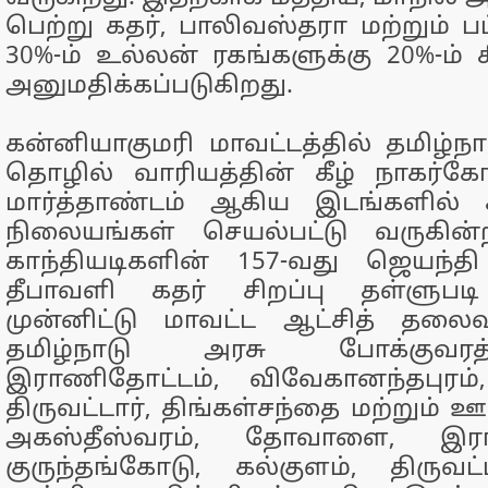
பெற்று கதர், பாலிவஸ்தரா மற்றும் பட
30%-ம் உல்லன் ரகங்களுக்கு 20%-ம் ச
அனுமதிக்கப்படுகிறது.
கன்னியாகுமரி மாவட்டத்தில் தமிழ்நா
தொழில் வாரியத்தின் கீழ் நாகர்கோவ
மார்த்தாண்டம் ஆகிய இடங்களில்
நிலையங்கள் செயல்பட்டு வருகி
காந்தியடிகளின் 157-வது ஜெயந்தி
தீபாவளி கதர் சிறப்பு தள்ளுப
முன்னிட்டு மாவட்ட ஆட்சித் தலை
தமிழ்நாடு அரசு போக்குவரத
இராணிதோட்டம், விவேகானந்தபுரம்,
திருவட்டார், திங்கள்சந்தை மற்றும் ஊ
அகஸ்தீஸ்வரம், தோவாளை, இராஜ
குருந்தங்கோடு, கல்குளம், திருவட்ட