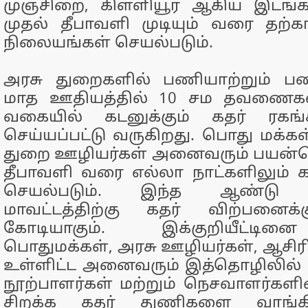
முஞ்சிறை, கிள்ளியூர் ஆகிய இடங்கள
முதல் தீபாவளி முடியும் வரை தற்
நிலையங்கள் செயல்படும்.
அரசு துறைகளில் பணியாற்றும் பண
மாத ஊதியத்தில் 10 சம தவணைகளி
வகையில் கடனுக்கும் கதர் ரகங
செய்யப்பட்டு வருகிறது. பொது மக்கள்
துறை ஊழியர்கள் அனைவரும் பயன்ப
தீபாவளி வரை எல்லா நாட்களிலும் க
செயல்படும். இந்த ஆண்டு க
மாவட்டத்திற்கு கதர் விற்பனைக்க
கோடியாகும். இக்குறியீட்டி
பொதுமக்கள், அரசு ஊழியர்கள், ஆசிரி
உள்ளிட்ட அனைவரும் இத்தொழிலில் ஈடு
நூற்பாளர்கள் மற்றும் நெசவாளர்களி
சிறக்க கதர் துணிகளை வாங்கி