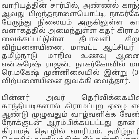
வாரியத்தின் சார்பில், அண்ணல் காந்
ஆவது பிறந்தநாளையொட்டி, நாகர்
பேருந்து நிலையம் அருகிலுள்ள 
வளாகத்தில் அமைந்துள்ள கதர் கிரா
வைக்கப்பட்டுள்ள தீபாவளி சிறப
விற்பனையினை, மாவட்ட ஆட்சியர் 
தமிழ்நாடு மாநில உணவு ஆண
என்.சுரேஷ் ராஜன், நாகர்கோவில் மா
ரெ.மகேஷ் முன்னிலையில் இன்று (02.
விற்பனையினை துவக்கி வைத்தார்.
பின்னர் அவர் தெரிவிக்கைய
காந்தியடிகளால் கிராமப்புற ஏழை எ
ஆண்டு முழுவதும் வாழ்வளிக்க வேண
நோக்குடன் ஆரம்பிக்கப்பட்டது தான் 
கிராமத் தொழில் வாரியம். தமிழ்நாட