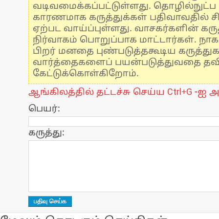
வடிவமைக்கப்பட்டுள்ளது. தொழில்நுட்
காரணமாக கருத்துக்கள் பதிவாவதில் ச
ஏற்பட வாய்ப்புள்ளது. வாசகர்களின் கருத
நிர்வாகம் பொறுப்பாக மாட்டார்கள். நாக
பிறர் மனதை புண்படுத்தகூடிய கருத்து
வார்த்தைகளைப் பயன்படுத்துவதை தவிர்
கேட்டுக்கொள்கிறோம்.
ஆங்கிலத்தில் தட்டச்சு செய்ய Ctrl+G -ஐ அ
பெயர்:
கருத்து: