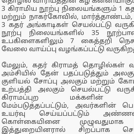
தொழில் வாரியத்தின் கீழ் கன்னியாகும
3 கிராமிய நூற்பு நிலையங்களும் 1 க
மற்றும் நாகர்கோவில், மார்த்தாண்டம்
3 கதர் அங்காடிகள் செயல்பட்டு வருக
நூற்பு நிலையங்களில் 35 நூற்பாள
உபகிளைகளிலும் 7 கைத்தறி நெசவ
வேலை வாய்ப்பு வழங்கப்பட்டு வருகிறத
மேலும், கதர் கிராமத் தொழில்கள் வ
அம்சியில் தேன் பதப்படுத்தும் அலகு
குளியல் சோப்பு அலகும் மற்றும் கோ
உற்பத்தி அலகும் செயல்பட்டு வரு
கிராமப்புற மக்களின் வாழ
மேம்படுத்தப்பட்டும், அவர்களின்
உயர்வு செய்யப்பட்டும் அண்ணல
கொள்கையினை முழுவதுமாக கட
இத்துறையினரால் சிறப்பாக செயல்