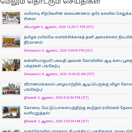
மேலும் தொடரும் செய்திகள்
மயிலாடி சிற்பிகளின் கைவண்ணம்: ஒரே கல்லில் செதுக்கப
சிலை!
வியாழன் 6, ஆகஸ்ட் 2026 12:29:11 PM (IST)
தமிழக ரயில்வே வளர்ச்சிக்காகத் தனி அமைச்சரை நியமிக
தீர்மானம்!
செவ்வாய் 4, ஆகஸ்ட் 2026 5:54:50 PM (IST)
கன்னியாகுமரி பகவதி அம்மன் கோவிலில் ஆடி களப பூ
பக்தர்கள் பங்கேற்பு
செவ்வாய் 4, ஆகஸ்ட் 2026 10:43:32 AM (IST)
வீராணமங்கலம் பழையாற்றில் ஆடிப்பெருக்கு விழா கோ
பங்கேற்பு!
திங்கள் 3, ஆகஸ்ட் 2026 9:32:50 PM (IST)
கோவை, மேட்டுப்பாளையத்திற்கு கூடுதல் ரயில்கள் தேவ
வலியுறுத்தல்!
திங்கள் 3, ஆகஸ்ட் 2026 3:53:34 PM (IST)
நாகர்கோவில் மாநகராட்சி முக்கியப் பகுதிகளை அழகுபடுத