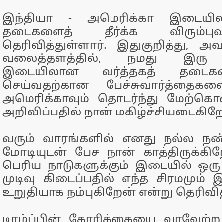
இந்தியா - அமெரிக்கா இடையில
தடைகளைத் தீர்க்க விரும்புவ
தெரிவித்துள்ளார். இதுகுறித்து, 
வலைத்தளத்தில், நமது இரு நா
இடையிலான வர்த்தகத் தடைகள
செய்வதற்கான பேச்சுவார்த்தைகள
அமெரிக்காவும் தொடர்ந்து மேற்க
அறிவிப்பதில் நான் மகிழ்ச்சியடைகிறே
வரும் வாரங்களில் எனது நல்ல நண
மோடியுடன் பேச நான் காத்திருக்கி
பெரிய நாடுகளுக்கும் இடையில் ஒர
முடிவு கிடைப்பதில் எந்த சிரமமும் 
உறுதியாக நம்புகிறேன் என்று தெரிவித
டிரம்ப்பின் கோரிக்கையை வரவேற்ற