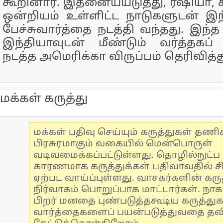
கூறினார். இதனையயடுத்து, ரஷியா, 
ஒன்றியம் உள்ளிட்ட நாடுகளுடன் இந்
பேச்சுவார்த்தை நடத்தி வந்தது. இந்
இந்தியாவுடன் மீண்டும் வர்த்தகப் 
நடத்த அமெரிக்கா விருப்பம் தெரிவித்த
மக்கள் கருத்து
மக்கள் பதிவு செய்யும் கருத்துகள் தண
பிரசுரமாகும் வகையில் மென்பொருள்
வடிவமைக்கப்பட்டுள்ளது. தொழில்நுட்
காரணமாக கருத்துக்கள் பதிவாவதில் ச
ஏற்பட வாய்ப்புள்ளது. வாசகர்களின் கருத
நிர்வாகம் பொறுப்பாக மாட்டார்கள். நாக
பிறர் மனதை புண்படுத்தகூடிய கருத்து
வார்த்தைகளைப் பயன்படுத்துவதை தவிர்