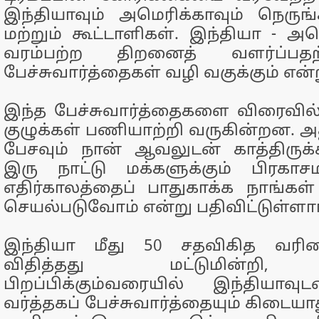
இந்தியாவும் அமெரிக்காவும் நெருங
மற்றும் கூட்டாளிகள். இந்தியா - அ
வரம்பற்ற திறனைத் வளர்ப்பதற்
பேச்சுவார்த்தைகள் வழி வகுக்கும் என்ற
இந்த பேச்சுவார்த்தைகளை விரைவில் 
குழுக்கள் பணியாற்றி வருகின்றன. அதிப
பேசவும் நான் ஆவலுடன் காத்திருக்
இரு நாட்டு மக்களுக்கும் பிரக
எதிர்காலத்தைப் பாதுகாக்க நாங்க
செயல்படுவோம் என்று பதிவிட்டுள்ளார
இந்தியா மீது 50 சதவிகித வரி
விதித்தது மட்டுமின்றி, 
பிறப்பிக்கும்வரையில் இந்தியாவ
வர்த்தகப் பேச்சுவார்த்தையும் கிடையாது