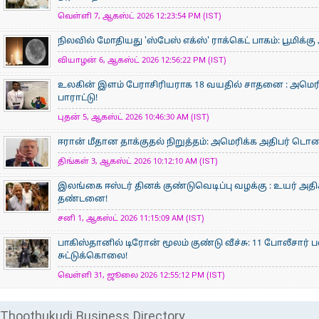
வெள்ளி 7, ஆகஸ்ட் 2026 12:23:54 PM (IST)
நிலவில் மோதியது 'ஸ்பேஸ் எக்ஸ்' ராக்கெட் பாகம்: பூமிக்க
வியாழன் 6, ஆகஸ்ட் 2026 12:56:22 PM (IST)
உலகின் இளம் பேராசிரிய​ராக 18 வயதில் சாதனை : அமெரி
பாராட்டு!
புதன் 5, ஆகஸ்ட் 2026 10:46:30 AM (IST)
ஈரான் மீதான தாக்குதல் நிறுத்தம்: அமெரிக்க அதிபர் டொனால்
திங்கள் 3, ஆகஸ்ட் 2026 10:12:10 AM (IST)
இலங்கை ஈஸ்டர் தினக் குண்டுவெடிப்பு வழக்கு : உயர் அ
தண்டனை!
சனி 1, ஆகஸ்ட் 2026 11:15:09 AM (IST)
பாகிஸ்தானில் டிரோன் மூலம் குண்டு வீச்சு: 11 போலீசார் 
சுட்டுக்கொலை!
வெள்ளி 31, ஜூலை 2026 12:55:12 PM (IST)
Thoothukudi Business Directory