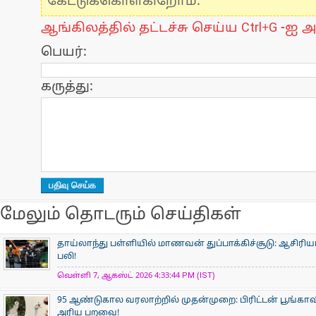
கேட்டுக்கொள்கிறோம்.
ஆங்கிலத்தில் தட்டச்சு செய்ய Ctrl+G -ஐ அ
பெயர்:
கருத்து:
மேலும் தொடரும் செய்திகள்
தாய்லாந்து பள்ளியில் மாணவன் துப்பாக்கிச்சூடு: ஆசிரிய
பலி!
வெள்ளி 7, ஆகஸ்ட் 2026 4:33:44 PM (IST)
95 ஆண்டுகால வரலாற்றில் முதன்முறை: பிரிட்டன் பூங்
அரிய பறவை!