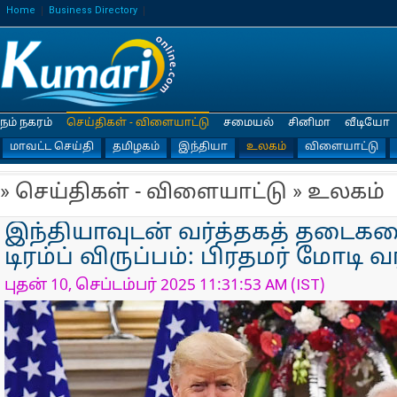
Home
Business Directory
நம் நகரம்
செய்திகள் - விளையாட்டு
சமையல்
சினிமா
வீடியோ
மாவட்ட செய்தி
தமிழகம்
இந்தியா
உலகம்
விளையாட்டு
» செய்திகள் - விளையாட்டு » உலகம்
இந்தியாவுடன் வர்த்தகத் தடைகளை
டிரம்ப் விருப்பம்: பிரதமர் மோடி வ
புதன் 10, செப்டம்பர் 2025 11:31:53 AM (IST)