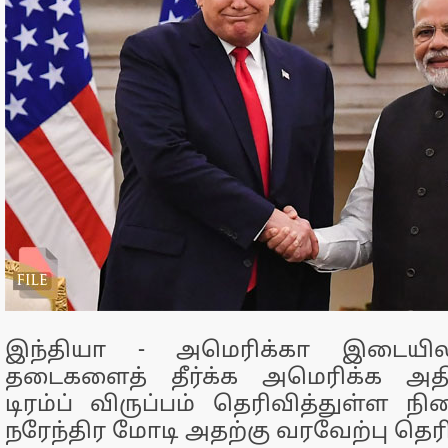
இந்தியா - அமெரிக்கா இடையில
தடைகளைத் தீர்க்க அமெரிக்க அத
டிரம்ப் விருப்பம் தெரிவித்துள்ள நி
நரேந்திர மோடி அதற்கு வரவேற்பு தெரி