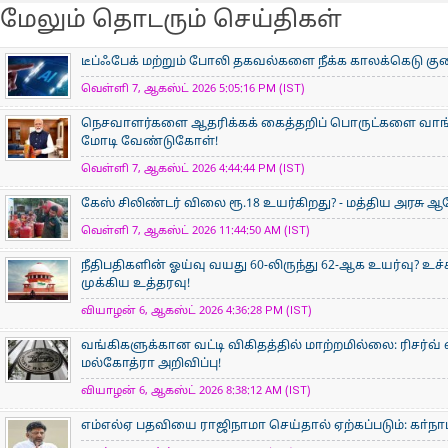
மேலும் தொடரும் செய்திகள்
டீப்ஃபேக் மற்றும் போலி தகவல்களை நீக்க காலக்கெடு குறைப
வெள்ளி 7, ஆகஸ்ட் 2026 5:05:16 PM (IST)
நெசவாளர்களை ஆதரிக்கக் கைத்தறிப் பொருட்களை வாங்கு
மோடி வேண்டுகோள்!
வெள்ளி 7, ஆகஸ்ட் 2026 4:44:44 PM (IST)
கேஸ் சிலிண்டர் விலை ரூ.18 உயர்கிறது? - மத்திய அரசு
வெள்ளி 7, ஆகஸ்ட் 2026 11:44:50 AM (IST)
நீதிபதிகளின் ஓய்வு வயது 60-லிருந்து 62-ஆக உயர்வு? உ
முக்கிய உத்தரவு!
வியாழன் 6, ஆகஸ்ட் 2026 4:36:28 PM (IST)
வங்கிகளுக்கான வட்டி விகிதத்தில் மாற்றமில்லை: ரிசர்வ்
மல்கோத்ரா அறிவிப்பு!
வியாழன் 6, ஆகஸ்ட் 2026 8:38:12 AM (IST)
எம்எல்ஏ பதவியை ராஜிநாமா செய்தால் ஏற்கப்படும்: கா்நாடக