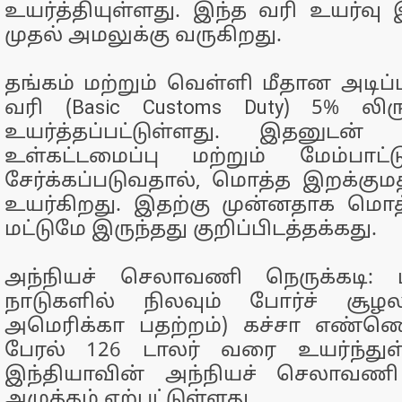
உயர்த்தியுள்ளது. இந்த வரி உயர்வு 
முதல் அமலுக்கு வருகிறது.
தங்கம் மற்றும் வெள்ளி மீதான அடிப
வரி (Basic Customs Duty) 5% லி
உயர்த்தப்பட்டுள்ளது. இதனுட
உள்கட்டமைப்பு மற்றும் மேம்பாட்
சேர்க்கப்படுவதால், மொத்த இறக்கு
உயர்கிறது. இதற்கு முன்னதாக மொ
மட்டுமே இருந்தது குறிப்பிடத்தக்கது.
அந்நியச் செலாவணி நெருக்கடி: ம
நாடுகளில் நிலவும் போர்ச் சூழ
அமெரிக்கா பதற்றம்) கச்சா எண்
பேரல் 126 டாலர் வரை உயர்ந்து
இந்தியாவின் அந்நியச் செலாவணி க
அழுத்தம் ஏற்பட்டுள்ளது.