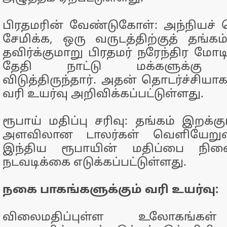
பிரதமரின் வேண்டுகோள்: அந்நியச
சேமிக்க, ஒரு வருடத்திற்குத் தங்க
தவிர்க்குமாறு பிரதமர் நரேந்திர மோடி
தேதி நாட்டு மக்களுக்கு 
விடுத்திருந்தார். அதன் தொடர்ச்சிய
வரி உயர்வு அறிவிக்கப்பட்டுள்ளது.
ரூபாய் மதிப்பு சரிவு: தங்கம் இறக்
அளவிலான டாலர்கள் வெளியேறுவத
இந்திய ரூபாயின் மதிப்பை நிலை
நடவடிக்கை எடுக்கப்பட்டுள்ளது.
நகை பாகங்களுக்கும் வரி உயர்வு:
விலைமதிப்புள்ள உலோகங்கள் ம