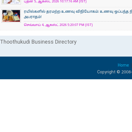
புதன் 5, ஆகஸ்ட் 2026 10:17:16 AM (IST)
ரயில்களில் தரமற்ற உணவு விநியோகம்: உணவு ஒப்பந்த ந
அபராதம்!
செவ்வாய் 4, ஆகஸ்ட் 2026 5:20:07 PM (IST)
Thoothukudi Business Directory
Home
Copyright © 2008