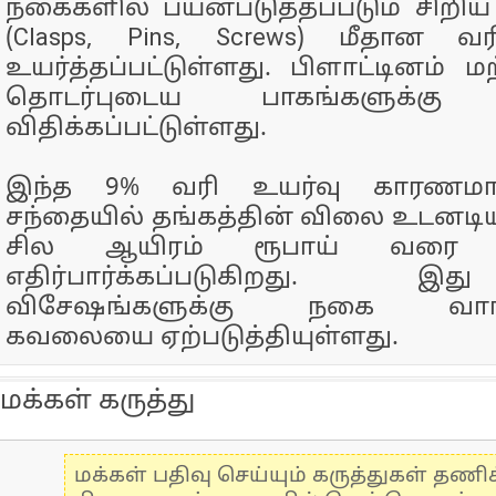
நகைகளில் பயன்படுத்தப்படும் சிறிய
(Clasps, Pins, Screws) மீதான 
உயர்த்தப்பட்டுள்ளது. பிளாட்டினம் 
தொடர்புடைய பாகங்களுக்க
விதிக்கப்பட்டுள்ளது.
இந்த 9% வரி உயர்வு காரணமாக,
சந்தையில் தங்கத்தின் விலை உடனடிய
சில ஆயிரம் ரூபாய் வரை
எதிர்பார்க்கப்படுகிறது.
விசேஷங்களுக்கு நகை வாங்
கவலையை ஏற்படுத்தியுள்ளது.
மக்கள் கருத்து
மக்கள் பதிவு செய்யும் கருத்துகள் தண