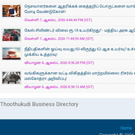
நெசவாளர்களை ஆதரிக்கக் கைத்தறிப் பொருட்களை வாங்கு
மோடி வேண்டுகோள்!
வெள்ளி 7, ஆகஸ்ட் 2026 4:44:44 PM (IST)
கேஸ் சிலிண்டர் விலை ரூ.18 உயர்கிறது? - மத்திய அரசு
வெள்ளி 7, ஆகஸ்ட் 2026 11:44:50 AM (IST)
நீதிபதிகளின் ஓய்வு வயது 60-லிருந்து 62-ஆக உயர்வு? உ
முக்கிய உத்தரவு!
வியாழன் 6, ஆகஸ்ட் 2026 4:36:28 PM (IST)
வங்கிகளுக்கான வட்டி விகிதத்தில் மாற்றமில்லை: ரிசர்வ்
மல்கோத்ரா அறிவிப்பு!
வியாழன் 6, ஆகஸ்ட் 2026 8:38:12 AM (IST)
Thoothukudi Business Directory
Home