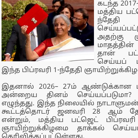
கடந்த 2017
மத்திய பட்
ந்தேத
செய்யப்பட
அதற்கு மு
மாதத்தின்
தான் பட்
செய்யப் 
இந்த பிப்ரவரி 1-ந்தேதி ஞாயிற்றுக்க
இதனால் 2026– 27ம் ஆண்டுக்கான ப
அன்றைய தினம் செய்யப்படுமா?
எழுந்தது. இந்த நிலையில் நாடாளுமன்
கூட்டத்தொடர் ஜனவரி 28 ஆம் தே
என்றும், மத்திய பட்ஜெட் பிப்ரவ
ஞாயிற்றுக்கிழமை தாக்கல் செய்யப
தெரிவிக்கப்பட்டுள்ளது.