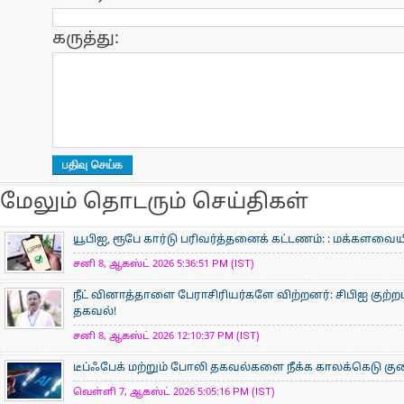
கருத்து:
மேலும் தொடரும் செய்திகள்
யூபிஐ, ரூபே கார்டு பரிவர்த்தனைக் கட்டணம்: : மக்களவ
சனி 8, ஆகஸ்ட் 2026 5:36:51 PM (IST)
நீட் வினாத்தாளை பேராசிரியர்களே விற்றனர்: சிபிஐ குற்றப்
தகவல்!
சனி 8, ஆகஸ்ட் 2026 12:10:37 PM (IST)
டீப்ஃபேக் மற்றும் போலி தகவல்களை நீக்க காலக்கெடு குறைப
வெள்ளி 7, ஆகஸ்ட் 2026 5:05:16 PM (IST)