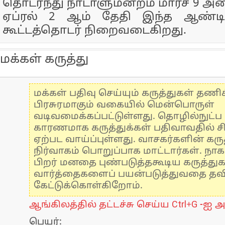
தொடர்ந்து நாடாளுமன்றம் மார்ச் 9 அன்
ஏப்ரல் 2 ஆம் தேதி இந்த ஆண்டி
கூட்டத்தொடர் நிறைவடைகிறது.
மக்கள் கருத்து
மக்கள் பதிவு செய்யும் கருத்துகள் தண
பிரசுரமாகும் வகையில் மென்பொருள்
வடிவமைக்கப்பட்டுள்ளது. தொழில்நுட்
காரணமாக கருத்துக்கள் பதிவாவதில் ச
ஏற்பட வாய்ப்புள்ளது. வாசகர்களின் கருத
நிர்வாகம் பொறுப்பாக மாட்டார்கள். நாக
பிறர் மனதை புண்படுத்தகூடிய கருத்து
வார்த்தைகளைப் பயன்படுத்துவதை தவிர்
கேட்டுக்கொள்கிறோம்.
ஆங்கிலத்தில் தட்டச்சு செய்ய Ctrl+G -ஐ அ
பெயர்: