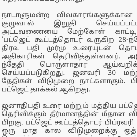
நாடாளுமன்ற விவகாரங்களுக்கான
குழுவால் இறுதி செய்யப்பட
அட்டவணையை மேற்கோள் காட்டி,
'பட்ஜெட் கூட்டத்தொடர் வருகிற 28-ந
திரவு பதி முர்மு உரையுடன் தொ
அதிகாரிகள் தெரிவித்துள்ளனர். அ
ந்தேதி பொருளாதார ஆய்வறிக
செய்யப்படுகிறது. ஜனவரி 30 மற
தேதிகள் விடுமுறை நாட்களாகும். பிப
பட்ஜெட் தாக்கல் ஆகிறது.
ஜனாதிபதி உரை மற்றும் மத்திய பட்ஜெ
தெரிவிக்கும் தீர்மானத்தின் மீதான வ
பிறகு, பட்ஜெட் கூட்டத்தொடர் பிப்ரவரி 
ஒரு மாத கால விடுமுறைக்கு ஒத்தி