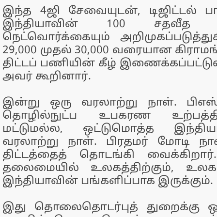
இந்த 4ஜி சேவையுடன், டிஜிட்டல் பா
இந்தியாவின் 100 சதவீத 
நெட்வொர்க்கையும் அறிமுகப்படுத்து
29,000 முதல் 30,000 வரையான கிராமங
திட்டப் பணியின் கீழ் இணைக்கப்பட்ட
அவர் கூறினார்.
இன்று ஒரு வரலாற்று நாள். பிஎஸ்
தொழில்நுட்ப உபகரண உற்பத்
மட்டுமல்ல, ஒட்டுமொத்த இந்திய
வரலாற்று நாள். பிரதமர் மோடி ந
திட்டத்தைத் தொடங்கி வைக்கிறார்
தலைமையில் உலகத்திற்கும், உலக ச
இந்தியாவின் பங்களிப்பாக இருக்கும்.
இது தொலைதொடர்புத் துறைக்கு ஒரு