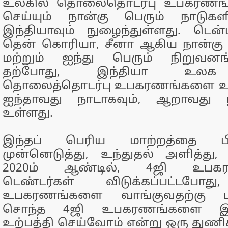
உலகில் தொலைதொடர்பு உபகரணங்
செய்யும் நான்கு பெரும் நாடுகளி
இந்தியாவும் நுழைந்துள்ளது. டென்மா
தென் கொரியா, சீனா ஆகிய நான்கு 
மற்றும் ஐந்து பெரும் நிறுவன
தற்போது, இந்தியா உலக 
தொலைத்தொடர்பு உபகரணங்களை உற்ப
ஐந்தாவது நாடாகவும், ஆறாவது ந
உள்ளது.
இந்தப் பெரிய மாற்றத்தை ப
முன்னெடுத்து, உந்துதல் அளித்து, 
2020ம் ஆண்டில், 4ஜி உபகர
டெண்டர்கள் விடுக்கப்பட்டபோது
உபகரணங்களை வாங்குவதற்கு ப
சொந்த 4ஜி உபகரணங்களை இந
உற்பத்தி செய்வோம் என்று ஒரு துண