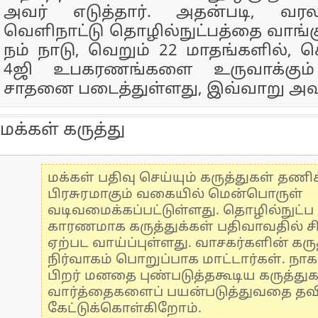
அவர் எடுத்தார். அதன்படி, வரல
வெளிநாட்டு தொழில்நுட்பத்தை வாங்
நம் நாடு, வெறும் 22 மாதங்களில், ச
4ஜி உபகரணங்களை உருவாக்கும்
சாதனை படைத்துள்ளது, இவ்வாறு அவர
மக்கள் கருத்து
மக்கள் பதிவு செய்யும் கருத்துகள் தண
பிரசுரமாகும் வகையில் மென்பொருள்
வடிவமைக்கப்பட்டுள்ளது. தொழில்நுட்
காரணமாக கருத்துக்கள் பதிவாவதில் ச
ஏற்பட வாய்ப்புள்ளது. வாசகர்களின் கருத
நிர்வாகம் பொறுப்பாக மாட்டார்கள். நாக
பிறர் மனதை புண்படுத்தகூடிய கருத்து
வார்த்தைகளைப் பயன்படுத்துவதை தவிர்
கேட்டுக்கொள்கிறோம்.