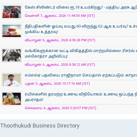
கேஸ் சிலிண்டர் விலை ரூ.18 உயர்கிறது? - மத்திய அரசு
வெள்ளி 7, ஆகஸ்ட் 2026 11:44:50 AM (IST)
நீதிபதிகளின் ஓய்வு வயது 60-லிருந்து 62-ஆக உயர்வு? உ
முக்கிய உத்தரவு!
வியாழன் 6, ஆகஸ்ட் 2026 4:36:28 PM (IST)
வங்கிகளுக்கான வட்டி விகிதத்தில் மாற்றமில்லை: ரிசர்வ்
மல்கோத்ரா அறிவிப்பு!
வியாழன் 6, ஆகஸ்ட் 2026 8:38:12 AM (IST)
எம்எல்ஏ பதவியை ராஜிநாமா செய்தால் ஏற்கப்படும்: கா்நாடக
புதன் 5, ஆகஸ்ட் 2026 10:17:16 AM (IST)
ரயில்களில் தரமற்ற உணவு விநியோகம்: உணவு ஒப்பந்த ந
அபராதம்!
செவ்வாய் 4, ஆகஸ்ட் 2026 5:20:07 PM (IST)
Thoothukudi Business Directory