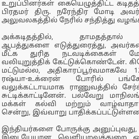
உறுப்பினர்கள் கையெழுத்திட்ட கடிதத
பிரதமர் திரு. நரேந்திர மோடி அவ
அலுவலகத்தில் நேரில் சந்தித்து வழங
அக்கடிதத்தில், தாமதத்தால் 
ஆபத்துகளை எடுத்துரைத்து, அவர
மீட்க துரித நடவடிக்கைகள் மே
வலியுறுத்திக் கேட்டுக்கொண்டேன்.
மட்டுமல்ல, அதிகாரப்பூர்வமாகவே 1
ரஷ்யா-உக்ரைன் போரில் பங்கே
வலுக்கட்டாயமாக ராணுவத்தில் சேர்க
சுட்டிக்காட்டினேன். பல்வேறு மாநில
மக்கள் கல்வி மற்றும் வாழ்வாதார
சென்று, இவ்வாறு பாதிக்கப்பட்டுள்ளன
இந்தியர்களை போருக்கு அனுப்புவது,
இடையேயான வெளியுறவுத்துறை ஒப்