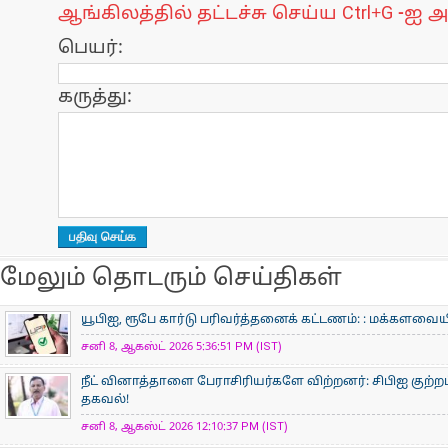
ஆங்கிலத்தில் தட்டச்சு செய்ய Ctrl+G -ஐ அ
பெயர்:
கருத்து:
மேலும் தொடரும் செய்திகள்
யூபிஐ, ரூபே கார்டு பரிவர்த்தனைக் கட்டணம்: : மக்களவ
சனி 8, ஆகஸ்ட் 2026 5:36:51 PM (IST)
நீட் வினாத்தாளை பேராசிரியர்களே விற்றனர்: சிபிஐ குற்றப்
தகவல்!
சனி 8, ஆகஸ்ட் 2026 12:10:37 PM (IST)