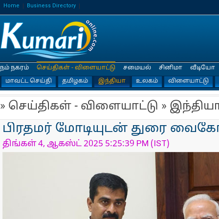
Home
Business Directory
நம் நகரம்
செய்திகள் - விளையாட்டு
சமையல்
சினிமா
வீடியோ
மாவட்ட செய்தி
தமிழகம்
இந்தியா
உலகம்
விளையாட்டு
» செய்திகள் - விளையாட்டு » இந்திய
பிரதமர் மோடியுடன் துரை வைகோ 
திங்கள் 4, ஆகஸ்ட் 2025 5:25:39 PM (IST)