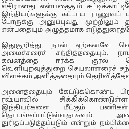
எதிரானது என்பதைதும் சுட்டிக்காட்ட
இந்தியர்களுக்கு கட்டாய ராணுவப் ப
போருக்கு அனுப்புவது முற்றிலும
என்பதையும் அழுத்தமாக எடுத்துரைத்த
இதுகுறித்து, நான் ஏற்கனவே வெ
அமைச்சரைச் சந்தித்ததையும், நாட
கவனத்தை ஈர்க்க குரல் கொட
வெளியுறவுத்துறை செயலாளரைச் சந்
விளக்கம் அளித்ததையும் தெரிவித்தேன
அனைத்தையும் கேட்டுக்கொண்ட பிர
ரஷ்யாவில் சிக்கிக்கொண்டு
இந்தியர்களை மீட்கும் பணிக
தொடங்கப்பட்டுள்ளதாகவும்,
துரிதப்படுத்தப்படும் என்றும் நம்பிக்