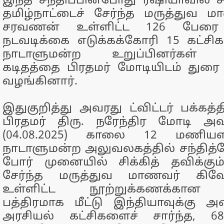
இந்த சந்திப்பின்போது ரஷியாவில் சிக
தமிழ்நாட்டைச் சேர்ந்த மருத்துவ
சரவணன் உள்ளிட்ட 126 பேரை
நடவடிக்கை எடுக்கக்கோரி 15 கட்சி
நாடாளுமன்ற உறுப்பினர்கள் க
கடிதத்தை பிரதமர் மோடியிடம் துர
வழங்கினார்.
இதுகுறித்து அவரது ட்விட்டர் பக்கத்த
பிரதமர் திரு. நரேந்திர மோடி 
(04.08.2025) காலை 12 மணியள
நாடாளுமன்ற அலுவலகத்தில் சந்தித்த
போர் முனையில் சிக்கித் தவிக்கும்
சேர்ந்த மருத்துவ மாணவர் கி
உள்ளிட்ட நூற்றுக்கணக்கான 
பத்திரமாக மீட்டு இந்தியாவுக்கு 
அரசியல் கட்சிகளைச் சார்ந்த, 