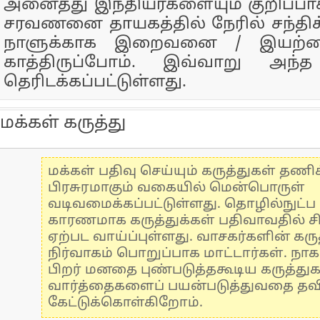
அனைத்து இந்தியர்களையும் குறிப்ப
சரவணனை தாயகத்தில் நேரில் சந்திக்
நாளுக்காக இறைவனை / இயற்
காத்திருப்போம். இவ்வாறு அந்த
தெரிடக்கப்பட்டுள்ளது.
மக்கள் கருத்து
மக்கள் பதிவு செய்யும் கருத்துகள் தண
பிரசுரமாகும் வகையில் மென்பொருள்
வடிவமைக்கப்பட்டுள்ளது. தொழில்நுட்
காரணமாக கருத்துக்கள் பதிவாவதில் ச
ஏற்பட வாய்ப்புள்ளது. வாசகர்களின் கருத
நிர்வாகம் பொறுப்பாக மாட்டார்கள். நாக
பிறர் மனதை புண்படுத்தகூடிய கருத்து
வார்த்தைகளைப் பயன்படுத்துவதை தவிர்
கேட்டுக்கொள்கிறோம்.