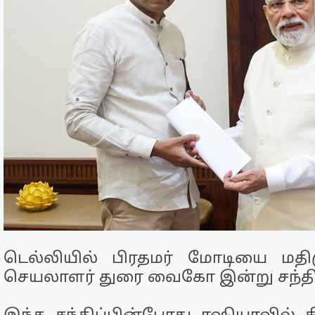
டெல்லியில் பிரதமர் மோடியை மதி
செயலாளர் துரை வைகோ இன்று சந்தித