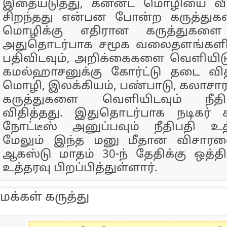
இதையடுத்து, கன்னட மொழியை வ
சிறந்தது என்பன போன்ற கருத்துக
மொழிக்கு எதிரான கருத்துகளை க
அதுதொடர்பாக சமூக வலைதளங்களில
பதிவிடவும், அறிக்கைகளை வெளியிடுவ
கமல்ஹாசனுக்கு கோர்ட்டு தடை வித
மொழி, இலக்கியம், பண்பாடு, கலாசாரத
கருத்துகளை வெளியிடவும் நீத
விதித்தது. இதுதொடர்பாக நடிகர் 
நோட்டீஸ் அனுப்பவும் நீதிபதி உத்த
மேலும் இந்த மனு மீதான விசா
ஆகஸ்டு மாதம் 30-ந் தேதிக்கு ஒத்தி
உத்தரவு பிறப்பித்துள்ளார்.
மக்கள் கருத்து