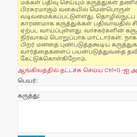
மக்கள் பதிவு செய்யும் கருத்துகள் தண
பிரசுரமாகும் வகையில் மென்பொருள்
வடிவமைக்கப்பட்டுள்ளது. தொழில்நுட்
காரணமாக கருத்துக்கள் பதிவாவதில் ச
ஏற்பட வாய்ப்புள்ளது. வாசகர்களின் கருத
நிர்வாகம் பொறுப்பாக மாட்டார்கள். நாக
பிறர் மனதை புண்படுத்தகூடிய கருத்து
வார்த்தைகளைப் பயன்படுத்துவதை தவிர்
கேட்டுக்கொள்கிறோம்.
ஆங்கிலத்தில் தட்டச்சு செய்ய Ctrl+G -ஐ அ
பெயர்:
கருத்து: