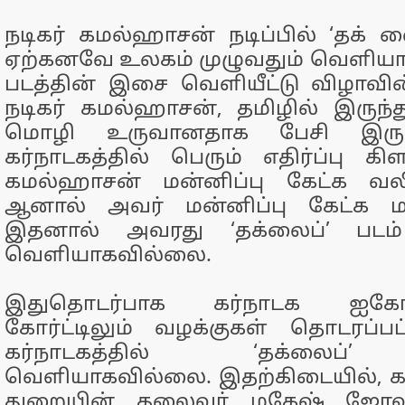
நடிகர் கமல்ஹாசன் நடிப்பில் ‘தக் ல
ஏற்கனவே உலகம் முழுவதும் வெளியாகி
படத்தின் இசை வெளியீட்டு விழாவி
நடிகர் கமல்ஹாசன், தமிழில் இருந
மொழி உருவானதாக பேசி இருந்த
கர்நாடகத்தில் பெரும் எதிர்ப்பு கிள
கமல்ஹாசன் மன்னிப்பு கேட்க வலியு
ஆனால் அவர் மன்னிப்பு கேட்க மறு
இதனால் அவரது ‘தக்லைப்’ படம் 
வெளியாகவில்லை.
இதுதொடர்பாக கர்நாடக ஐகோர்ட்
கோர்ட்டிலும் வழக்குகள் தொடரப்ப
கர்நாடகத்தில் ‘தக்லைப்’
வெளியாகவில்லை. இதற்கிடையில், 
துறையின் தலைவர் மகேஷ் ஜோஷி