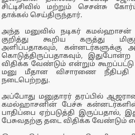
சிட்டிசிவில் மற்றும் செசன்சு கோர்
தாக்கல் செய்திருந்தார்.
அந்த மனுவில் நடிகர் கமல்ஹாசன
குறித்து கூறிய கருத்து மி
அளிப்பதாகவும், கன்னடர்களுக்க
கொடுத்திருப்பதாகவும், இதுபோன்ற 
விதிக்க வேண்டும் என்றும் கூறப்பட்டு
மனு மீதான விசாரணை நீதிபதி 
நடைபெற்றது.
அப்போது மனுதாரர் தரப்பில் ஆஜரான வ
கமல்ஹாசனின் பேச்சு கன்னடர்களி
பாதிப்பை ஏற்படுத்தி இருப்பதால், 
பேசுவதற்கு தடை விதிக்க வேண்டும் என