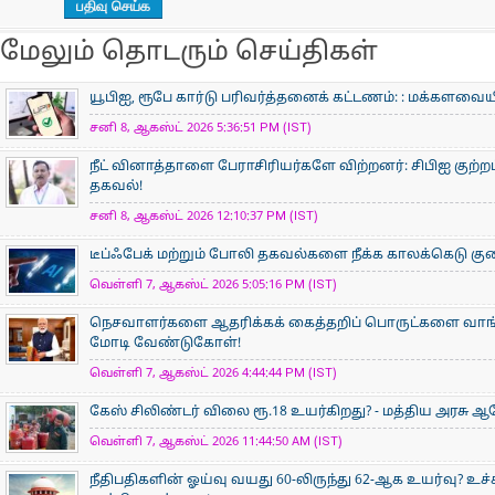
மேலும் தொடரும் செய்திகள்
யூபிஐ, ரூபே கார்டு பரிவர்த்தனைக் கட்டணம்: : மக்களவ
சனி 8, ஆகஸ்ட் 2026 5:36:51 PM (IST)
நீட் வினாத்தாளை பேராசிரியர்களே விற்றனர்: சிபிஐ குற்றப்
தகவல்!
சனி 8, ஆகஸ்ட் 2026 12:10:37 PM (IST)
டீப்ஃபேக் மற்றும் போலி தகவல்களை நீக்க காலக்கெடு குறைப
வெள்ளி 7, ஆகஸ்ட் 2026 5:05:16 PM (IST)
நெசவாளர்களை ஆதரிக்கக் கைத்தறிப் பொருட்களை வாங்கு
மோடி வேண்டுகோள்!
வெள்ளி 7, ஆகஸ்ட் 2026 4:44:44 PM (IST)
கேஸ் சிலிண்டர் விலை ரூ.18 உயர்கிறது? - மத்திய அரசு
வெள்ளி 7, ஆகஸ்ட் 2026 11:44:50 AM (IST)
நீதிபதிகளின் ஓய்வு வயது 60-லிருந்து 62-ஆக உயர்வு? உ