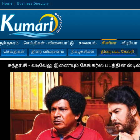
Home
Business Directory
நம் நகரம்
செய்திகள் - விளையாட்டு
சமையல்
சினிமா
வீடியோ
செய்திகள்
திரை விமர்சனம்
நிகழ்ச்சிகள்
திரைப்பட கேலரி
சுந்தர்.சி - வடிவேலு இணையும் கேங்கர்ஸ் படத்தின் ஸ்டில்