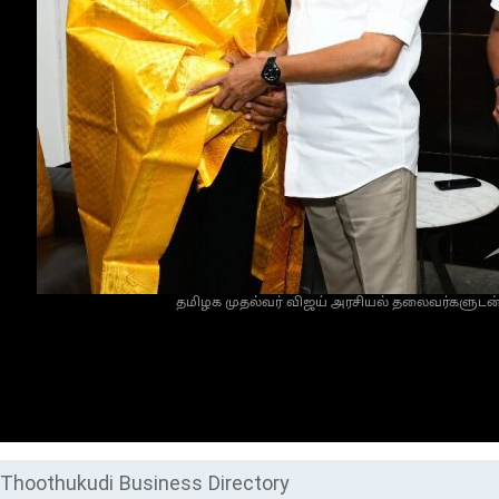
தமிழக முதல்வர் விஜய் அரசியல் தலைவர்களுடன் சந
Thoothukudi Business Directory