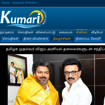
Home
Business Directory
நம் நகரம்
செய்திகள் - விளையாட்டு
சமையல்
சினிமா
வீடியோ
செய்திகள்
திரை விமர்சனம்
நிகழ்ச்சிகள்
திரைப்பட கேலரி
தமிழக முதல்வர் விஜய் அரசியல் தலைவர்களுடன் சந்திப்பு