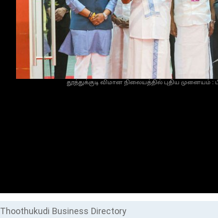
தூத்துக்குடி விமான நிலையத்தில் புதிய முனையம் : ப
Thoothukudi Business Directory