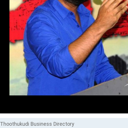
Thoothukudi Business Directory