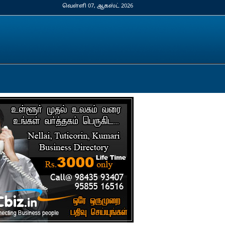
வெள்ளி 07, ஆகஸ்ட் 2026