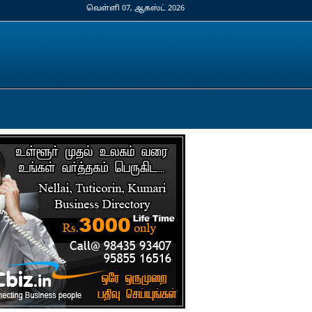
வெள்ளி 07, ஆகஸ்ட் 2026