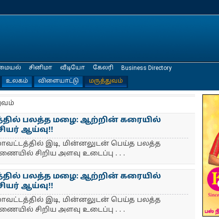
மையல்
சினிமா
வீடியோ
கேலரி
Business Directory
உலகம்
விளையாட்டு
மருத்துவம்
ுவம்
த்தில் பலத்த மழை: ஆற்றின் கரையில்
சியர் ஆய்வு!!
ாவட்டத்தில் இடி, மின்னலுடன் பெய்த பலத்த
ணையில் சிறிய அளவு உடைப்பு . . .
த்தில் பலத்த மழை: ஆற்றின் கரையில்
சியர் ஆய்வு!!
ாவட்டத்தில் இடி, மின்னலுடன் பெய்த பலத்த
ணையில் சிறிய அளவு உடைப்பு . . .