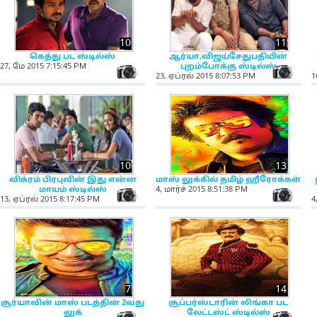
10
11
கெத்து பட ஸ்டில்ஸ்
ஆர்யா,விஜய்சேதுபதியின்
27, மே 2015 7:15:45 PM
புறம்போக்கு ஸ்டில்ஸ்
NewsIcon
Ne
23, ஏப்ரல் 2015 8:07:53 PM
1
10
13
விக்ரம் பிரபுவின் இது என்ன
மாஸ் லுக்கில் தமிழ் ஹீரோக்கள்
மாயம் ஸ்டில்ஸ்
4, மார்ச் 2015 8:51:38 PM
NewsIcon
Ne
13, ஏப்ரல் 2015 8:17:45 PM
4
7
14
சூர்யாவின் மாஸ் படத்தின் 2வது
சூப்பர்ஸ்டாரின் லிங்கா பட
லுக்
லேட்டஸ்ட் ஸ்டில்ஸ்