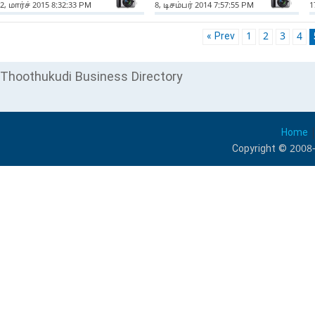
NewsIcon
Ne
2, மார்ச் 2015 8:32:33 PM
8, டிசம்பர் 2014 7:57:55 PM
1
« Prev
1
2
3
4
Thoothukudi Business Directory
Home
Copyright © 2008