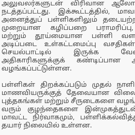
அலுவலர்களுடன் விரிவான ஆலோச
நடத்தப்பட்டது. இக்கூட்டத்தில், மா
அனைத்துப் பள்ளிகளிலும் தடையற்ற 
முறையான கழிப்பறை பராமரிப்பு,
மற்றும் தூய்மையான பள்ளி வளா
அடிப்படை உள்கட்டமைப்பு வசதிகள
செயல்பாட்டில் இருக்க வ
அதிகாரிகளுக்குக் கண்டிப்பான அற
வழங்கப்பட்டுள்ளன.
பள்ளிகள் திறக்கப்படும் முதல் ந
மாணவியருக்குத் தேவையான விலைய
புத்தகங்கள் மற்றும் சீருடைகளை வழங்க
வரும் குழந்தைகளை இன்முகத்துடன
மாவட்ட நிர்வாகமும், பள்ளிக்கல்வித்
தயார் நிலையில் உள்ளன.