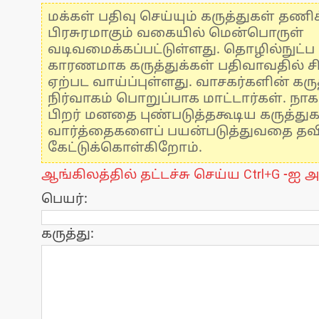
மக்கள் பதிவு செய்யும் கருத்துகள் தண
பிரசுரமாகும் வகையில் மென்பொருள்
வடிவமைக்கப்பட்டுள்ளது. தொழில்நுட்
காரணமாக கருத்துக்கள் பதிவாவதில் ச
ஏற்பட வாய்ப்புள்ளது. வாசகர்களின் கருத
நிர்வாகம் பொறுப்பாக மாட்டார்கள். நாக
பிறர் மனதை புண்படுத்தகூடிய கருத்து
வார்த்தைகளைப் பயன்படுத்துவதை தவிர்
கேட்டுக்கொள்கிறோம்.
ஆங்கிலத்தில் தட்டச்சு செய்ய Ctrl+G -ஐ அ
பெயர்:
கருத்து: