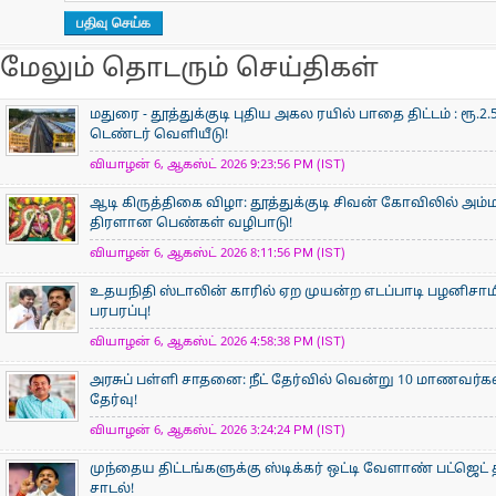
மேலும் தொடரும் செய்திகள்
மதுரை - தூத்துக்குடி புதிய அகல ரயில் பாதை திட்டம் : ர
டெண்டர் வெளியீடு!
வியாழன் 6, ஆகஸ்ட் 2026 9:23:56 PM (IST)
ஆடி கிருத்திகை விழா: தூத்துக்குடி சிவன் கோவிலில் அம
திரளான பெண்கள் வழிபாடு!
வியாழன் 6, ஆகஸ்ட் 2026 8:11:56 PM (IST)
உதயநிதி ஸ்டாலின் காரில் ஏற முயன்ற எடப்பாடி பழனிசாம
பரபரப்பு!
வியாழன் 6, ஆகஸ்ட் 2026 4:58:38 PM (IST)
அரசுப் பள்ளி சாதனை: நீட் தேர்வில் வென்று 10 மாணவர்கள் 
தேர்வு!
வியாழன் 6, ஆகஸ்ட் 2026 3:24:24 PM (IST)
முந்தைய திட்டங்களுக்கு ஸ்டிக்கர் ஒட்டி வேளாண் பட்ஜெட் 
சாடல்!