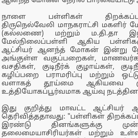
ஆனந்த் மோகன் நேரில் பார்வையிட்டு 
நாளை பள்ளிகள் திறக்கப்பட
திருநெல்வேலி மாநகராட்சி மகளிர் ம
(கல்லணை) மற்றும் ம.தி.தா இந்
மேல்நிலைப்பள்ளி ஆகிய பள்ளிகள
ஆட்சியர் ஆனந்த் மோகன் இன்று நே
அங்குள்ள வகுப்பறைகள், மாணவர்
வசதிகள், குடிநீர்க் குழாய்கள், குடிந
கழிப்பறை பராமரிப்பு மற்றும் ஒட
வளாகத் தூய்மை ஆகியவை கு
உத்தியோகப்பூர்வமாக ஆய்வு நடத்தினா
இது குறித்து மாவட்ட ஆட்சியர்
தெரிவித்ததாவது: "பள்ளிகள் திறக்க
இரண்டு தினங்களுக்கு முன
தலைமையாசிரியர்கள் மற்றும் உள்ள