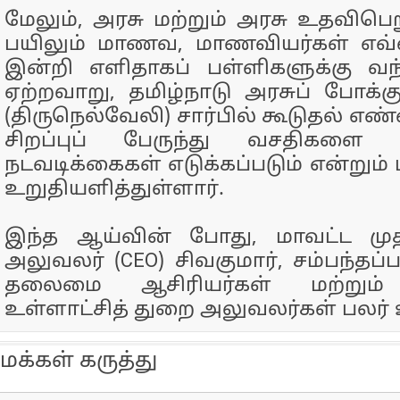
மேலும், அரசு மற்றும் அரசு உதவிபெற
பயிலும் மாணவ, மாணவியர்கள் எவ்வ
இன்றி எளிதாகப் பள்ளிகளுக்கு வந
ஏற்றவாறு, தமிழ்நாடு அரசுப் போக்கு
(திருநெல்வேலி) சார்பில் கூடுதல் 
சிறப்புப் பேருந்து வசதிகளை
நடவடிக்கைகள் எடுக்கப்படும் என்றும் 
உறுதியளித்துள்ளார்.
இந்த ஆய்வின் போது, மாவட்ட மு
அலுவலர் (CEO) சிவகுமார், சம்பந்தப்
தலைமை ஆசிரியர்கள் மற்றும் 
உள்ளாட்சித் துறை அலுவலர்கள் பலர் 
மக்கள் கருத்து