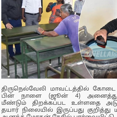
திருநெல்வேலி மாவட்டத்தில் கோடை 
பின் நாளை (ஜூன் 4) அனைத்துப
மீண்டும் திறக்கப்பட உள்ளதை அடு
தயார் நிலையில் இருப்பது குறித்து 