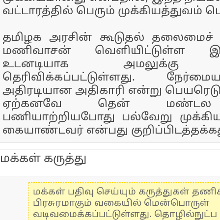
வட்டாரத்தில் பெரும் முக்கியத்துவம் ப
தமிழக அரசின் கூடுதல் தலைமைச்
மணிவாசன் வெளியிட்டுள்ள இந
உடனடியாக அமலுக்கு வர
தெரிவிக்கப்பட்டுள்ளது. நேர்ம
அதிரடியான அதிகாரி என்று பெயரெடுத்
ஏற்கனவே தென் மண்டல ஐ
பணியாற்றியபோது பல்வேறு முக்கி
கையாண்டவர் என்பது குறிப்பிடத்தக்கத
மக்கள் கருத்து
மக்கள் பதிவு செய்யும் கருத்துகள் தண
பிரசுரமாகும் வகையில் மென்பொருள்
வடிவமைக்கப்பட்டுள்ளது. தொழில்நுட்