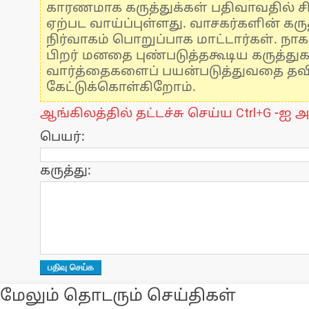
காரணமாக கருத்துக்கள் பதிவாவதில் ச
ஏற்பட வாய்ப்புள்ளது. வாசகர்களின் கருத
நிர்வாகம் பொறுப்பாக மாட்டார்கள். நாக
பிறர் மனதை புண்படுத்தகூடிய கருத்து
வார்த்தைகளைப் பயன்படுத்துவதை தவிர்
கேட்டுக்கொள்கிறோம்.
ஆங்கிலத்தில் தட்டச்சு செய்ய Ctrl+G -ஐ அ
பெயர்:
கருத்து:
மேலும் தொடரும் செய்திகள்