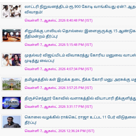
லாட்டரி நிறுவனத்திடம் ரூ.900 கோடி வாங்கியது ஏன்?: 
விவாதம்!
வெள்ளி 7, ஆகஸ்ட் 2026 8:40:48 PM (IST)
சிறுமிக்கு பாலியல் தொல்லை: இளைஞருக்கு 15 ஆண்ட
நீதிமன்றம் தீர்ப்பு!
வெள்ளி 7, ஆகஸ்ட் 2026 5:15:48 PM (IST)
முதல்வர் விஜய்யிடம் விவாகரத்து கோரிய மனுவை வாபஸ் ப
முடித்து வைப்பு!
வெள்ளி 7, ஆகஸ்ட் 2026 4:07:34 PM (IST)
தமிழகத்தில் கள் இறக்க தடை நீக்க கோரி மனு: அரசுக்கு ம
வெள்ளி 7, ஆகஸ்ட் 2026 3:57:25 PM (IST)
திருச்செந்தூர் கோவில் வளாகத்தில் வியாபாரி தீக்குளித
வெள்ளி 7, ஆகஸ்ட் 2026 3:31:17 PM (IST)
கொலை வழக்கில் ராக்கெட் ராஜா உட்பட 11 பேர் விடுதலை:
தீர்ப்பு!
வெள்ளி 7, ஆகஸ்ட் 2026 12:36:24 PM (IST)