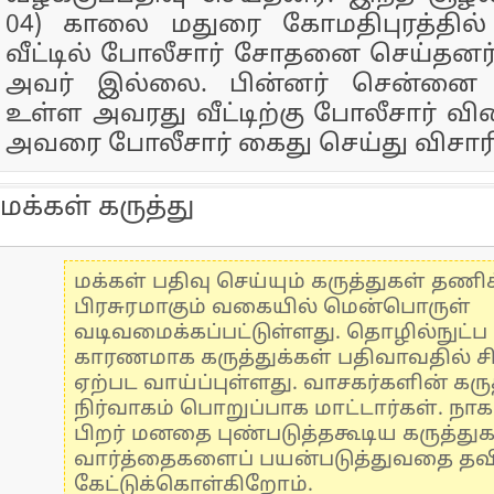
04) காலை மதுரை கோமதிபுரத்தில
வீட்டில் போலீசார் சோதனை செய்தனர
அவர் இல்லை. பின்னர் சென்னை ந
உள்ள அவரது வீட்டிற்கு போலீசார் வி
அவரை போலீசார் கைது செய்து விசாரி
மக்கள் கருத்து
மக்கள் பதிவு செய்யும் கருத்துகள் தண
பிரசுரமாகும் வகையில் மென்பொருள்
வடிவமைக்கப்பட்டுள்ளது. தொழில்நுட்
காரணமாக கருத்துக்கள் பதிவாவதில் ச
ஏற்பட வாய்ப்புள்ளது. வாசகர்களின் கருத
நிர்வாகம் பொறுப்பாக மாட்டார்கள். நாக
பிறர் மனதை புண்படுத்தகூடிய கருத்து
வார்த்தைகளைப் பயன்படுத்துவதை தவிர்
கேட்டுக்கொள்கிறோம்.