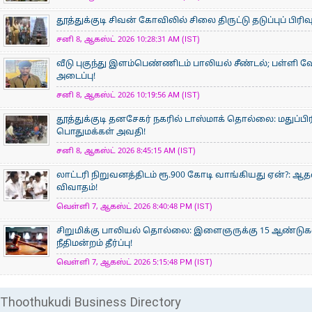
தூத்துக்குடி சிவன் கோவிலில் சிலை திருட்டு தடுப்புப் பிர
சனி 8, ஆகஸ்ட் 2026 10:28:31 AM (IST)
வீடு புகுந்து இளம்பெண்ணிடம் பாலியல் சீண்டல்; பள்ளி 
அடைப்பு!
சனி 8, ஆகஸ்ட் 2026 10:19:56 AM (IST)
தூத்துக்குடி தனசேகர் நகரில் டாஸ்மாக் தொல்லை: மதுப்பி
பொதுமக்கள் அவதி!
சனி 8, ஆகஸ்ட் 2026 8:45:15 AM (IST)
லாட்டரி நிறுவனத்திடம் ரூ.900 கோடி வாங்கியது ஏன்?: 
விவாதம்!
வெள்ளி 7, ஆகஸ்ட் 2026 8:40:48 PM (IST)
சிறுமிக்கு பாலியல் தொல்லை: இளைஞருக்கு 15 ஆண்ட
நீதிமன்றம் தீர்ப்பு!
வெள்ளி 7, ஆகஸ்ட் 2026 5:15:48 PM (IST)
Thoothukudi Business Directory