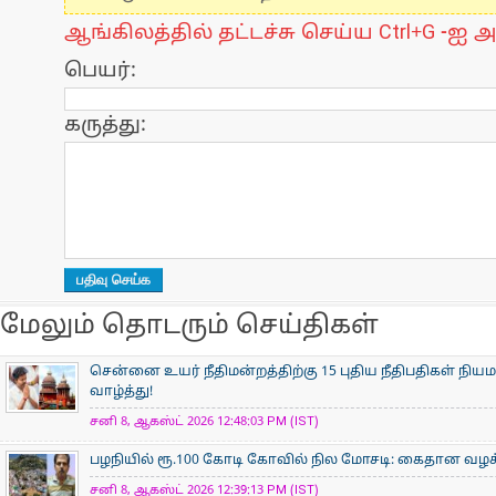
ஆங்கிலத்தில் தட்டச்சு செய்ய Ctrl+G -ஐ அ
பெயர்:
கருத்து:
மேலும் தொடரும் செய்திகள்
சென்னை உயர் நீதிமன்றத்திற்கு 15 புதிய நீதிபதிகள் நிய
வாழ்த்து!
சனி 8, ஆகஸ்ட் 2026 12:48:03 PM (IST)
பழநியில் ரூ.100 கோடி கோவில் நில மோசடி: கைதான வழக்க
சனி 8, ஆகஸ்ட் 2026 12:39:13 PM (IST)