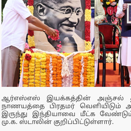
ஆர்எஸ்எஸ் இயக்கத்தின் அஞ்சல்
நாணயத்தை பிரதமர் வெளியிடும் 
இருந்து இந்தியாவை மீட்க வேண்டு
மு.க. ஸ்டாலின் குறிப்பிட்டுள்ளார்.