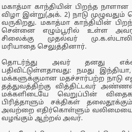
மகாத்மா காந்தியின் பிறந்த நாளான 
விழா இன்று(அக். 2) நாடு முழுவதும்
வருகிறது. மகாத்மா காந்தியின் பி
சென்னை எழும்பூரில் உள்ள அவரத
சிலைக்கு முதல்வர் மு.க.ஸ்டால
மரியாதை செலுத்தினார்.
தொடர்ந்து அவர் தனது எக்ஸ்
பதிவிட்டுள்ளதாவது: நமது இந்திய
மக்களுக்குமான மதச்சார்பற்ற நாடு எ
தத்துவத்திற்கு வித்திட்டவர் அண்ணல
மக்களிடையே வெறுப்பின் விதைகள
பிரித்தாளும் சக்திகள் தலைதூக்க
அவற்றை எதிர்கொள்ளும் வலிமையை ந
வழங்கும் ஆற்றல் அவர்.