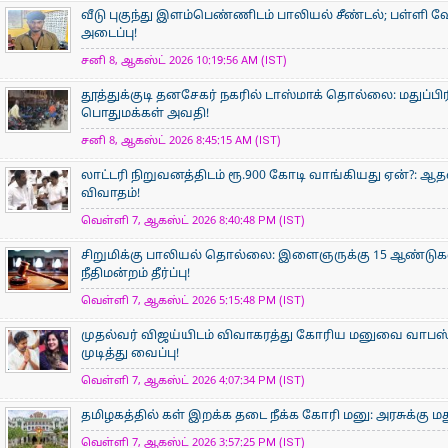
வீடு புகுந்து இளம்பெண்ணிடம் பாலியல் சீண்டல்; பள்ளி 
அடைப்பு!
சனி 8, ஆகஸ்ட் 2026 10:19:56 AM (IST)
தூத்துக்குடி தனசேகர் நகரில் டாஸ்மாக் தொல்லை: மதுப்பி
பொதுமக்கள் அவதி!
சனி 8, ஆகஸ்ட் 2026 8:45:15 AM (IST)
லாட்டரி நிறுவனத்திடம் ரூ.900 கோடி வாங்கியது ஏன்?: 
விவாதம்!
வெள்ளி 7, ஆகஸ்ட் 2026 8:40:48 PM (IST)
சிறுமிக்கு பாலியல் தொல்லை: இளைஞருக்கு 15 ஆண்ட
நீதிமன்றம் தீர்ப்பு!
வெள்ளி 7, ஆகஸ்ட் 2026 5:15:48 PM (IST)
முதல்வர் விஜய்யிடம் விவாகரத்து கோரிய மனுவை வாபஸ் ப
முடித்து வைப்பு!
வெள்ளி 7, ஆகஸ்ட் 2026 4:07:34 PM (IST)
தமிழகத்தில் கள் இறக்க தடை நீக்க கோரி மனு: அரசுக்கு ம
வெள்ளி 7, ஆகஸ்ட் 2026 3:57:25 PM (IST)