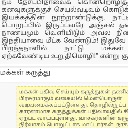
நம் தேசப்பிதாவைக் கொன்றொழித்
கனவுகளுக்குச் செயல்வடிவம் கொடுக்
இயக்கத்தின் நூற்றாண்டுக்கு, நா
பொறுப்பில் இருப்பவரே அஞ்சல் த
நாணயமும் வெளியிடும் அவல நிலை
இந்தியாவை மீட்க வேண்டும்! இதுவே 
பிறந்தநாளில் நாட்டு மக்க
ஏற்கவேண்டிய உறுதிமொழி!" என்று குறி
மக்கள் கருத்து
மக்கள் பதிவு செய்யும் கருத்துகள் தண
பிரசுரமாகும் வகையில் மென்பொருள்
வடிவமைக்கப்பட்டுள்ளது. தொழில்நுட்
காரணமாக கருத்துக்கள் பதிவாவதில் ச
ஏற்பட வாய்ப்புள்ளது. வாசகர்களின் கருத
நிர்வாகம் பொறுப்பாக மாட்டார்கள். நாக