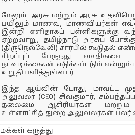
மேலும், அரசு மற்றும் அரசு உதவிபெற
பயிலும் மாணவ, மாணவியர்கள் எவ்வ
இன்றி எளிதாகப் பள்ளிகளுக்கு வந
ஏற்றவாறு, தமிழ்நாடு அரசுப் போக்கு
(திருநெல்வேலி) சார்பில் கூடுதல் 
சிறப்புப் பேருந்து வசதிகளை
நடவடிக்கைகள் எடுக்கப்படும் என்றும் 
உறுதியளித்துள்ளார்.
இந்த ஆய்வின் போது, மாவட்ட மு
அலுவலர் (CEO) சிவகுமார், சம்பந்தப்
தலைமை ஆசிரியர்கள் மற்றும் 
உள்ளாட்சித் துறை அலுவலர்கள் பலர் 
மக்கள் கருத்து