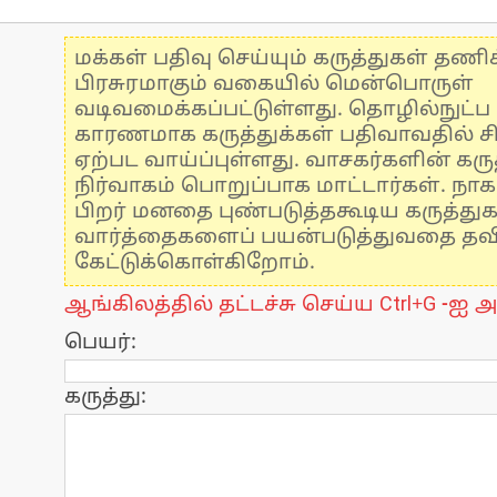
மக்கள் பதிவு செய்யும் கருத்துகள் தண
பிரசுரமாகும் வகையில் மென்பொருள்
வடிவமைக்கப்பட்டுள்ளது. தொழில்நுட்
காரணமாக கருத்துக்கள் பதிவாவதில் ச
ஏற்பட வாய்ப்புள்ளது. வாசகர்களின் கருத
நிர்வாகம் பொறுப்பாக மாட்டார்கள். நாக
பிறர் மனதை புண்படுத்தகூடிய கருத்து
வார்த்தைகளைப் பயன்படுத்துவதை தவிர்
கேட்டுக்கொள்கிறோம்.
ஆங்கிலத்தில் தட்டச்சு செய்ய Ctrl+G -ஐ அ
பெயர்:
கருத்து: