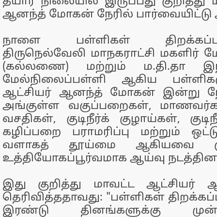
தயார் நிலையில் இருப்பது குறித்து 
ஆனந்த் மோகன் நேரில் பார்வையிட்டு 
நாளை பள்ளிகள் திறக்கப்பட
திருநெல்வேலி மாநகராட்சி மகளிர் ம
(கல்லணை) மற்றும் ம.தி.தா இந்
மேல்நிலைப்பள்ளி ஆகிய பள்ளிகள
ஆட்சியர் ஆனந்த் மோகன் இன்று நே
அங்குள்ள வகுப்பறைகள், மாணவர்
வசதிகள், குடிநீர்க் குழாய்கள், குடிந
கழிப்பறை பராமரிப்பு மற்றும் ஒட
வளாகத் தூய்மை ஆகியவை கு
உத்தியோகப்பூர்வமாக ஆய்வு நடத்தினா
இது குறித்து மாவட்ட ஆட்சியர்
தெரிவித்ததாவது: "பள்ளிகள் திறக்க
இரண்டு தினங்களுக்கு முன