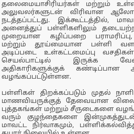
தலைமையாசிரியர்கள் மற்றும் உள்ள
அலுவலர்களுடன் விரிவான ஆலோச
நடத்தப்பட்டது. இக்கூட்டத்தில், மா
அனைத்துப் பள்ளிகளிலும் தடையற்ற 
முறையான கழிப்பறை பராமரிப்பு,
மற்றும் தூய்மையான பள்ளி வளா
அடிப்படை உள்கட்டமைப்பு வசதிகள
செயல்பாட்டில் இருக்க வ
அதிகாரிகளுக்குக் கண்டிப்பான அற
வழங்கப்பட்டுள்ளன.
பள்ளிகள் திறக்கப்படும் முதல் ந
மாணவியருக்குத் தேவையான விலைய
புத்தகங்கள் மற்றும் சீருடைகளை வழங்க
வரும் குழந்தைகளை இன்முகத்துடன
மாவட்ட நிர்வாகமும், பள்ளிக்கல்வித்
தயார் நிலையில் உள்ளன.