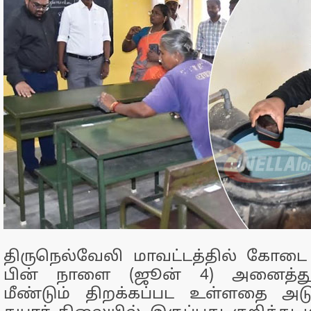
திருநெல்வேலி மாவட்டத்தில் கோடை 
பின் நாளை (ஜூன் 4) அனைத்துப
மீண்டும் திறக்கப்பட உள்ளதை அடு