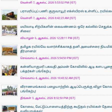
வெள்ளி 7, ஆகஸ்ட் 2026 5:53:02 PM (IST)
பராமரிப்புப் பணி: குருவாயூர் எக்ஸ்பிரஸ் உள்ளிட்ட ரயில்
வெள்ளி 7, ஆகஸ்ட் 2026 8:42:23 AM (IST)
மயிலாடி சிற்பிகளின் கைவண்ணம்: ஒரே கல்லில் செதுக்கப
சிலை!
வியாழன் 6, ஆகஸ்ட் 2026 12:29:11 PM (IST)
தமிழக ரயில்வே வளர்ச்சிக்காகத் தனி அமைச்சரை நியமிக
தீர்மானம்!
செவ்வாய் 4, ஆகஸ்ட் 2026 5:54:50 PM (IST)
கன்னியாகுமரி பகவதி அம்மன் கோவிலில் ஆடி களப பூ
பக்தர்கள் பங்கேற்பு
செவ்வாய் 4, ஆகஸ்ட் 2026 10:43:32 AM (IST)
வீராணமங்கலம் பழையாற்றில் ஆடிப்பெருக்கு விழா கோ
பங்கேற்பு!
திங்கள் 3, ஆகஸ்ட் 2026 9:32:50 PM (IST)
கோவை, மேட்டுப்பாளையத்திற்கு கூடுதல் ரயில்கள் தேவ
வலியுறுத்தல்!