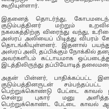
கூறியுள்ளார்.
இதனைத் தொடர்ந்து, கோபமடைந
குடும்பத்தினர் மற்றும் உறவ
நகலகத்திற்கு விரைந்து வந்து, உரி
அஸ்ரப் அலியைப் பிடித்து விபரம் கேட
தொடங்கியுள்ளனர். இதனால் பயந்
அஸ்ரப் அலி, தப்பிக்கும் நோக்கில் 
அவர்களிடம் கட்டாயமாக ஒப்படைத்து
இடத்திலிருந்து தப்பியோடித் தலைம
அதன் பின்னர், பாதிக்கப்பட்ட 
குடும்பத்தினருடன் சம்பந்தப்பட்
பெற்றுக்கொண்டு பேட்டை காவல் நி
சென்று புகார் மனு அளித்தார
பெற்றுக்கொண்ட பேட்டை காவல் ஆ