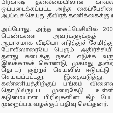
பிரகாஷ் தலைமையிலான காவல்
ஒப்படைக்கப்பட்ட அந்த கைப்பேசி
ஆய்வுச் செய்து தீவிரத் தணிக்கைக்கு 
அப்போது, அந்த கைப்பேசியில் 200-க
பெண்களை அவர்களுக்குத் த
ஆபாசமாக வீடியோ எடுத்துச் சேமித்து
போலீஸாரையே பெரும் அதிர்ச்சியில
தனது கடைக்கு நகல் எடுக்க வ
இலக்காகக் கொண்டு, முகமது அஸ்ர
தொடர் குற்றச் செயலில் ஈடுபட்டு
செய்யப்பட்டது. இதையடுத்து
கண்ணியத்திற்குப் பங்கம் விளைவ
தொழில்நுட்ப முறைகேடு உள்ளி
கடுமையான பிரிவுகளின் கீழ் பே
முறைப்படி வழக்குப் பதிவு செய்தனர்.