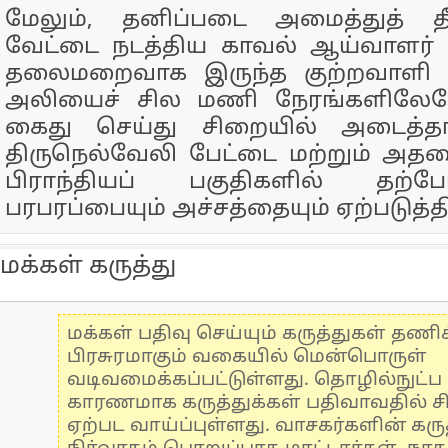
மேலும், தனிப்படை அமைத்துத் தீ
வேட்டை நடத்திய காவல் ஆய்வாளர் 
தலைமறைவாக இருந்த குற்றவாளி ம
அலியைச் சில மணி நேரங்களிலேயே
கைது செய்து சிறையில் அடைத்தார
திருநெல்வேலி பேட்டை மற்றும் அதனை
பிராந்தியப் பகுதிகளில் தற்ப
பரபரப்பையும் அச்சத்தையும் ஏற்படுத்த
மக்கள் கருத்து
மக்கள் பதிவு செய்யும் கருத்துகள் தண
பிரசுரமாகும் வகையில் மென்பொருள்
வடிவமைக்கப்பட்டுள்ளது. தொழில்நுட்
காரணமாக கருத்துக்கள் பதிவாவதில் ச
ஏற்பட வாய்ப்புள்ளது. வாசகர்களின் கருத