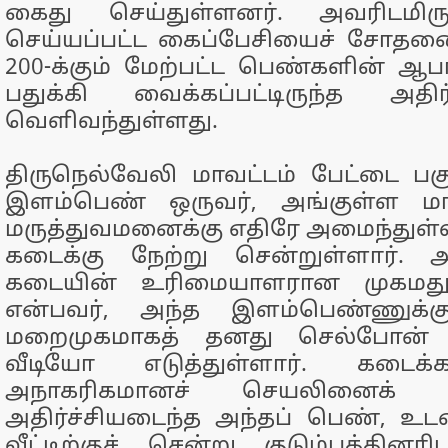
கைது செய்துள்ளனர். அவரிடமிரு
செய்யப்பட்ட கைப்பேசியைச் சோதன
200-க்கும் மேற்பட்ட பெண்களின் ஆப
பதுக்கி வைக்கப்பட்டிருந்த அதிர
வெளிவந்துள்ளது.
திருநெல்வேலி மாவட்டம் பேட்டை பகு
இளம்பெண் ஒருவர், அங்குள்ள மா
மருத்துவமனைக்கு எதிரே அமைந்துள்
கடைக்கு நேற்று சென்றுள்ளார். 
கடையின் உரிமையாளரான முகமது
என்பவர், அந்த இளம்பெண்ணுக்கு
மறைமுகமாகத் தனது செல்போன்
வீடியோ எடுத்துள்ளார். கடைக்
அநாகரிகமானச் செயலினைக் 
அதிர்ச்சியடைந்த அந்தப் பெண், உ
வீட்டிற்குச் சென்று குடும்பத்தினர