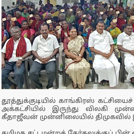
தூத்துக்குடியில் காங்கிரஸ் கட்சியைச் 
அக்கட்சியில் இருந்து விலகி முன
கீதாஜீவன் முன்னிலையில் திமுகவில
தமிழக சட்டமன்றத் தேர்தலுக்குப் பின்