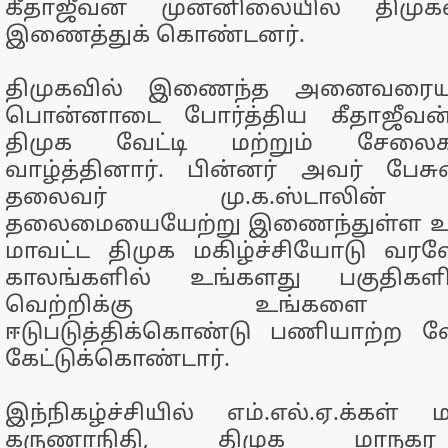
கீதாஜீவன் முன்னிலையில் திமு
இணைத்துக் கொண்டனர்.
திமுகவில் இணைந்த அனைவரையும
பொன்னாடை போர்த்திய கீதாஜீவன்
திமுக வேட்டி மற்றும் சேல
வாழ்த்தினார். பின்னர் அவர் பேசு
தலைவர் மு.க.ஸ்டாலின் 
தலைமையையேற்று இணைந்துள்ள உங
மாவட்ட திமுக மகிழ்ச்சியோடு வரவே
காலங்களில் உங்களது பகுதிகளி
வெற்றிக்கு உங்களை 
ஈடுபடுத்திக்கொண்டு பணியாற்ற வே
கேட்டுக்கொண்டார்.
இந்நிகழ்ச்சியில் எம்.எல்.ஏ.க்கள் 
கருணாநிதி, திமுக மாநக