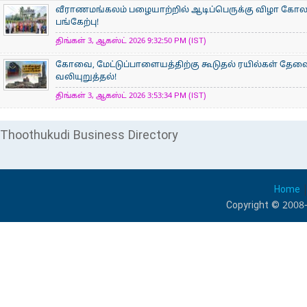
வீராணமங்கலம் பழையாற்றில் ஆடிப்பெருக்கு விழா கோ
பங்கேற்பு!
திங்கள் 3, ஆகஸ்ட் 2026 9:32:50 PM (IST)
கோவை, மேட்டுப்பாளையத்திற்கு கூடுதல் ரயில்கள் தேவ
வலியுறுத்தல்!
திங்கள் 3, ஆகஸ்ட் 2026 3:53:34 PM (IST)
Thoothukudi Business Directory
Home
Copyright © 2008