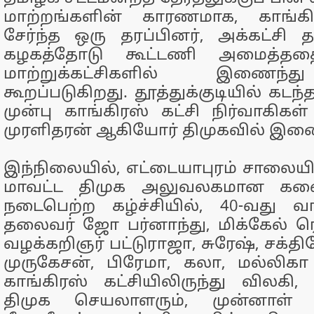
மாற்றங்களின் காரணமாக, காங்கி
சேர்ந்த ஒரு தரப்பினர், அக்கட்சி 
கழகத்தோடு கூட்டணி அமைத்ததை
மாற்றுக்கட்சிகளில் இணைந
கூறப்படுகிறது. தூத்துக்குடியில் கடந்
முன்பு காங்கிரஸ் கட்சி நிர்வாகிகள
முரளிதரன் ஆகியோர் திமுகவில் இண
இந்நிலையில், எட்டையாபுரம் சாலையி
மாவட்ட திமுக அலுவலகமான கலை
நடைபெற்ற கழ்ச்சியில், 40-வது வா
தலைவர் ஜோ பர்னாந்து, மிக்கேல் ர
வழக்கறிஞர் பட்டுராஜா, சுரேஷ், சக்திவ
முருகேசன், பிரேமா, கலா, மல்லிகா
காங்கிரஸ் கட்சியிலிருந்து விலகி,
திமுக செயலாளரும், முன்னாள்