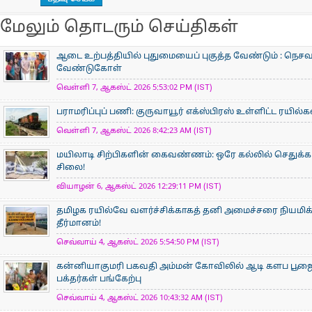
மேலும் தொடரும் செய்திகள்
ஆடை உற்பத்தியில் புதுமையைப் புகுத்த வேண்டும் : நெசவா
வேண்டுகோள்
வெள்ளி 7, ஆகஸ்ட் 2026 5:53:02 PM (IST)
பராமரிப்புப் பணி: குருவாயூர் எக்ஸ்பிரஸ் உள்ளிட்ட ரயில்
வெள்ளி 7, ஆகஸ்ட் 2026 8:42:23 AM (IST)
மயிலாடி சிற்பிகளின் கைவண்ணம்: ஒரே கல்லில் செதுக்கப
சிலை!
வியாழன் 6, ஆகஸ்ட் 2026 12:29:11 PM (IST)
தமிழக ரயில்வே வளர்ச்சிக்காகத் தனி அமைச்சரை நியமிக
தீர்மானம்!
செவ்வாய் 4, ஆகஸ்ட் 2026 5:54:50 PM (IST)
கன்னியாகுமரி பகவதி அம்மன் கோவிலில் ஆடி களப பூ
பக்தர்கள் பங்கேற்பு
செவ்வாய் 4, ஆகஸ்ட் 2026 10:43:32 AM (IST)