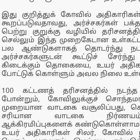
இது குறித்துக் கோவில் அதிகாரிகள் 
கூறப்படுவதாவது, அர்ச்சகர்கள் பக்
பெற்று குறுக்கு வழியில் தரிசனத்தி
செல்லும் இந்த முறைகேடான உள்கட்ட
பல ஆண்டுகளாகத் தொடர்ந்து நடந
அர்ச்சகர்களுடன் கூட்டுச் சேர்ந்து
கிடைக்கும் தொகையை, உயர் அதிகா
போட்டுக் கொள்ளும் அவல நிலை உள்
100 கட்டணத் தரிசனத்தில் நடந்
போன்றும், கோவிலுக்குச் சொந்த
முறையான வாடகை வசூலிப்பது, சொத்
சரியான வாடகை நிர்ணயம்
ஆக்கிரமிப்புகளைக் கண்டுகொள்ளாம
உயர் அதிகாரிகள் சிலர், கோவில் நிர