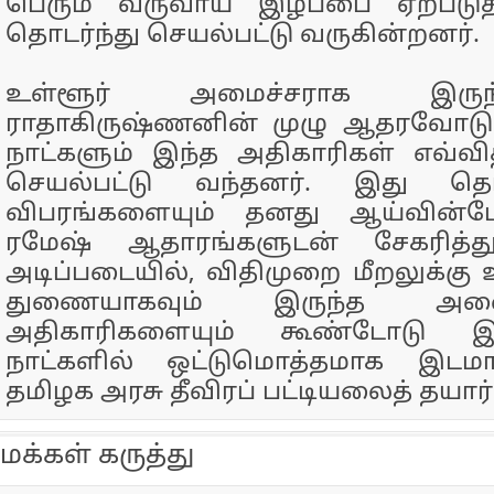
பெரும் வருவாய் இழப்பை ஏற்படுத
தொடர்ந்து செயல்பட்டு வருகின்றனர்.
உள்ளூர் அமைச்சராக இரு
ராதாகிருஷ்ணனின் முழு ஆதரவோடு
நாட்களும் இந்த அதிகாரிகள் எவ்வி
செயல்பட்டு வந்தனர். இது தொ
விபரங்களையும் தனது ஆய்வின்ப
ரமேஷ் ஆதாரங்களுடன் சேகரித்து
அடிப்படையில், விதிமுறை மீறலுக்கு 
துணையாகவும் இருந்த அன
அதிகாரிகளையும் கூண்டோடு இன
நாட்களில் ஒட்டுமொத்தமாக இடமா
தமிழக அரசு தீவிரப் பட்டியலைத் தயார்
மக்கள் கருத்து