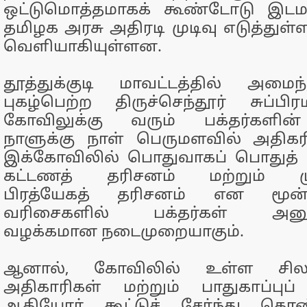
ஒட்டுமொத்தமாகக் கூண்டோடு இடமா
தமிழக அரசு அதிரடி முடிவு எடுத்துள
வெளியாகியுள்ளன.
தூத்துக்குடி மாவட்டத்தில் அமை
புகழ்பெற்ற திருச்செந்தூர் சுப்
கோவிலுக்கு வரும் பக்தர்களி
நாளுக்கு நாள் பெருமளவில் அதிகரி
இக்கோவிலில் பொதுவாகப் பொதுத் த
கட்டணத் தரிசனம் மற்றும் மு
பிரத்யேகத் தரிசனம் என மூன்
வரிசைகளில் பக்தர்கள் அனுமத
வழக்கமான நடைமுறையாகும்.
ஆனால், கோவிலில் உள்ள சில அ
அதிகாரிகள் மற்றும் பாதுகாப்புப
ஆகியோர் கூட்டுச் சேர்ந்து கொ