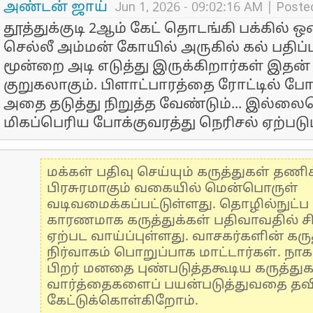
அண்டன் ஜாய்
Jun 1, 2026 - 09:02:16 AM | Poste
தூத்துக்குடி 2ஆம் கேட் தொடங்கி பக்கில்
செல்லீ அம்மன் கோயில் அருகில் கல் பதிப்
மூன்றை அடி எடுத்து இருக்கிறார்கள் இதன்
குறுகலாகும். பிளாட்பாரத்தை ரோட்டில் போ
அதை தடுத்து நிறுத்த வேண்டும்...‌ இல்ல
மிகப்பெரிய போக்குவரத்து நெரிசல் ஏற்படும்
மக்கள் பதிவு செய்யும் கருத்துகள் தண
பிரசுரமாகும் வகையில் மென்பொருள்
வடிவமைக்கப்பட்டுள்ளது. தொழில்நுட்
காரணமாக கருத்துக்கள் பதிவாவதில் ச
ஏற்பட வாய்ப்புள்ளது. வாசகர்களின் கருத
நிர்வாகம் பொறுப்பாக மாட்டார்கள். நாக
பிறர் மனதை புண்படுத்தகூடிய கருத்து
வார்த்தைகளைப் பயன்படுத்துவதை தவிர்
கேட்டுக்கொள்கிறோம்.