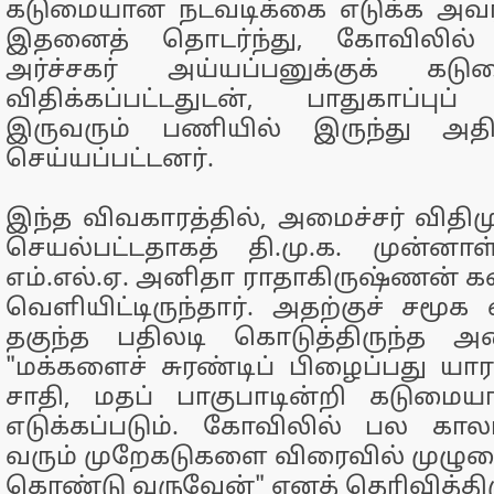
கடுமையான நடவடிக்கை எடுக்க அவர் 
இதனைத் தொடர்ந்து, கோவிலில்
அர்ச்சகர் அய்யப்பனுக்குக் 
விதிக்கப்பட்டதுடன், பாதுகாப்பு
இருவரும் பணியில் இருந்து அதிர
செய்யப்பட்டனர்.
இந்த விவகாரத்தில், அமைச்சர் விதி
செயல்பட்டதாகத் தி.மு.க. முன்ன
எம்.எல்.ஏ. அனிதா ராதாகிருஷ்ணன்
வெளியிட்டிருந்தார். அதற்குச் சமூக
தகுந்த பதிலடி கொடுத்திருந்த அம
"மக்களைச் சுரண்டிப் பிழைப்பது யார
சாதி, மதப் பாகுபாடின்றி கடுமை
எடுக்கப்படும். கோவிலில் பல கால
வரும் முறேகடுகளை விரைவில் முழ
கொண்டு வருவேன்" எனத் தெரிவித்திரு