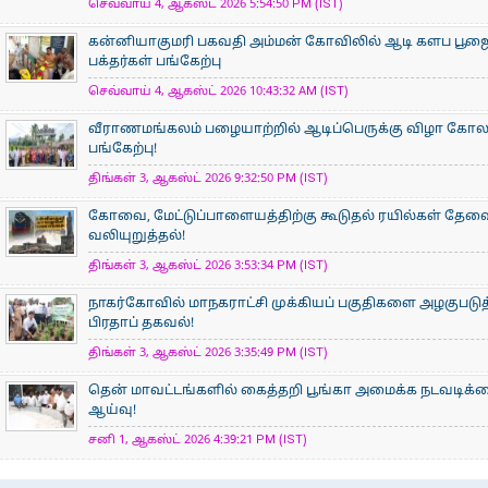
செவ்வாய் 4, ஆகஸ்ட் 2026 5:54:50 PM (IST)
கன்னியாகுமரி பகவதி அம்மன் கோவிலில் ஆடி களப பூ
பக்தர்கள் பங்கேற்பு
செவ்வாய் 4, ஆகஸ்ட் 2026 10:43:32 AM (IST)
வீராணமங்கலம் பழையாற்றில் ஆடிப்பெருக்கு விழா கோ
பங்கேற்பு!
திங்கள் 3, ஆகஸ்ட் 2026 9:32:50 PM (IST)
கோவை, மேட்டுப்பாளையத்திற்கு கூடுதல் ரயில்கள் தேவ
வலியுறுத்தல்!
திங்கள் 3, ஆகஸ்ட் 2026 3:53:34 PM (IST)
நாகர்கோவில் மாநகராட்சி முக்கியப் பகுதிகளை அழகுபடுத
பிரதாப் தகவல்!
திங்கள் 3, ஆகஸ்ட் 2026 3:35:49 PM (IST)
தென் மாவட்டங்களில் கைத்தறி பூங்கா அமைக்க நடவடிக்க
ஆய்வு!
சனி 1, ஆகஸ்ட் 2026 4:39:21 PM (IST)