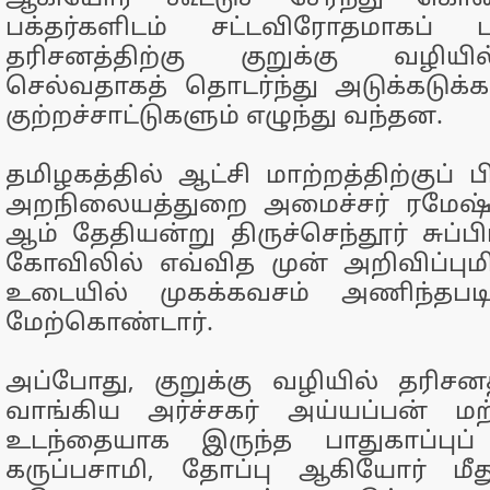
பக்தர்களிடம் சட்டவிரோதமாகப் 
தரிசனத்திற்கு குறுக்கு வழியி
செல்வதாகத் தொடர்ந்து அடுக்கடுக்க
குற்றச்சாட்டுகளும் எழுந்து வந்தன.
தமிழகத்தில் ஆட்சி மாற்றத்திற்குப் 
அறநிலையத்துறை அமைச்சர் ரமேஷ்,
ஆம் தேதியன்று திருச்செந்தூர் சுப்
கோவிலில் எவ்வித முன் அறிவிப்பு
உடையில் முகக்கவசம் அணிந்தபடி
மேற்கொண்டார்.
அப்போது, குறுக்கு வழியில் தரிசனத
வாங்கிய அர்ச்சகர் அய்யப்பன் மற
உடந்தையாக இருந்த பாதுகாப்புப
கருப்பசாமி, தோப்பு ஆகியோர் மீ