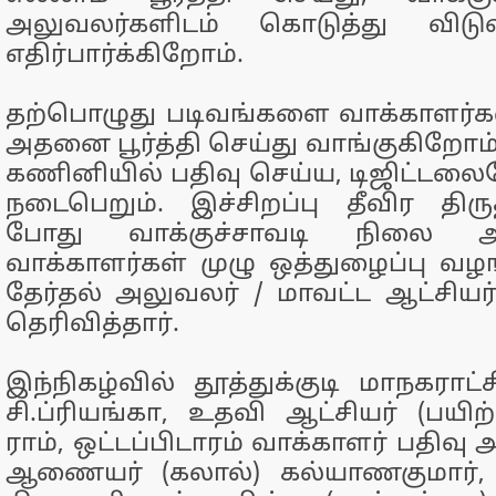
அலுவலர்களிடம் கொடுத்து விடுவ
எதிர்பார்க்கிறோம்.
தற்பொழுது படிவங்களை வாக்காளர்க
அதனை பூர்த்தி செய்து வாங்குகிறோம்
கணினியில் பதிவு செய்ய, டிஜிட்ட
நடைபெறும். இச்சிறப்பு தீவிர திர
போது வாக்குச்சாவடி நிலை அல
வாக்காளர்கள் முழு ஒத்துழைப்பு வழ
தேர்தல் அலுவலர் / மாவட்ட ஆட்சியர
தெரிவித்தார்.
இந்நிகழ்வில் தூத்துக்குடி மாநகர
சி.ப்ரியங்கா, உதவி ஆட்சியர் (பயிற
ராம், ஒட்டப்பிடாரம் வாக்காளர் பதிவு
ஆணையர் (கலால்) கல்யாணகுமார், வ