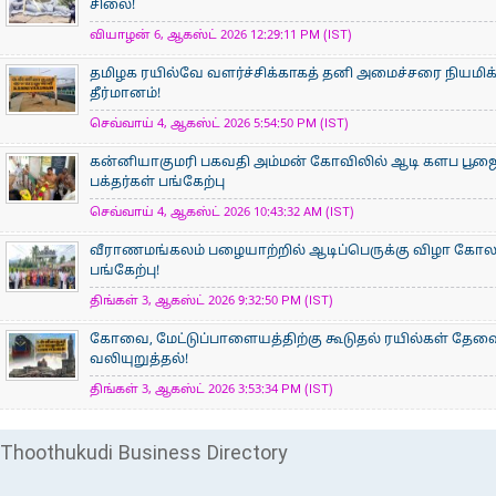
சிலை!
வியாழன் 6, ஆகஸ்ட் 2026 12:29:11 PM (IST)
தமிழக ரயில்வே வளர்ச்சிக்காகத் தனி அமைச்சரை நியமிக
தீர்மானம்!
செவ்வாய் 4, ஆகஸ்ட் 2026 5:54:50 PM (IST)
கன்னியாகுமரி பகவதி அம்மன் கோவிலில் ஆடி களப பூ
பக்தர்கள் பங்கேற்பு
செவ்வாய் 4, ஆகஸ்ட் 2026 10:43:32 AM (IST)
வீராணமங்கலம் பழையாற்றில் ஆடிப்பெருக்கு விழா கோ
பங்கேற்பு!
திங்கள் 3, ஆகஸ்ட் 2026 9:32:50 PM (IST)
கோவை, மேட்டுப்பாளையத்திற்கு கூடுதல் ரயில்கள் தேவ
வலியுறுத்தல்!
திங்கள் 3, ஆகஸ்ட் 2026 3:53:34 PM (IST)
Thoothukudi Business Directory