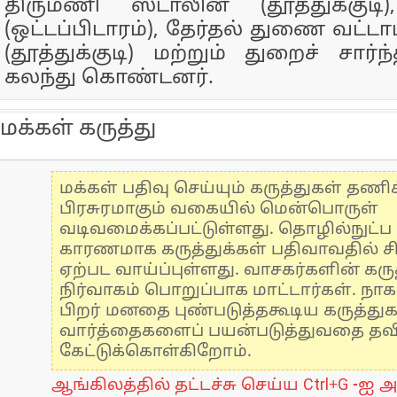
திருமணி ஸ்டாலின் (தூத்துக்குடி
(ஒட்டப்பிடாரம்), தேர்தல் துணை வட்டா
(தூத்துக்குடி) மற்றும் துறைச் சார
கலந்து கொண்டனர்.
மக்கள் கருத்து
மக்கள் பதிவு செய்யும் கருத்துகள் தண
பிரசுரமாகும் வகையில் மென்பொருள்
வடிவமைக்கப்பட்டுள்ளது. தொழில்நுட்
காரணமாக கருத்துக்கள் பதிவாவதில் ச
ஏற்பட வாய்ப்புள்ளது. வாசகர்களின் கருத
நிர்வாகம் பொறுப்பாக மாட்டார்கள். நாக
பிறர் மனதை புண்படுத்தகூடிய கருத்து
வார்த்தைகளைப் பயன்படுத்துவதை தவிர்
கேட்டுக்கொள்கிறோம்.
ஆங்கிலத்தில் தட்டச்சு செய்ய Ctrl+G -ஐ அ