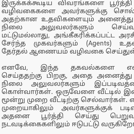
இருக்கக்கூடிய விவரங்களை பூர்த்
வழிவகைகளை அவர்களுக்கு சொல்ல
அதற்கான உதவிகளையும் அனைத்து வ
நிலை அலுவலர்களும் செய்வ
மட்டுமல்லாது, அங்கீகரிக்கப்பட்ட அ
சேர்ந்த முகவர்களும் (Agents) உ
தேர்தல் ஆணையம் வழிவகை செய்துள
எனவே, இந்த தகவல்களை எல்லா
செய்ததற்கு பிறகு, அதை அனைத்து 
நிலை அலுவலர்களும் இப்படிவத்த
கொள்வார்கள். ஒருவேளை வீட்டில் 
மூன்று முறை வீட்டிற்கு செல்வார்கள்.
முறையாகிலும் அவர்களுக்குக் பட
அதனை பூர்த்தி செய்து பெறுவ
நடவடிக்கைகளிலும் ஈடுபட்டு வருகிறோ