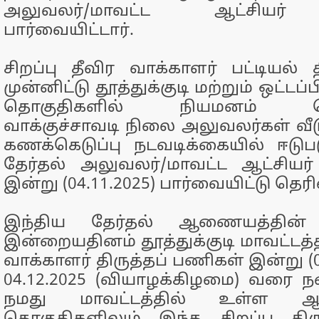
அலுவலர்/மாவட்ட ஆட்சியர்
பார்வையிட்டார்.
சிறப்பு தீவிர வாக்காளர் பட்டியல் 
முன்னிட்டு தூத்துக்குடி மற்றும் ஒட்டப
தொகுதிகளில் நியமனம் செய்
வாக்குச்சாவடி நிலை அலுவலர்கள் வீட
கணக்கெடுப்பு நடவடிக்கையில் ஈடு
தேர்தல் அலுவலர்/மாவட்ட ஆட்சியர
இன்று (04.11.2025) பார்வையிட்டு தெர
இந்திய தேர்தல் ஆணையத்தின் உ
இன்றையதினம் தூத்துக்குடி மாவட்டத்தி
வாக்காளர் திருத்தப் பணிகள் இன்று (0
04.12.2025 (வியாழக்கிழமை) வரை 
நமது மாவட்டத்தில் உள்ள ஆ