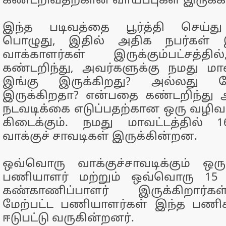
கண்டறிவதற்கான வாய்ப்புகள் இருக்
இந்த படிவத்தை பூர்த்தி செய்த
பொழுது, இதில் அதிக நபர்கள் இ
வாக்காளர்கள் இருக்கும்பட்சத்
கண்டறிந்து, அவர்களுக்கு நமது மாவட
இங்கு இருக்கிறது? அல்லது வ
இருக்கிறதா? என்பதை கண்டறிந்து 
நடவடிக்கை எடுப்பதற்கான ஒரு வழி
கிடைக்கும். நமது மாவட்டத்தில் 16
வாக்குச் சாவடிகள் இருக்கின்றன.
ஒவ்வொரு வாக்குச்சாவடிக்கும் ஒரு
பணியாளர் மற்றும் ஒவ்வொரு 15 ப
கண்காணிப்பாளர் இருக்கிறார்கள்
மேற்பட்ட பணியாளர்கள் இந்த பணிக
ஈடுபட்டு வருகின்றனர்.