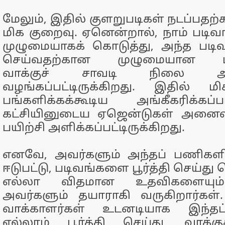
மேலும், இதில் குளறுபடிகள் நடப்பதற்
மிக குறைவு. ஏனென்றால், நாம் படி
முழுமையாகக் கொடுத்து, அந்த படிவ
செய்வதற்கான முழுமையான பயி
வாக்குச் சாவடி நிலை அலு
வழங்கப்பட்டிருக்கிறது. இதில் ம
பங்களிக்கக்கூடிய அங்கீகரிக்கப
கட்சியினுடைய ஏஜென்டுகள் அனைவரு
பயிற்சி அளிக்கப்பட்டிருக்கிறது.
எனவே, அவர்களும் அந்தப் பணிகள
ஈடுபட்டு, படிவங்களை பூர்த்தி செய்த
எல்லா விதமான உதவிகளையும் 
அவர்களும் தயாராகி வருகிறார்கள்
வாக்காளர்கள் உடனடியாக இந்த
எல்லாம் பூர்த்தி செய்து, வாக்க