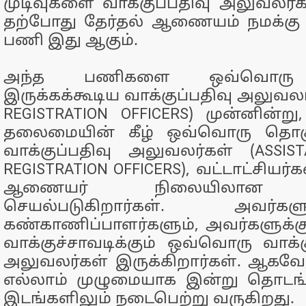
முடிவுகளை வாக்குப்பதிவு அலுவலர்கள
தற்போது தேர்தல் ஆணையம் நமக்கு 
பணி இது ஆகும்.
அந்த பணிகளை ஒவ்வொரு த
இருக்கக்கூடிய வாக்குப்பதிவு அலுவலர
REGISTRATION OFFICERS) முன்னின்
தலைமையின் கீழ் ஒவ்வொரு தொகுத
வாக்குப்பதிவு அலுவலர்கள் (ASSIS
REGISTRATION OFFICERS), வட்டாட்சியர்
ஆணையர் நிலையிலான அ
செயல்படுகிறார்கள். அவர்க
கண்காணிப்பாளர்களும், அவர்களுக்க
வாக்குச்சாவடிக்கும் ஒவ்வொரு வாக்
அலுவலர்கள் இருக்கிறார்கள். ஆகவ
எல்லாம் முழுமையாக இன்று தொடங்க
இடங்களிலும் நடைபெற்று வருகிறது.