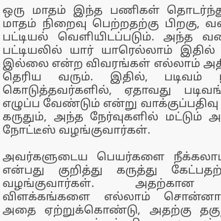
ஒரு மாதம் இந்த பணிகள் தொடர்ந்து ந
மாதம் நிறைவு பெற்றதற்கு பிறகு, வ
பட்டியல் வெளியிடப்படும். அந்த வ
பட்டியலில் யார் யாரெல்லாம் இதில் 
இல்லை என்ற விவரங்கள் எல்லாம் அ
தெரிய வரும். இதில், படிவம் பூ
கொடுத்தவர்களில், ஏதாவது படிவங
எழுப்ப வேண்டும் என்று வாக்குப்பதிவு
கருதும், அந்த நேர்வுகளில் மட்டும் 
நோட்டீஸ் வழங்குவார்கள்.
அவர்களுடைய பெயர்களை நீக்கலா
என்பது குறித்து கருத்து கேட்பத
வழங்குவார்கள். அதற்கான
விளக்கங்களை எல்லாம் சொன்னார்
அதை ஏற்றுக்கொண்டு, அதற்கு தகு