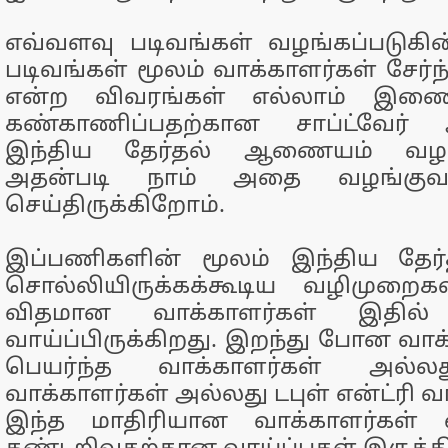
எவ்வளவு படிவங்கள் வழங்கப்படுகி
படிவங்கள் மூலம் வாக்காளர்கள் சேர்ந்
என்ற விவரங்கள் எல்லாம் இணை
கண்காணிப்பதற்கான சாப்ட்வேர் 
இந்திய தேர்தல் ஆணையம் வழங்கி
அதன்படி நாம் அதை வழங்குவதற
செய்திருக்கிறோம்.
இப்பணிகளின் மூலம் இந்திய தே
சொல்லியிருக்கக்கூடிய வழிமுறைகள
விதமான வாக்காளர்கள் இதில் 
வாய்ப்பிருக்கிறது. இறந்து போன வாக
பெயர்ந்த வாக்காளர்கள் அல்ல
வாக்காளர்கள் அல்லது டபுள் என்ட்ரி 
இந்த மாதிரியான வாக்காளர்கள் 