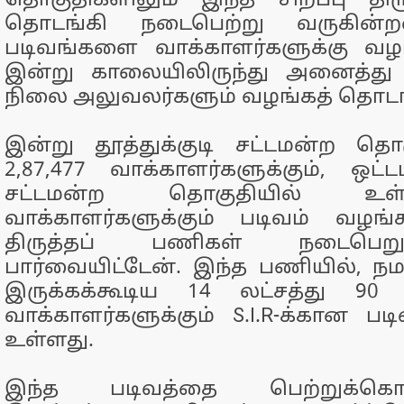
தொகுதிகளிலும் இந்த சிறப்பு திர
தொடங்கி நடைபெற்று வருகின்
படிவங்களை வாக்காளர்களுக்கு வ
இன்று காலையிலிருந்து அனைத்து வ
நிலை அலுவலர்களும் வழங்கத் தொடங
இன்று தூத்துக்குடி சட்டமன்ற தொ
2,87,477 வாக்காளர்களுக்கும், ஒட்ட
சட்டமன்ற தொகுதியில் உள்
வாக்காளர்களுக்கும் படிவம் வழங்கப்
திருத்தப் பணிகள் நடைபெ
பார்வையிட்டேன். இந்த பணியில், நமத
இருக்கக்கூடிய 14 லட்சத்து 90
வாக்காளர்களுக்கும் S.I.R-க்கான பட
உள்ளது.
இந்த படிவத்தை பெற்றுக்க