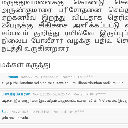
மருத்துவமனைக்கு கொண்டு சென
அருண்குமாரை பரிசோதனை செய்த 
ஏற்கனவே இறந்து விட்டதாக தெரிவி
2பேருக்கு சிகிச்சை அளிக்கப்பட்டு 
சம்பவம் குறித்து ரயில்வே இருப்ப
நிலைய போலீசார் வழக்கு பதிவு ச
நடத்தி வருகின்றனர்.
மக்கள் கருத்து
srinivasan
Nov 3, 2025 - 11:04:20 AM | Posted IP 172.7*****
suya puthi illanalum sol puthi velai seyaianuum . illana tdhuthan nadkum .RIP
S சந்திரசேகரன்
Nov 3, 2025 - 06:37:25 AM | Posted IP 104.2*****
படித்த இளைஞர்கள் இவவிதம் பாதுகாப்பு உணர்வின்றி செயல்படுவ
Bala
Nov 2, 2025 - 10:54:05 PM | Posted IP 104.2*****
yala savu savula..