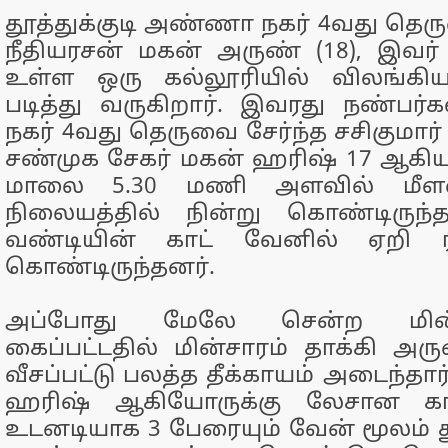
தூத்துக்குடி அண்ணா நகர் 4வது தெரு
நீதியரசன் மகன் அருண் (18), இவர் த
உள்ள ஒரு கல்லூரியில் விலங்கி
படித்து வருகிறார். இவரது நண்பர
நகர் 4வது தெருவை சேர்ந்த சசிகுமார்
சண்முக சேகர் மகன் ஹரிஷ் 17 ஆகிய
மாலை 5.30 மணி அளவில் மீளவி
நிலையத்தில் நின்று கொண்டிருந்
வண்டியின் காட் வேனில் ஏறி ரீல
கொண்டிருந்தனர்.
அப்போது மேலே சென்ற மின்
கைப்பட்டதில் மின்சாரம் தாக்கி அரு
வீசப்பட்டு பலத்த தீக்காயம் அடைந்தார
ஹரிஷ் ஆகியோருக்கு லேசான காயம
உடனடியாக 3 பேரையும் வேன் மூலம் தூ