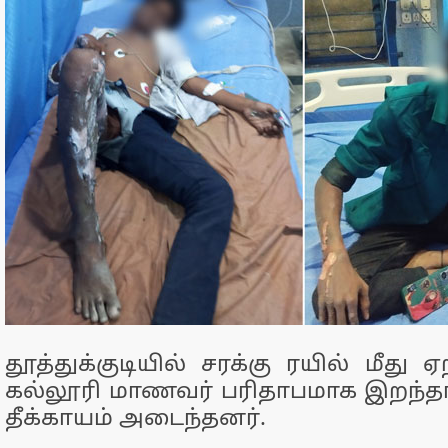
தூத்துக்குடியில் சரக்கு ரயில் மீது ஏ
கல்லூரி மாணவர் பரிதாபமாக இறந்தார்
தீக்காயம் அடைந்தனர்.