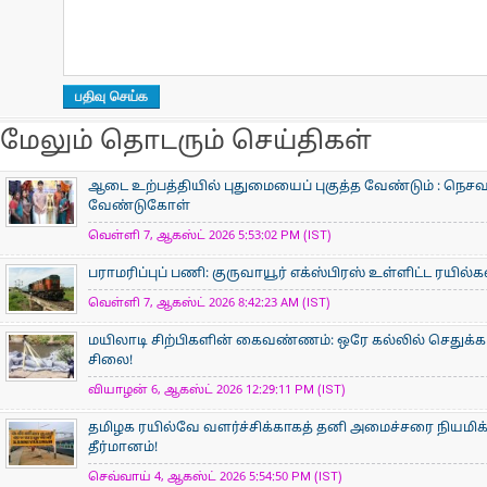
மேலும் தொடரும் செய்திகள்
ஆடை உற்பத்தியில் புதுமையைப் புகுத்த வேண்டும் : நெசவா
வேண்டுகோள்
வெள்ளி 7, ஆகஸ்ட் 2026 5:53:02 PM (IST)
பராமரிப்புப் பணி: குருவாயூர் எக்ஸ்பிரஸ் உள்ளிட்ட ரயில்
வெள்ளி 7, ஆகஸ்ட் 2026 8:42:23 AM (IST)
மயிலாடி சிற்பிகளின் கைவண்ணம்: ஒரே கல்லில் செதுக்கப
சிலை!
வியாழன் 6, ஆகஸ்ட் 2026 12:29:11 PM (IST)
தமிழக ரயில்வே வளர்ச்சிக்காகத் தனி அமைச்சரை நியமிக
தீர்மானம்!
செவ்வாய் 4, ஆகஸ்ட் 2026 5:54:50 PM (IST)