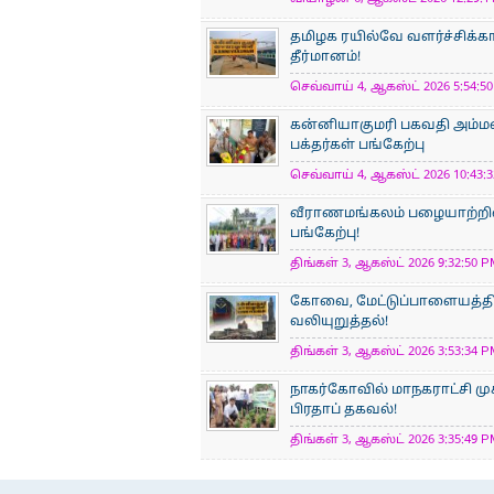
தமிழக ரயில்வே வளர்ச்சிக்
தீர்மானம்!
செவ்வாய் 4, ஆகஸ்ட் 2026 5:54:50
கன்னியாகுமரி பகவதி அம்ம
பக்தர்கள் பங்கேற்பு
செவ்வாய் 4, ஆகஸ்ட் 2026 10:43:3
வீராணமங்கலம் பழையாற்றில
பங்கேற்பு!
திங்கள் 3, ஆகஸ்ட் 2026 9:32:50 P
கோவை, மேட்டுப்பாளையத்திற
வலியுறுத்தல்!
திங்கள் 3, ஆகஸ்ட் 2026 3:53:34 P
நாகர்கோவில் மாநகராட்சி மு
பிரதாப் தகவல்!
திங்கள் 3, ஆகஸ்ட் 2026 3:35:49 P