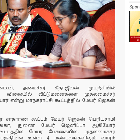
Spon
எம்.பி, அமைச்சர் கீதாஜீவன் முயற்சியில்
ிய விலையில் வீட்டுமனைகளை முதலமைச்சர்
ார் என்று மாநகராட்சி கூட்டத்தில் மேயர் ஜெகன்
்திர சாதாரண கூட்டம் மேயர் ஜெகன் பெரியசாமி
ங்கா, துணை மேயர் ஜெனிட்டா ஆகியோர்
ட்டத்தில் மேயர் பேசுகையில்: முதலமைச்சர்
 பகுதியில் உள்ள 4 மண்டலங்களிலும் வாரம்