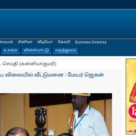
மையல்
சினிமா
வீடியோ
கேலரி
Business Directory
உலகம்
விளையாட்டு
மருத்துவம்
ட செய்தி (கன்னியாகுமரி)
ிய விலையில் வீட்டுமனை : மேயர் ஜெகன்