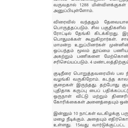
வருவதால் 1288 மின்விளக்குகள் 
அனுப்பியுள்ளோம்.
விரைவில் வந்ததும் தேவையான 
பொருத்தப்படும். சில பகுதிகளில்
ரோட்டில் தேங்கி கிடக்கிறது. 
பொதுமக்கள் கூறுகிறார்கள். 
மாமன்ற உறுப்பினர்கள் முன்னி
ஒப்பந்தம் மூலம் தூய்மை பணிய
அகற்றும் பணிகளை மேற்கொண்ட
சரிசெய்யப்படும். 4 மண்டலத்திற்
குடிநீரை பொறுத்தவரையில் பல நீர்
வழங்கி வருகிறோம். கடந்த காலத்தி
குறைகள் இருந்தது. தற்போது குட
புதிதாக கருப்பு பைப் பதிக்கப்பட
ஒருநாள் விட்டு மற்றும் தினசரி
கோரிக்கைகள் அனைத்தையும் ஒன்றன
இன்னும் 10 நாட்கள் வடகிழக்கு ப
மழை நீடிக்கும். அதையும் எதிர்கொ
உள்ளது. 15வது வார்டுக்குட்ப