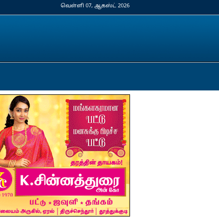
வெள்ளி 07, ஆகஸ்ட் 2026