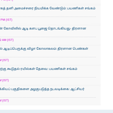
காகத் தனி அமைச்சரை நியமிக்க வேண்டும்: பயணிகள் சங்கம்
 PM (IST)
ன் கோவிலில் ஆடி களப பூஜை தொடங்கியது- திரளான
2 AM (IST)
் ஆடிப்பெருக்கு விழா கோலாகலம்: திரளான பெண்கள்
M (IST)
்கு கூடுதல் ரயில்கள் தேவை: பயணிகள் சங்கம்
M (IST)
க்கியப் பகுதிகளை அழகுபடுத்த நடவடிக்கை: ஆட்சியர்
M (IST)