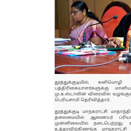
தூத்துக்குடியில், கனிமொழி 
பத்திரிகையாளர்களுக்கு மான
மு.க.ஸ்டாலின் விரைவில் வழங்குவ
பெரியசாமி தெரிவித்தார்.
தூத்துக்குடி மாநகராட்சி மாதாந
தலைமையில் ஆணையர் ப்ரிய
முன்னிலையில் நடைபெற்றது. கூ
உத்தரவிற்கிணங்க மாநகராட்சி