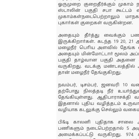
ஓருமுறை குறைதீர்க்கும் முகாம்
ஸ்டாலின் பகுதி சபா கூட்டம்
முகாம்கள்நடைபெற்றாலும் மா
புகாா்கள் குறைகள் வருகின்றன.
அதையும் தீா்த்து வைக்கும் 
இருக்கிறாா்கள். கடந்த 19 20, 
மழைநீர் பொிய அளவில் தேங்க வ
அதையும் மின்மோட்டாா் மூலம் அப்ப
பகுதி தாழ்வான பகுதி அதனை சாி
வருகிறது. வடக்கு மண்டலத்தி
தான் மழைநீர் தேங்குகிறது.
நவம்பர், டிசம்பர், ஜனவரி 10 வ
தற்போது நிலத்தடி நீர் உயா்ந்த
தேங்கியுள்ளது. ஆதிபாராசக்தி
இதனால் புதிய வழித்தடம் உருவாக
வழியாக கடலுக்கு செல்லும் வகைய
பி&டி காலனி புதிதாக சாலை அ
பணிகளும் நடைபெற்றதால் 5 அடி
அமைக்கப்பட்டு வருகிறது. 974