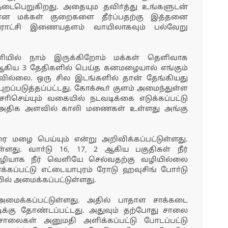
 நடைபெறுகிறது. அதையும தவிா்த்து உங்களுடன்
 என மக்கள் குறைகளை தீர்ப்பதற்கு இத்தனை
நகராட்சி இணையதளம் வாயிலாகவும் பல்வேறு
பணியில் நாம் இருக்கிறோம் மக்கள் தௌிவாக
21 ஆகிய 3 தேதிகளில் பெய்த கனமழையால் எங்கும்
ில்லை. ஒரு சில இடங்களில் தான் தேங்கியது
ுறப்படுத்தப்பட்டது. கோக்கூா் குளம் அமைந்துள்ள
செய்யும் வகையில் நடவடிக்கை எடுக்கப்பட்டு
ல் அதிக அளவில் காலி மணைகள் உள்ளது அங்கு
ரை மழை பெய்யும் என்று அறிவிக்கப்பட்டுள்ளது.
ுள்ளது. வாா்டு 16, 17, 2 ஆகிய பகுதிகள் நீர்
 வழியாக நீர் வௌியே செல்வதற்கு வழியில்லை
்கப்பட்டு எட்டையாபுரம் ரோடு ஹவுசிங் போா்டு
ில் அமைக்கப்பட்டுள்ளது.
மைக்கப்பட்டுள்ளது. அதில் பாதாள சாக்கடை
க்கு தோண்டப்பட்டது. அதுவும் தற்போது சாலை
 சாலைகள் அனுமதி அளிக்கப்பட்டு போடப்பட்டு