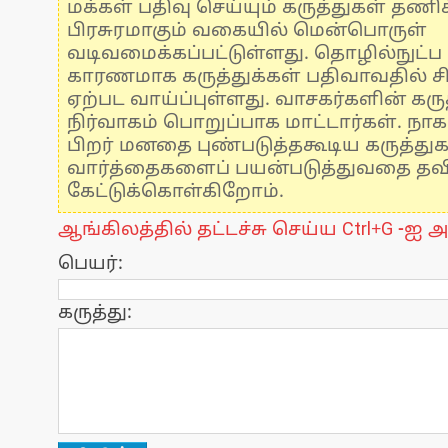
மக்கள் பதிவு செய்யும் கருத்துகள் தண
பிரசுரமாகும் வகையில் மென்பொருள்
வடிவமைக்கப்பட்டுள்ளது. தொழில்நுட்
காரணமாக கருத்துக்கள் பதிவாவதில் ச
ஏற்பட வாய்ப்புள்ளது. வாசகர்களின் கருத
நிர்வாகம் பொறுப்பாக மாட்டார்கள். நாக
பிறர் மனதை புண்படுத்தகூடிய கருத்து
வார்த்தைகளைப் பயன்படுத்துவதை தவிர்
கேட்டுக்கொள்கிறோம்.
ஆங்கிலத்தில் தட்டச்சு செய்ய Ctrl+G -ஐ அ
பெயர்:
கருத்து: