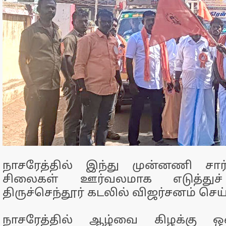
நாசரேத்தில் இந்து முன்னணி சார்
சிலைகள் ஊர்வலமாக எடுத்துச் 
திருச்செந்தூர் கடலில் விஜர்சனம் செய்
நாசரேத்தில் ஆழ்வை கிழக்கு ஒன