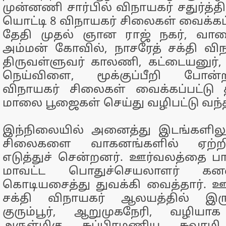
முன்னணி சார்பில் விநாயகர் சதுர்த்
யொட்டி 8 விநாயகர் சிலைகள் வைக்கப்ப
தேதி முதல் ஞான ராஜ் நகர், வாழ
அம்மன் கோவில், நாசரேத் சக்தி வி
திருவள்ளுவர் காலணி, கட்டையனுர்
நெய்விளை, மூக்குப்பீறி போன
விநாயகர் சிலைகள் வைக்கப்பட்டு
மாலை பூஜைகள் செய்து வழிபட்டு வந்
இந்நிலையில் அனைத்து இடங்களிலும
சிலைகளை வாகனங்களில் ஏற்
எடுத்துச் சென்றனர். ஊர்வலத்தை பாஜ
மாவட்ட பொதுச்செயலாளர் கனல
கொடியசைத்து துவக்கி வைத்தார். ஊ
சக்தி விநாயகர் ஆலயத்தில் இருந்
குரும்பூர், ஆறுமுகநேரி, வழியாக 