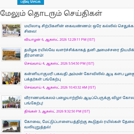
மேலும் தொடரும் செய்திகள்
மயிலாடி சிற்பிகளின் கைவண்ணம்: ஒரே கல்லில் செதுக்கப
சிலை!
வியாழன் 6, ஆகஸ்ட் 2026 12:29:11 PM (IST)
தமிழக ரயில்வே வளர்ச்சிக்காகத் தனி அமைச்சரை நியமிக
தீர்மானம்!
செவ்வாய் 4, ஆகஸ்ட் 2026 5:54:50 PM (IST)
கன்னியாகுமரி பகவதி அம்மன் கோவிலில் ஆடி களப பூ
பக்தர்கள் பங்கேற்பு
செவ்வாய் 4, ஆகஸ்ட் 2026 10:43:32 AM (IST)
வீராணமங்கலம் பழையாற்றில் ஆடிப்பெருக்கு விழா கோ
பங்கேற்பு!
திங்கள் 3, ஆகஸ்ட் 2026 9:32:50 PM (IST)
கோவை, மேட்டுப்பாளையத்திற்கு கூடுதல் ரயில்கள் தேவ
வலியுறுத்தல்!