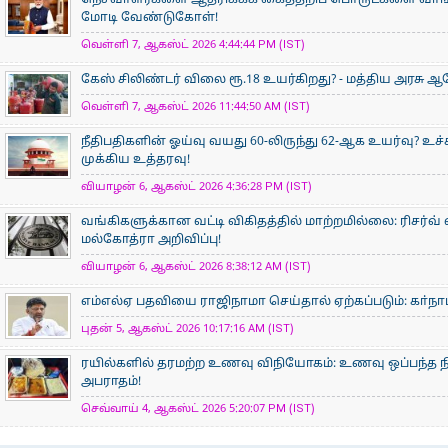
நெசவாளர்களை ஆதரிக்கக் கைத்தறிப் பொருட்களை வாங்கு
மோடி வேண்டுகோள்!
வெள்ளி 7, ஆகஸ்ட் 2026 4:44:44 PM (IST)
கேஸ் சிலிண்டர் விலை ரூ.18 உயர்கிறது? - மத்திய அரசு
வெள்ளி 7, ஆகஸ்ட் 2026 11:44:50 AM (IST)
நீதிபதிகளின் ஓய்வு வயது 60-லிருந்து 62-ஆக உயர்வு? உ
முக்கிய உத்தரவு!
வியாழன் 6, ஆகஸ்ட் 2026 4:36:28 PM (IST)
வங்கிகளுக்கான வட்டி விகிதத்தில் மாற்றமில்லை: ரிசர்வ்
மல்கோத்ரா அறிவிப்பு!
வியாழன் 6, ஆகஸ்ட் 2026 8:38:12 AM (IST)
எம்எல்ஏ பதவியை ராஜிநாமா செய்தால் ஏற்கப்படும்: கா்நாடக
புதன் 5, ஆகஸ்ட் 2026 10:17:16 AM (IST)
ரயில்களில் தரமற்ற உணவு விநியோகம்: உணவு ஒப்பந்த ந
அபராதம்!
செவ்வாய் 4, ஆகஸ்ட் 2026 5:20:07 PM (IST)