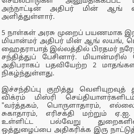
செயல்பாடுகள் அனுமதிக்கப்பட 
அந்நாட்டின் அதிபர் மின் ஆங
அளித்துள்ளார்.
5 நாள்கள் அரசு முறைப் பயணமாக இந
மியான்மர் அதிபர் மின் ஆங் லயங், ட
ஹைதராபாத் இல்லத்தில் பிரதமர் நரே
சந்தித்துப் பேசினார். மியான்மரில் த
அதிபராகப் பதவியேற்ற 2 மாதங்களில
நிகழ்ந்துள்ளது.
இச்சந்திப்பு குறித்து வெளியுறவுத்
விக்ரம் மிஸ்ரி செய்தியாளர்களிட
"வர்த்தகம், பொருளாதாரம், எல்
சுகாதாரம், எரிசக்தி மற்றும் ஏ.ஐ.
உள்ளிட்ட பல்வேறு துறைகளில
ஒத்துழைப்பை அதிகரிக்க இரு நாட்டு