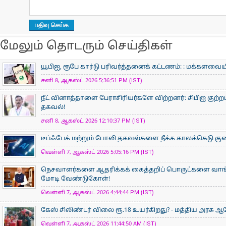
மேலும் தொடரும் செய்திகள்
யூபிஐ, ரூபே கார்டு பரிவர்த்தனைக் கட்டணம்: : மக்களவ
சனி 8, ஆகஸ்ட் 2026 5:36:51 PM (IST)
நீட் வினாத்தாளை பேராசிரியர்களே விற்றனர்: சிபிஐ குற்றப்
தகவல்!
சனி 8, ஆகஸ்ட் 2026 12:10:37 PM (IST)
டீப்ஃபேக் மற்றும் போலி தகவல்களை நீக்க காலக்கெடு குறைப
வெள்ளி 7, ஆகஸ்ட் 2026 5:05:16 PM (IST)
நெசவாளர்களை ஆதரிக்கக் கைத்தறிப் பொருட்களை வாங்கு
மோடி வேண்டுகோள்!
வெள்ளி 7, ஆகஸ்ட் 2026 4:44:44 PM (IST)
கேஸ் சிலிண்டர் விலை ரூ.18 உயர்கிறது? - மத்திய அரசு
வெள்ளி 7, ஆகஸ்ட் 2026 11:44:50 AM (IST)