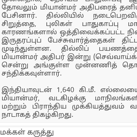
தோவலும் மியான்மர் அதிபரைத் தனியாக
பேசினார். தில்லியில் நடைபெறவி
சிறுத்தை, புலிகள் பாதுகாப்பு
காரணங்களால் ஒத்திவைக்கப்பட்ட நி
இருதரப்புப் பேச்சுவார்த்தைகள் திட்ட
முடிந்துள்ளன. தில்லிப் பயணத்தை
மியான்மர் அதிபர் இன்று (செவ்வாய்க
சென்று அங்குள்ள முன்னணித் தொ
சந்திக்கவுள்ளார்.
இந்தியாவுடன் 1,640 கி.மீ. எல்லையை
மியான்மர், வடகிழக்கு மாநிலங்கள
மற்றும் பிராந்திய முக்கியத்துவம்
நாடாகத் திகழ்கிறது.
மக்கள் கருத்து