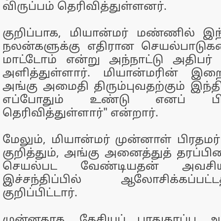
விருப்பம் தெரிவித்துள்ளனர்.
குறிப்பாக, மியான்மர் மண்ணில் இந்
நலன்களுக்கு எதிரான செயல்பாடு
மாட்டோம் என்று அந்நாட்டு அதிபர் 
அளித்துள்ளார். மியான்மரின் இறை
அங்கு அமைதி திரும்புவதற்கும் இந்
எப்போதும் உண்டு எனப் பி
தெரிவித்துள்ளார்" என்றார்.
மேலும், மியான்மர் முன்னாள் பிரதமர
குறித்தும், அங்கு அனைத்துத் தரப்ப
செயல்பட வேண்டியதன் அவசியம்
இச்சந்திப்பில் ஆலோசிக்கப்ப
குறிப்பிட்டார்.
முன்னதாக, தேசியப் பாதுகாப்பு 