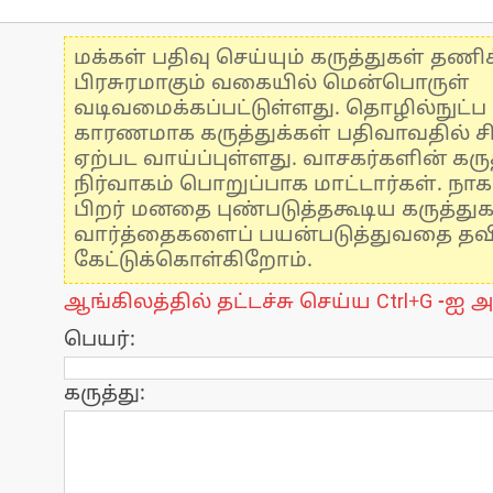
மக்கள் பதிவு செய்யும் கருத்துகள் தண
பிரசுரமாகும் வகையில் மென்பொருள்
வடிவமைக்கப்பட்டுள்ளது. தொழில்நுட்
காரணமாக கருத்துக்கள் பதிவாவதில் ச
ஏற்பட வாய்ப்புள்ளது. வாசகர்களின் கருத
நிர்வாகம் பொறுப்பாக மாட்டார்கள். நாக
பிறர் மனதை புண்படுத்தகூடிய கருத்து
வார்த்தைகளைப் பயன்படுத்துவதை தவிர்
கேட்டுக்கொள்கிறோம்.
ஆங்கிலத்தில் தட்டச்சு செய்ய Ctrl+G -ஐ அ
பெயர்:
கருத்து: